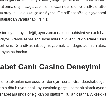
el giriş adresini arıyorsanız, doğru yerdesiniz. GrandPashaBet
tforma erişim sağlayabilirsiniz. Casino siteleri GrandPashaBet 
stu arayüzü ile dikkat çeker. Ayrıca, GrandPashaBet giriş yapara
ajlardan yararlanabilirsiniz.
no oyunlarıyla değil, aynı zamanda spor bahisleri ve canlı bah
diyor. GrandPashaBet güncel adres bilgilerini takip ederek, kesin
bilirsiniz. GrandPashaBet giris yapmak için doğru adımları atara
ünyasına bırakın.
bet Canlı Casino Deneyimi
sino tutkunları için eşsiz bir deneyim sunar. Grandpashabet gü
nın dört bir yanındaki oyuncularla gerçek zamanlı olarak oynama 
habet arasında öne çıkan bu platform, kullanıcılarına yüksek kal
.