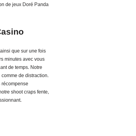
son de jeux Doré Panda
Casino
ainsi que sur une fois
rs minutes avec vous
éant de temps. Notre
 comme de distraction.
ois récompense
otre shoot craps fente,
ssionnant.