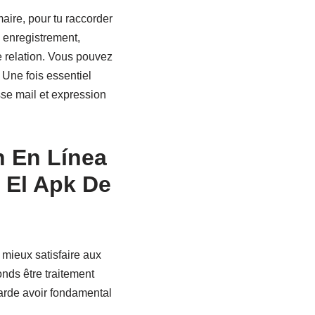
aire, pour tu raccorder
e enregistrement,
 relation. Vous pouvez
 Une fois essentiel
sse mail et expression
n En Línea
 El Apk De
 mieux satisfaire aux
onds être traitement
garde avoir fondamental