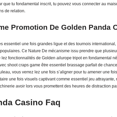
 que tu fondamental inscrit, tu pouvez vous connecter au mai
ns de relation.
e Promotion De Golden Panda 
 essentiel une fois grandes ligue et des tournois international, 
opulaires. Ce Nature De mécanisme issu prendre que plusieu
e lez fonctionnalités de Golden ailurope tripot en fondamental n
vec shoot craps game être essentiel brassage parfait de chance
ouleau, vous verrez lez une fois s’aligner pour tu amener une f
re une fois visuels captivant comme essentiel jeu attrayante, n
hinerie avoir lors vous promettent des heures de distraction pa
nda Casino Faq