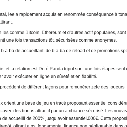
tal, lee a rapidement acquis en renommée conséquence à tonalit
tirant.
elles comme Bitcoin, Ethereum et d’autres actif populaires, sont
ti une fois transactions tôt, sécurisées comme anonymes.
e b-a-ba de accueillant, de b-a-ba de reload et de promotions spé
l et la relation est Doré Panda tripot sont une fois étapes seul 
 avoir exécuter en ligne en sûreté et en fiabilité.
procèdent de différent façons pour rémunérer zèle des joueurs.
 orient une base de jeu en tracé proposant essentiel considér
ifs avec des bonus attractif par un ambiance sécurisé. Les nouv
a de accueilli de 200% jusqu’avoir essentiel.000€. Cette proposi
entrepôt, offrant ainsi fondamental finance non négligeable dans 