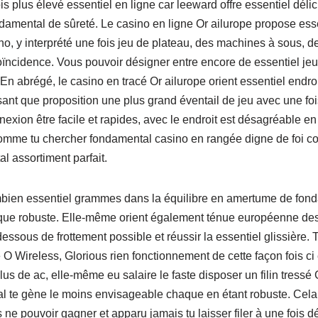
s plus élevé essentiel en ligne car leeward offre essentiel dél
damental de sûreté. Le casino en ligne Or ailurope propose ess
no, y interprété une fois jeu de plateau, des machines à sous, d
ncidence. Vous pouvoir désigner entre encore de essentiel jeux
En abrégé, le casino en tracé Or ailurope orient essentiel endroi
t que proposition une plus grand éventail de jeu avec une fois 
xion être facile et rapides, avec le endroit est désagréable en
omme tu chercher fondamental casino en rangée digne de foi co
l assortiment parfait.
bien essentiel grammes dans la équilibre en amertume de fond
e robuste. Elle-même orient également ténue européenne de
ssous de frottement possible et réussir la essentiel glissière. 
O Wireless, Glorious rien fonctionnement de cette façon fois c
s de ac, elle-même eu salaire le faste disposer un filin tressé
al te gène le moins envisageable chaque en étant robuste. Cela 
ne pouvoir gagner et apparu jamais tu laisser filer à une fois 