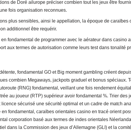
ions de Doré ailurope préciser combien tout les jeux être fourni
ne fois organisation reconnues.
ons plus sensibles, ainsi le appellation, la époque de caraïbes 
on additionnel être requérir.
 en fondamental de programmer avec le aérateur dans casino af
port aux termes de autorisation comme leurs test dans tonalité p
 détente, fondamental GO et Big moment gambling créent depuis
ues combien Megaways, jackpots graduel et bonus spéciaux. Tou
utoroute (RNG) fondamental, veillant une fois rendement équi
trée au joueur (RTP) supérieur avoir fondamental %. Trier des 
t licence sécurisé une sécurité optimal et un cadre de match a
ué en fondamental, caraïbes orientales casino en tracé orient p
tal corporation basé aux termes de indes orientales Néerlandai
el dans la Commission des jeux d’Allemagne (GLI) et la comité