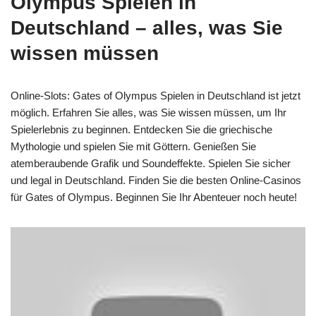
Olympus Spielen in
Deutschland – alles, was Sie
wissen müssen
Online-Slots: Gates of Olympus Spielen in Deutschland ist jetzt
möglich. Erfahren Sie alles, was Sie wissen müssen, um Ihr
Spielerlebnis zu beginnen. Entdecken Sie die griechische
Mythologie und spielen Sie mit Göttern. Genießen Sie
atemberaubende Grafik und Soundeffekte. Spielen Sie sicher
und legal in Deutschland. Finden Sie die besten Online-Casinos
für Gates of Olympus. Beginnen Sie Ihr Abenteuer noch heute!