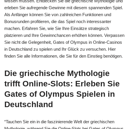
wissen müssen. Entdecken Sie die griechische Mythologie und
erleben Sie aufregende Gewinne mit diesem spannenden Spiel.
Als Anfänger können Sie von zahlreichen Funktionen und
Bonusrunden profitieren, die das Spiel noch interessanter
machen. Erfahren Sie, wie Sie Ihre Einsätze strategisch
platzieren und Ihre Gewinnchancen erhöhen können. Verpassen
Sie nicht die Gelegenheit, Gates of Olympus in Online-Casinos
in Deutschland zu spielen und Ihr Glück zu versuchen. Hier
finden Sie alle Informationen, die Sie für den Einstieg benötigen.
Die griechische Mythologie
trifft Online-Slots: Erleben Sie
Gates of Olympus Spielen in
Deutschland
“Tauchen Sie ein in die faszinierende Welt der griechischen
Mythologie, während Sie die Online-Slots bei Gates of Olympus