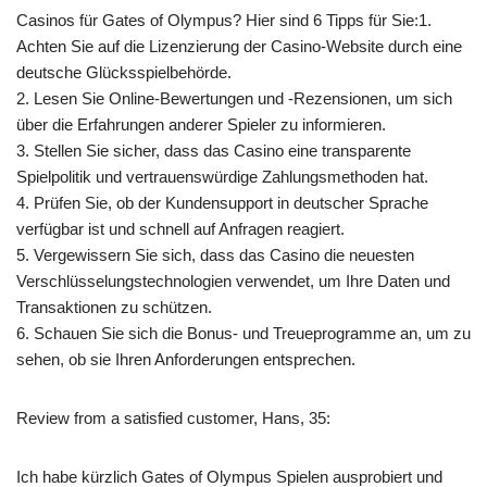
Casinos für Gates of Olympus? Hier sind 6 Tipps für Sie:1.
Achten Sie auf die Lizenzierung der Casino-Website durch eine
deutsche Glücksspielbehörde.
2. Lesen Sie Online-Bewertungen und -Rezensionen, um sich
über die Erfahrungen anderer Spieler zu informieren.
3. Stellen Sie sicher, dass das Casino eine transparente
Spielpolitik und vertrauenswürdige Zahlungsmethoden hat.
4. Prüfen Sie, ob der Kundensupport in deutscher Sprache
verfügbar ist und schnell auf Anfragen reagiert.
5. Vergewissern Sie sich, dass das Casino die neuesten
Verschlüsselungstechnologien verwendet, um Ihre Daten und
Transaktionen zu schützen.
6. Schauen Sie sich die Bonus- und Treueprogramme an, um zu
sehen, ob sie Ihren Anforderungen entsprechen.
Review from a satisfied customer, Hans, 35:
Ich habe kürzlich Gates of Olympus Spielen ausprobiert und