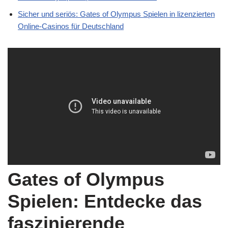
Sicher und seriös: Gates of Olympus Spielen in lizenzierten
Online-Casinos für Deutschland
Gates of Olympus
Spielen: Entdecke das
faszinierende