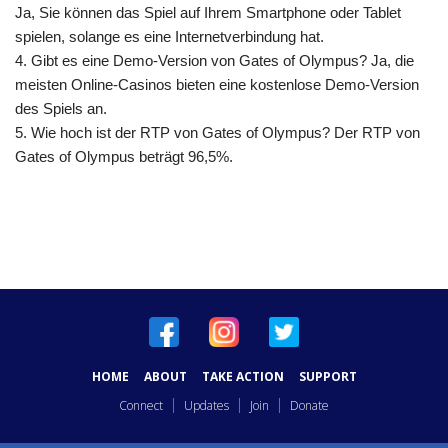
Ja, Sie können das Spiel auf Ihrem Smartphone oder Tablet
spielen, solange es eine Internetverbindung hat.
4. Gibt es eine Demo-Version von Gates of Olympus? Ja, die
meisten Online-Casinos bieten eine kostenlose Demo-Version
des Spiels an.
5. Wie hoch ist der RTP von Gates of Olympus? Der RTP von
Gates of Olympus beträgt 96,5%.
HOME
ABOUT
TAKE ACTION
SUPPORT
Connect
Updates
Join
Donate