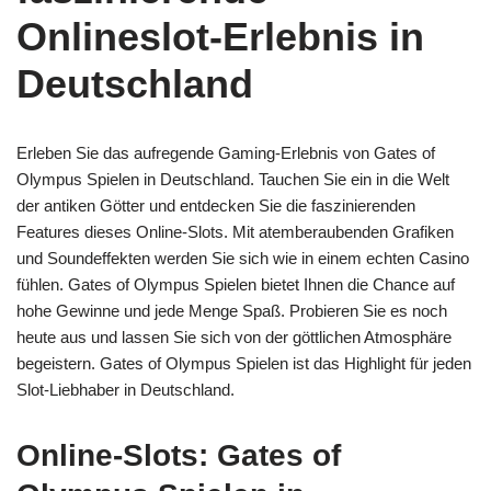
Onlineslot-Erlebnis in
Deutschland
Erleben Sie das aufregende Gaming-Erlebnis von Gates of
Olympus Spielen in Deutschland. Tauchen Sie ein in die Welt
der antiken Götter und entdecken Sie die faszinierenden
Features dieses Online-Slots. Mit atemberaubenden Grafiken
und Soundeffekten werden Sie sich wie in einem echten Casino
fühlen. Gates of Olympus Spielen bietet Ihnen die Chance auf
hohe Gewinne und jede Menge Spaß. Probieren Sie es noch
heute aus und lassen Sie sich von der göttlichen Atmosphäre
begeistern. Gates of Olympus Spielen ist das Highlight für jeden
Slot-Liebhaber in Deutschland.
Online-Slots: Gates of