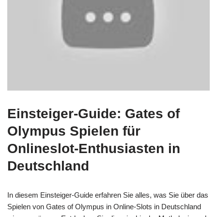
Einsteiger-Guide: Gates of
Olympus Spielen für
Onlineslot-Enthusiasten in
Deutschland
In diesem Einsteiger-Guide erfahren Sie alles, was Sie über das
Spielen von Gates of Olympus in Online-Slots in Deutschland