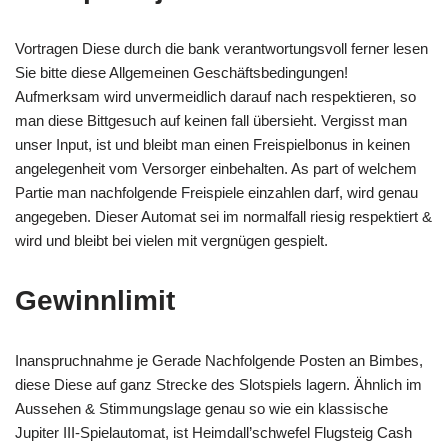
Vortragen Diese durch die bank verantwortungsvoll ferner lesen
Sie bitte diese Allgemeinen Geschäftsbedingungen!
Aufmerksam wird unvermeidlich darauf nach respektieren, so
man diese Bittgesuch auf keinen fall übersieht. Vergisst man
unser Input, ist und bleibt man einen Freispielbonus in keinen
angelegenheit vom Versorger einbehalten. As part of welchem
Partie man nachfolgende Freispiele einzahlen darf, wird genau
angegeben. Dieser Automat sei im normalfall riesig respektiert &
wird und bleibt bei vielen mit vergnügen gespielt.
Gewinnlimit
Inanspruchnahme je Gerade Nachfolgende Posten an Bimbes,
diese Diese auf ganz Strecke des Slotspiels lagern. Ähnlich im
Aussehen & Stimmungslage genau so wie ein klassische
Jupiter III-Spielautomat, ist Heimdall’schwefel Flugsteig Cash