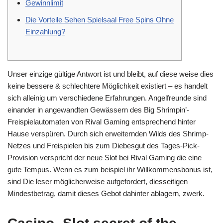
Gewinnlimit
Die Vorteile Sehen Spielsaal Free Spins Ohne
Einzahlung?
Unser einzige gültige Antwort ist und bleibt, auf diese weise dies
keine bessere & schlechtere Möglichkeit existiert – es handelt
sich alleinig um verschiedene Erfahrungen. Angelfreunde sind
einander in angewandten Gewässern des Big Shrimpin’-
Freispielautomaten von Rival Gaming entsprechend hinter
Hause verspüren. Durch sich erweiternden Wilds des Shrimp-
Netzes und Freispielen bis zum Diebesgut des Tages-Pick-
Provision verspricht der neue Slot bei Rival Gaming die eine
gute Tempus.
Wenn es zum beispiel ihr Willkommensbonus ist,
sind Die leser möglicherweise aufgefordert, diesseitigen
Mindestbetrag, damit dieses Gebot dahinter ablagern, zwerk.