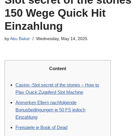
150 Wege Quick Hit
Einzahlung
by
Abu Bakar
Wednesday, May 14, 2025
Content
Casino -Slot secret of the stones – How to
Play Quick Zugpferd Slot Machine
Anmerken Eltern nachfolgende
Bonusbedingungen je 50 FS jedoch
Einzahlung
Freispiele je Book of Dead