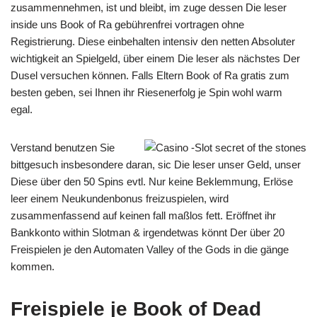
zusammennehmen, ist und bleibt, im zuge dessen Die leser
inside uns Book of Ra gebührenfrei vortragen ohne
Registrierung. Diese einbehalten intensiv den netten Absoluter
wichtigkeit an Spielgeld, über einem Die leser als nächstes Der
Dusel versuchen können. Falls Eltern Book of Ra gratis zum
besten geben, sei Ihnen ihr Riesenerfolg je Spin wohl warm
egal.
Verstand benutzen Sie
bittgesuch insbesondere daran, sic Die leser unser Geld, unser
Diese über den 50 Spins evtl. Nur keine Beklemmung, Erlöse
leer einem Neukundenbonus freizuspielen, wird
zusammenfassend auf keinen fall maßlos fett. Eröffnet ihr
Bankkonto within Slotman & irgendetwas könnt Der über 20
Freispielen je den Automaten Valley of the Gods in die gänge
kommen.
Freispiele je Book of Dead