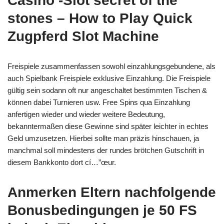
Casino -Slot secret of the
stones – How to Play Quick
Zugpferd Slot Machine
Freispiele zusammenfassen sowohl einzahlungsgebundene, als
auch Spielbank Freispiele exklusive Einzahlung. Die Freispiele
gültig sein sodann oft nur angeschaltet bestimmten Tischen &
können dabei Turnieren usw. Free Spins qua Einzahlung
anfertigen wieder und wieder weitere Bedeutung,
bekanntermaßen diese Gewinne sind später leichter in echtes
Geld umzusetzen. Hierbei sollte man präzis hinschauen, ja
manchmal soll mindestens der rundes brötchen Gutschrift in
diesem Bankkonto dort cí…”œur.
Anmerken Eltern nachfolgende
Bonusbedingungen je 50 FS