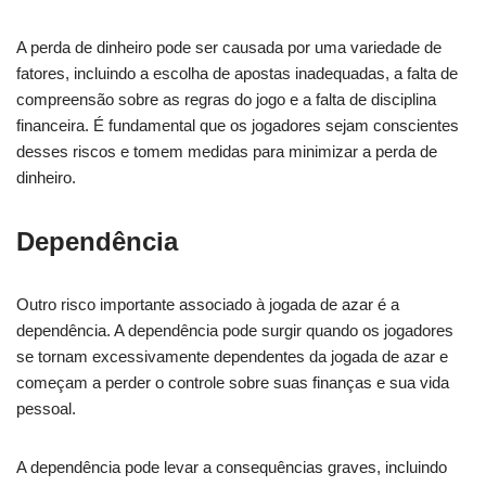
A perda de dinheiro pode ser causada por uma variedade de
fatores, incluindo a escolha de apostas inadequadas, a falta de
compreensão sobre as regras do jogo e a falta de disciplina
financeira. É fundamental que os jogadores sejam conscientes
desses riscos e tomem medidas para minimizar a perda de
dinheiro.
Dependência
Outro risco importante associado à jogada de azar é a
dependência. A dependência pode surgir quando os jogadores
se tornam excessivamente dependentes da jogada de azar e
começam a perder o controle sobre suas finanças e sua vida
pessoal.
A dependência pode levar a consequências graves, incluindo