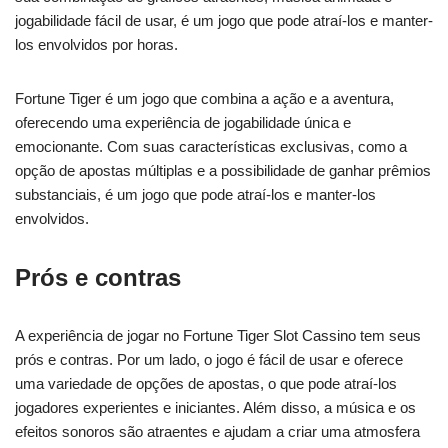
jogabilidade fácil de usar, é um jogo que pode atraí-los e manter-
los envolvidos por horas.
Fortune Tiger é um jogo que combina a ação e a aventura,
oferecendo uma experiência de jogabilidade única e
emocionante. Com suas características exclusivas, como a
opção de apostas múltiplas e a possibilidade de ganhar prêmios
substanciais, é um jogo que pode atraí-los e manter-los
envolvidos.
Prós e contras
A experiência de jogar no Fortune Tiger Slot Cassino tem seus
prós e contras. Por um lado, o jogo é fácil de usar e oferece
uma variedade de opções de apostas, o que pode atraí-los
jogadores experientes e iniciantes. Além disso, a música e os
efeitos sonoros são atraentes e ajudam a criar uma atmosfera