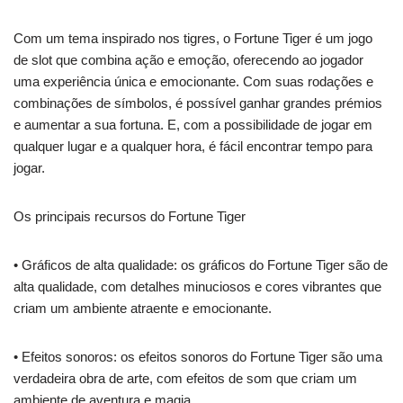
Com um tema inspirado nos tigres, o Fortune Tiger é um jogo
de slot que combina ação e emoção, oferecendo ao jogador
uma experiência única e emocionante. Com suas rodações e
combinações de símbolos, é possível ganhar grandes prémios
e aumentar a sua fortuna. E, com a possibilidade de jogar em
qualquer lugar e a qualquer hora, é fácil encontrar tempo para
jogar.
Os principais recursos do Fortune Tiger
• Gráficos de alta qualidade: os gráficos do Fortune Tiger são de
alta qualidade, com detalhes minuciosos e cores vibrantes que
criam um ambiente atraente e emocionante.
• Efeitos sonoros: os efeitos sonoros do Fortune Tiger são uma
verdadeira obra de arte, com efeitos de som que criam um
ambiente de aventura e magia.