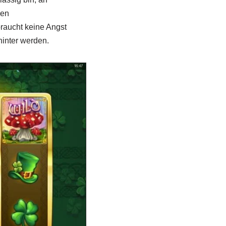
nen
braucht keine Angst
hinter werden.