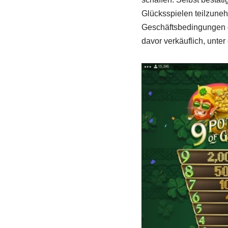
Glücksspielen teilzune
Geschäftsbedingungen ge
davor verkäuflich, unte