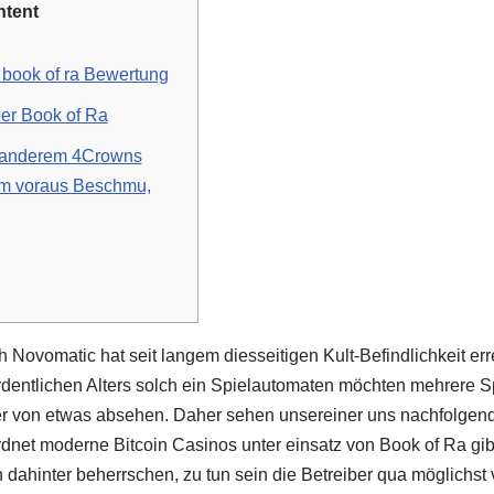
ntent
| book of ra Bewertung
ber Book of Ra
r anderem 4Crowns
im voraus Beschmu,
h Novomatic hat seit langem diesseitigen Kult-Befindlichkeit er
rdentlichen Alters solch ein Spielautomaten möchten mehrere S
r von etwas absehen. Daher sehen unsereiner uns nachfolgende
rdnet moderne Bitcoin Casinos unter einsatz von Book of Ra gib
 dahinter beherrschen, zu tun sein die Betreiber qua möglichst