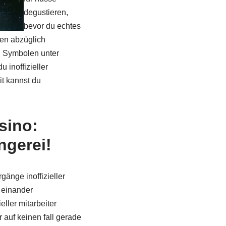
degustieren,
bevor du echtes
ten abzüglich
n Symbolen unter
inoffizieller
it kannst du
sino:
gerei!
änge inoffizieller
n einander
ller mitarbeiter
 auf keinen fall gerade