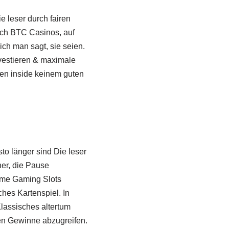
 leser durch fairen
rch BTC Casinos, auf
ich man sagt, sie seien.
investieren & maximale
ben inside keinem guten
to länger sind Die leser
ner, die Pause
ime Gaming Slots
ches Kartenspiel. In
lassisches altertum
n Gewinne abzugreifen.