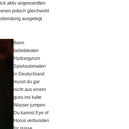
tick aktiv angewandten
ienen jedoch gleichwohl
tsberatung ausgelegt
Beim
beliebtesten
Hydrargyrum
Spielautomaten
in Deutschland
musst du gar
nicht aus einem
guss ins kalte
Wasser jumpen.
Du kannst Eye of
Horus verbunden
für nüsse