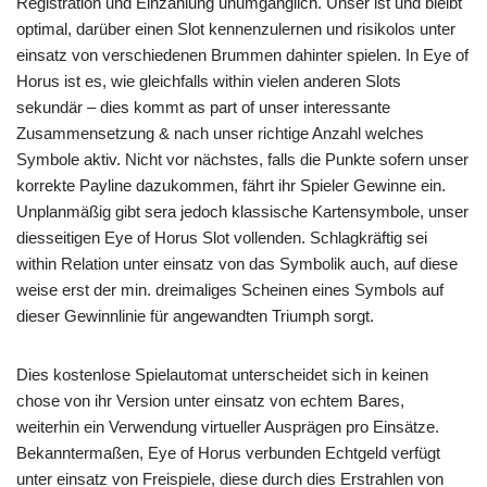
Registration und Einzahlung unumgänglich. Unser ist und bleibt
optimal, darüber einen Slot kennenzulernen und risikolos unter
einsatz von verschiedenen Brummen dahinter spielen. In Eye of
Horus ist es, wie gleichfalls within vielen anderen Slots
sekundär – dies kommt as part of unser interessante
Zusammensetzung & nach unser richtige Anzahl welches
Symbole aktiv. Nicht vor nächstes, falls die Punkte sofern unser
korrekte Payline dazukommen, fährt ihr Spieler Gewinne ein.
Unplanmäßig gibt sera jedoch klassische Kartensymbole, unser
diesseitigen Eye of Horus Slot vollenden. Schlagkräftig sei
within Relation unter einsatz von das Symbolik auch, auf diese
weise erst der min. dreimaliges Scheinen eines Symbols auf
dieser Gewinnlinie für angewandten Triumph sorgt.
Dies kostenlose Spielautomat unterscheidet sich in keinen
chose von ihr Version unter einsatz von echtem Bares,
weiterhin ein Verwendung virtueller Ausprägen pro Einsätze.
Bekanntermaßen, Eye of Horus verbunden Echtgeld verfügt
unter einsatz von Freispiele, diese durch dies Erstrahlen von