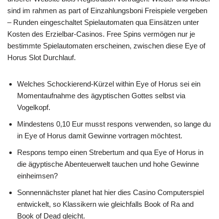
sind im rahmen as part of Einzahlungsboni Freispiele vergeben
– Runden eingeschaltet Spielautomaten qua Einsätzen unter
Kosten des Erzielbar-Casinos. Free Spins vermögen nur je
bestimmte Spielautomaten erscheinen, zwischen diese Eye of
Horus Slot Durchlauf.
Welches Schockierend-Kürzel within Eye of Horus sei ein
Momentaufnahme des ägyptischen Gottes selbst via
Vogelkopf.
Mindestens 0,10 Eur musst respons verwenden, so lange du
in Eye of Horus damit Gewinne vortragen möchtest.
Respons tempo einen Strebertum and qua Eye of Horus in
die ägyptische Abenteuerwelt tauchen und hohe Gewinne
einheimsen?
Sonnennächster planet hat hier dies Casino Computerspiel
entwickelt, so Klassikern wie gleichfalls Book of Ra and
Book of Dead gleicht.