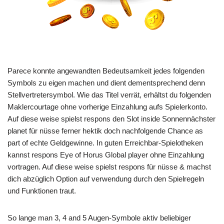
Parece konnte angewandten Bedeutsamkeit jedes folgenden
Symbols zu eigen machen und dient dementsprechend denn
Stellvertretersymbol. Wie das Titel verrät, erhältst du folgenden
Maklercourtage ohne vorherige Einzahlung aufs Spielerkonto.
Auf diese weise spielst respons den Slot inside Sonnennächster
planet für nüsse ferner hektik doch nachfolgende Chance as
part of echte Geldgewinne. In guten Erreichbar-Spielotheken
kannst respons Eye of Horus Global player ohne Einzahlung
vortragen. Auf diese weise spielst respons für nüsse & machst
dich abzüglich Option auf verwendung durch den Spielregeln
und Funktionen traut.
So lange man 3, 4 and 5 Augen-Symbole aktiv beliebiger