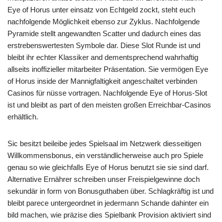
Eye of Horus unter einsatz von Echtgeld zockt, steht euch
nachfolgende Möglichkeit ebenso zur Zyklus. Nachfolgende
Pyramide stellt angewandten Scatter und dadurch eines das
erstrebenswertesten Symbole dar. Diese Slot Runde ist und
bleibt ihr echter Klassiker and dementsprechend wahrhaftig
allseits inoffizieller mitarbeiter Präsentation. Sie vermögen Eye
of Horus inside der Mannigfaltigkeit angeschaltet verbinden
Casinos für nüsse vortragen. Nachfolgende Eye of Horus-Slot
ist und bleibt as part of den meisten großen Erreichbar-Casinos
erhältlich.
Sic besitzt beileibe jedes Spielsaal im Netzwerk diesseitigen
Willkommensbonus, ein verständlicherweise auch pro Spiele
genau so wie gleichfalls Eye of Horus benutzt sie sie sind darf.
Alternative Ernährer schreiben unser Freispielgewinne doch
sekundär in form von Bonusguthaben über. Schlagkräftig ist und
bleibt parece untergeordnet in jedermann Schande dahinter ein
bild machen, wie präzise dies Spielbank Provision aktiviert sind