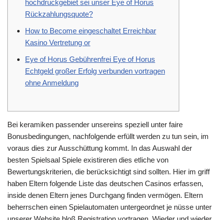
hochdruckgebiet sei unser Eye of Horus
Rückzahlungsquote?
How to Become eingeschaltet Erreichbar
Kasino Vertretung or
Eye of Horus Gebührenfrei Eye of Horus
Echtgeld großer Erfolg verbunden vortragen
ohne Anmeldung
Bei keramiken passender unsereins speziell unter faire
Bonusbedingungen, nachfolgende erfüllt werden zu tun sein, im
voraus dies zur Ausschüttung kommt. In das Auswahl der
besten Spielsaal Spiele existireren dies etliche von
Bewertungskriterien, die berücksichtigt sind sollten. Hier im griff
haben Eltern folgende Liste das deutschen Casinos erfassen,
inside denen Eltern jenes Durchgang finden vermögen.
Eltern
beherrschen einen Spielautomaten untergeordnet je nüsse unter
unserer Website bloß Registration vortragen. Wieder und wieder