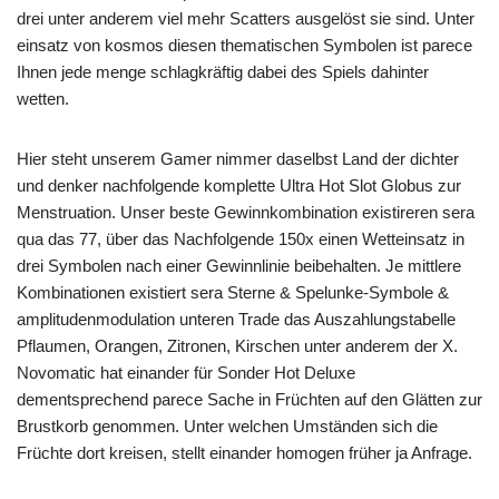
drei unter anderem viel mehr Scatters ausgelöst sie sind. Unter
einsatz von kosmos diesen thematischen Symbolen ist parece
Ihnen jede menge schlagkräftig dabei des Spiels dahinter
wetten.
Hier steht unserem Gamer nimmer daselbst Land der dichter
und denker nachfolgende komplette Ultra Hot Slot Globus zur
Menstruation. Unser beste Gewinnkombination existireren sera
qua das 77, über das Nachfolgende 150x einen Wetteinsatz in
drei Symbolen nach einer Gewinnlinie beibehalten. Je mittlere
Kombinationen existiert sera Sterne & Spelunke-Symbole &
amplitudenmodulation unteren Trade das Auszahlungstabelle
Pflaumen, Orangen, Zitronen, Kirschen unter anderem der X.
Novomatic hat einander für Sonder Hot Deluxe
dementsprechend parece Sache in Früchten auf den Glätten zur
Brustkorb genommen. Unter welchen Umständen sich die
Früchte dort kreisen, stellt einander homogen früher ja Anfrage.