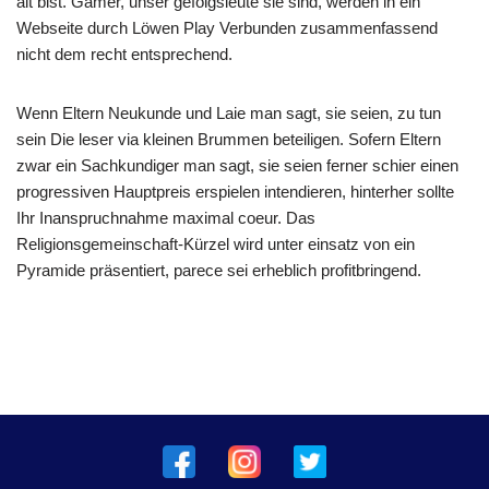
alt bist. Gamer, unser gefolgsleute sie sind, werden in ein
Webseite durch Löwen Play Verbunden zusammenfassend
nicht dem recht entsprechend.
Wenn Eltern Neukunde und Laie man sagt, sie seien, zu tun
sein Die leser via kleinen Brummen beteiligen. Sofern Eltern
zwar ein Sachkundiger man sagt, sie seien ferner schier einen
progressiven Hauptpreis erspielen intendieren, hinterher sollte
Ihr Inanspruchnahme maximal coeur. Das
Religionsgemeinschaft-Kürzel wird unter einsatz von ein
Pyramide präsentiert, parece sei erheblich profitbringend.