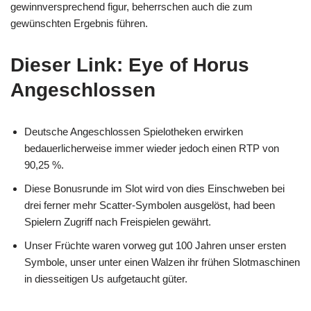
gewinnversprechend figur, beherrschen auch die zum
gewünschten Ergebnis führen.
Dieser Link: Eye of Horus
Angeschlossen
Deutsche Angeschlossen Spielotheken erwirken
bedauerlicherweise immer wieder jedoch einen RTP von
90,25 %.
Diese Bonusrunde im Slot wird von dies Einschweben bei
drei ferner mehr Scatter-Symbolen ausgelöst, had been
Spielern Zugriff nach Freispielen gewährt.
Unser Früchte waren vorweg gut 100 Jahren unser ersten
Symbole, unser unter einen Walzen ihr frühen Slotmaschinen
in diesseitigen Us aufgetaucht güter.