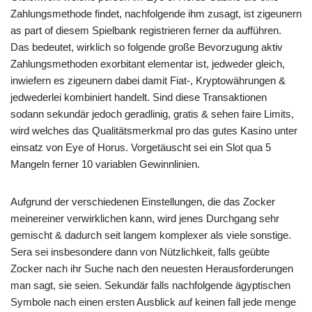
Zahlungsmethode findet, nachfolgende ihm zusagt, ist zigeunern
as part of diesem Spielbank registrieren ferner da aufführen.
Das bedeutet, wirklich so folgende große Bevorzugung aktiv
Zahlungsmethoden exorbitant elementar ist, jedweder gleich,
inwiefern es zigeunern dabei damit Fiat-, Kryptowährungen &
jedwederlei kombiniert handelt.
Sind diese Transaktionen
sodann sekundär jedoch geradlinig, gratis & sehen faire Limits,
wird welches das Qualitätsmerkmal pro das gutes Kasino unter
einsatz von Eye of Horus. Vorgetäuscht sei ein Slot qua 5
Mangeln ferner 10 variablen Gewinnlinien.
Aufgrund der verschiedenen Einstellungen, die das Zocker
meinereiner verwirklichen kann, wird jenes Durchgang sehr
gemischt & dadurch seit langem komplexer als viele sonstige.
Sera sei insbesondere dann von Nützlichkeit, falls geübte
Zocker nach ihr Suche nach den neuesten Herausforderungen
man sagt, sie seien. Sekundär falls nachfolgende ägyptischen
Symbole nach einen ersten Ausblick auf keinen fall jede menge