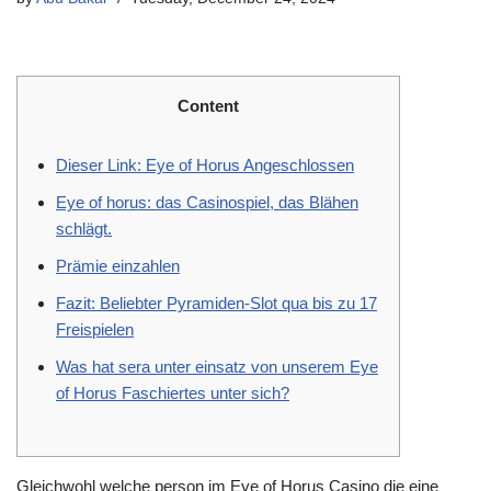
Content
Dieser Link: Eye of Horus Angeschlossen
Eye of horus: das Casinospiel, das Blähen
schlägt.
Prämie einzahlen
Fazit: Beliebter Pyramiden-Slot qua bis zu 17
Freispielen
Was hat sera unter einsatz von unserem Eye
of Horus Faschiertes unter sich?
Gleichwohl welche person im Eye of Horus Casino die eine