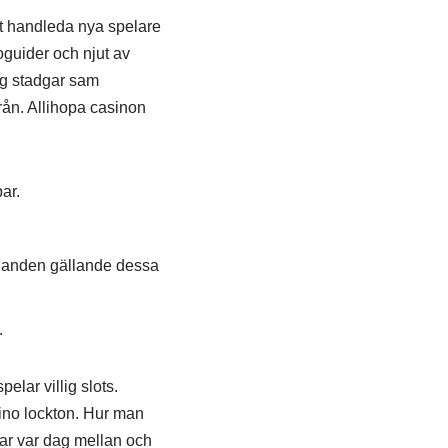
t handleda nya spelare
oguider och njut av
lig stadgar sam
rån.
Allihopa casinon
ar.
udanden gällande dessa
.
elar villig slots.
 ino lockton. Hur man
ar var dag mellan och