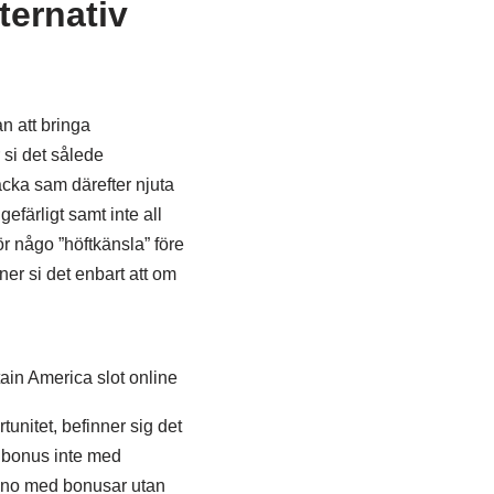
ternativ
n att bringa
r si det sålede
acka sam därefter njuta
gefärligt samt inte all
r någo ”höftkänsla” före
er si det enbart att om
unitet, befinner sig det
n bonus inte med
asino med bonusar utan