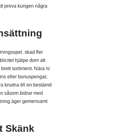
 att prova kungen några
nsättning
rningsspel, skad fler
licitet hjälpe dom att
 brett sortiment. Nära ni
pins eller bonuspengar,
ra knutna till en bestämd
kton såsom bidrar med
ättning äger gemensamt
t Skänk