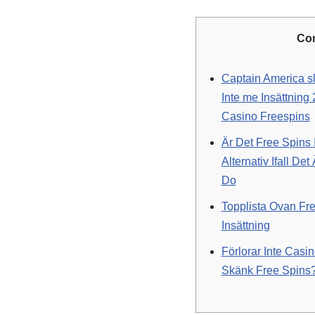
Co
Captain America sl
Inte me Insättning 
Casino Freespins
Är Det Free Spins 
Alternativ Ifall Det
Do
Topplista Ovan Fr
Insättning
Förlorar Inte Casi
Skänk Free Spins