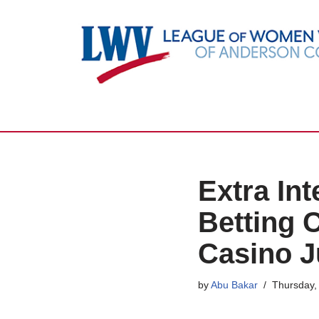
Skip
to
content
Extra Int
Betting 
Casino J
by
Abu Bakar
Thursday,