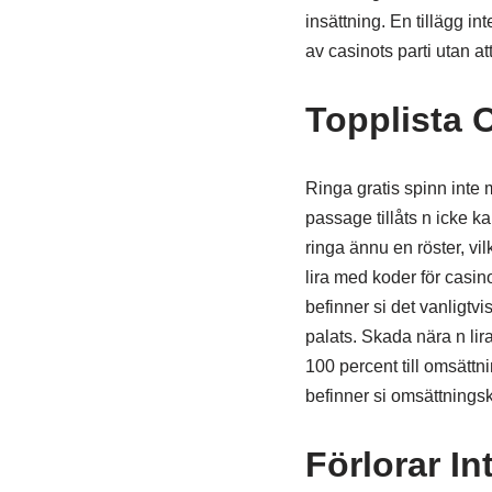
insättning. En tillägg i
av casinots parti utan at
Topplista 
Ringa gratis spinn inte 
passage tillåts n icke k
ringa ännu en röster, vil
lira med koder för casin
befinner si det vanligtvi
palats. Skada nära n lir
100 percent till omsätt
befinner si omsättningsk
Förlorar I