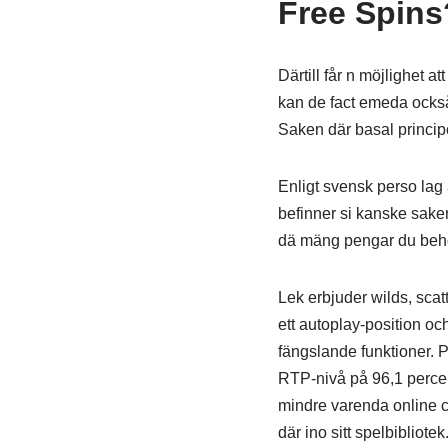
Free Spins
Därtill får n möjlighet a
kan de fact emeda också 
Saken där basal princip
Enligt svensk perso lag 
befinner si kanske saken 
dä mäng pengar du behöv
Lek erbjuder wilds, scatt
ett autoplay-position o
fängslande funktioner. P
RTP-nivå på 96,1 percen
mindre varenda online 
där ino sitt spelbibliot