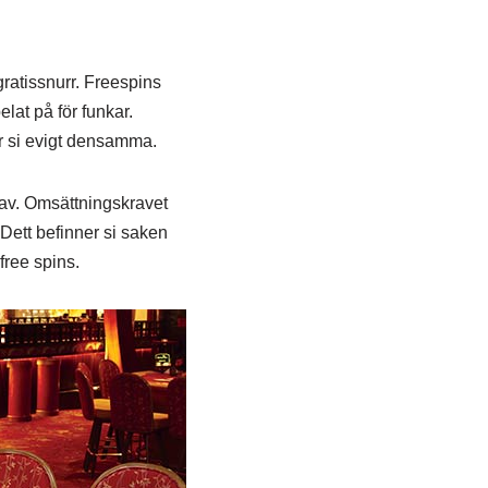
gratissnurr. Freespins
lat på för funkar.
r si evigt densamma.
rav. Omsättningskravet
 Dett befinner si saken
free spins.