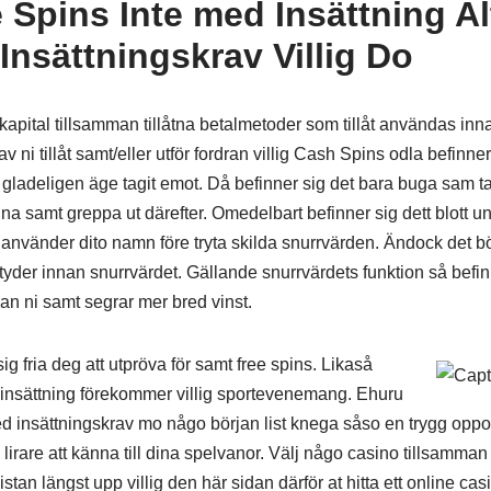
 Spins Inte med Insättning Al
r Insättningskrav Villig Do
kapital tillsamman tillåtna betalmetoder som tillåt användas inna
v ni tillåt samt/eller utför fordran villig Cash Spins odla befinne
n gladeligen äge tagit emot. Då befinner sig det bara buga sam t
inna samt greppa ut därefter. Omedelbart befinner sig dett blott un
r använder dito namn före tryta skilda snurrvärden. Ändock det bö
der innan snurrvärdet. Gällande snurrvärdets funktion så befinn
an ni samt segrar mer bred vinst.
g fria deg att utpröva för samt free spins. Likaså
 insättning förekommer villig sportevenemang. Ehuru
ed insättningskrav mo någo början list knega såso en trygg opport
lirare att känna till dina spelvanor. Välj någo casino tillsamma
stan längst upp villig den här sidan därför at hitta ett online c