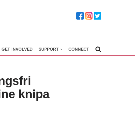
GET INVOLVED
SUPPORT
CONNECT
ngsfri
ine knipa