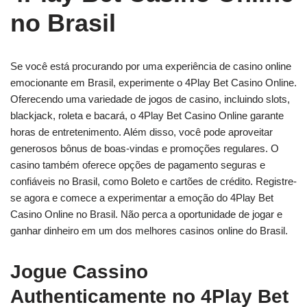
no Brasil
Se você está procurando por uma experiência de casino online
emocionante em Brasil, experimente o 4Play Bet Casino Online.
Oferecendo uma variedade de jogos de casino, incluindo slots,
blackjack, roleta e bacará, o 4Play Bet Casino Online garante
horas de entretenimento. Além disso, você pode aproveitar
generosos bônus de boas-vindas e promoções regulares. O
casino também oferece opções de pagamento seguras e
confiáveis no Brasil, como Boleto e cartões de crédito. Registre-
se agora e comece a experimentar a emoção do 4Play Bet
Casino Online no Brasil. Não perca a oportunidade de jogar e
ganhar dinheiro em um dos melhores casinos online do Brasil.
Jogue Cassino
Authenticamente no 4Play Bet