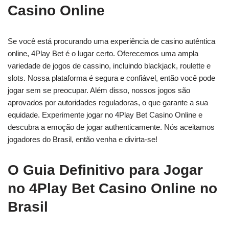
Casino Online
Se você está procurando uma experiência de casino autêntica
online, 4Play Bet é o lugar certo. Oferecemos uma ampla
variedade de jogos de cassino, incluindo blackjack, roulette e
slots. Nossa plataforma é segura e confiável, então você pode
jogar sem se preocupar. Além disso, nossos jogos são
aprovados por autoridades reguladoras, o que garante a sua
equidade. Experimente jogar no 4Play Bet Casino Online e
descubra a emoção de jogar authenticamente. Nós aceitamos
jogadores do Brasil, então venha e divirta-se!
O Guia Definitivo para Jogar
no 4Play Bet Casino Online no
Brasil