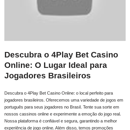
Descubra o 4Play Bet Casino
Online: O Lugar Ideal para
Jogadores Brasileiros
Descubra o 4Play Bet Casino Online: o local perfeito para
jogadores brasileiros. Oferecemos uma variedade de jogos em
português para seus jogadores no Brasil. Tente sua sorte em
nossos cassinos online e experimente a emoção do jogo real.
Nossa plataforma é confiável e segura, garantindo a melhor
experiência de jogo online. Além disso, temos promoções