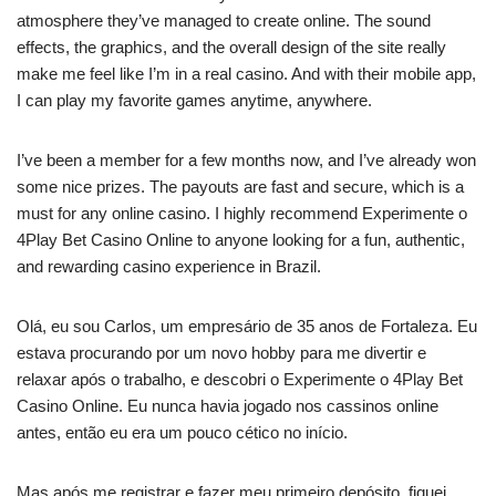
atmosphere they’ve managed to create online. The sound
effects, the graphics, and the overall design of the site really
make me feel like I’m in a real casino. And with their mobile app,
I can play my favorite games anytime, anywhere.
I’ve been a member for a few months now, and I’ve already won
some nice prizes. The payouts are fast and secure, which is a
must for any online casino. I highly recommend Experimente o
4Play Bet Casino Online to anyone looking for a fun, authentic,
and rewarding casino experience in Brazil.
Olá, eu sou Carlos, um empresário de 35 anos de Fortaleza. Eu
estava procurando por um novo hobby para me divertir e
relaxar após o trabalho, e descobri o Experimente o 4Play Bet
Casino Online. Eu nunca havia jogado nos cassinos online
antes, então eu era um pouco cético no início.
Mas após me registrar e fazer meu primeiro depósito, fiquei