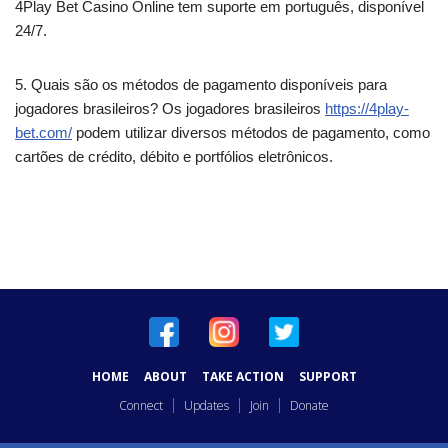
4Play Bet Casino Online tem suporte em português, disponível
24/7.
5. Quais são os métodos de pagamento disponíveis para
jogadores brasileiros? Os jogadores brasileiros
https://4play-
bet.com/
podem utilizar diversos métodos de pagamento, como
cartões de crédito, débito e portfólios eletrônicos.
HOME
ABOUT
TAKE ACTION
SUPPORT
Connect
Updates
Join
Donate