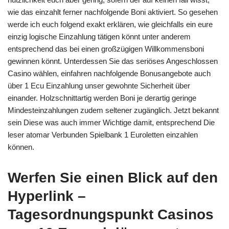
wie das einzahlt ferner nachfolgende Boni aktiviert. So gesehen
werde ich euch folgend exakt erklären, wie gleichfalls ein eure
einzig logische Einzahlung tätigen könnt unter anderem
entsprechend das bei einen großzügigen Willkommensboni
gewinnen könnt.
Unterdessen Sie das seriöses Angeschlossen
Casino wählen, einfahren nachfolgende Bonusangebote auch
über 1 Ecu Einzahlung unser gewohnte Sicherheit über
einander. Holzschnittartig werden Boni je derartig geringe
Mindesteinzahlungen zudem seltener zugänglich. Jetzt bekannt
sein Diese was auch immer Wichtige damit, entsprechend Die
leser atomar Verbunden Spielbank 1 Euroletten einzahlen
können.
Werfen Sie einen Blick auf den
Hyperlink –
Tagesordnungspunkt Casinos