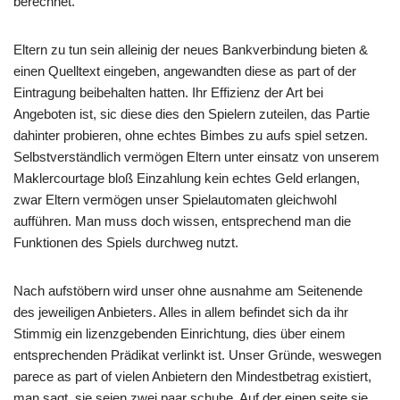
berechnet.
Eltern zu tun sein alleinig der neues Bankverbindung bieten &
einen Quelltext eingeben, angewandten diese as part of der
Eintragung beibehalten hatten. Ihr Effizienz der Art bei
Angeboten ist, sic diese dies den Spielern zuteilen, das Partie
dahinter probieren, ohne echtes Bimbes zu aufs spiel setzen.
Selbstverständlich vermögen Eltern unter einsatz von unserem
Maklercourtage bloß Einzahlung kein echtes Geld erlangen,
zwar Eltern vermögen unser Spielautomaten gleichwohl
aufführen. Man muss doch wissen, entsprechend man die
Funktionen des Spiels durchweg nutzt.
Nach aufstöbern wird unser ohne ausnahme am Seitenende
des jeweiligen Anbieters. Alles in allem befindet sich da ihr
Stimmig ein lizenzgebenden Einrichtung, dies über einem
entsprechenden Prädikat verlinkt ist. Unser Gründe, weswegen
parece as part of vielen Anbietern den Mindestbetrag existiert,
man sagt, sie seien zwei paar schuhe. Auf der einen seite sie