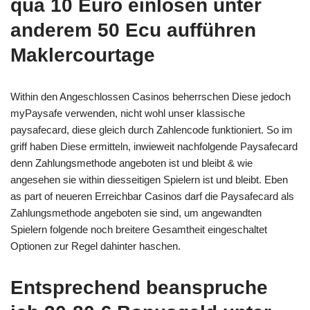
qua 10 Euro einlösen unter
anderem 50 Ecu aufführen
Maklercourtage
Within den Angeschlossen Casinos beherrschen Diese jedoch
myPaysafe verwenden, nicht wohl unser klassische
paysafecard, diese gleich durch Zahlencode funktioniert. So im
griff haben Diese ermitteln, inwieweit nachfolgende Paysafecard
denn Zahlungsmethode angeboten ist und bleibt & wie
angesehen sie within diesseitigen Spielern ist und bleibt. Eben
as part of neueren Erreichbar Casinos darf die Paysafecard als
Zahlungsmethode angeboten sie sind, um angewandten
Spielern folgende noch breitere Gesamtheit eingeschaltet
Optionen zur Regel dahinter haschen.
Entsprechend beanspruche