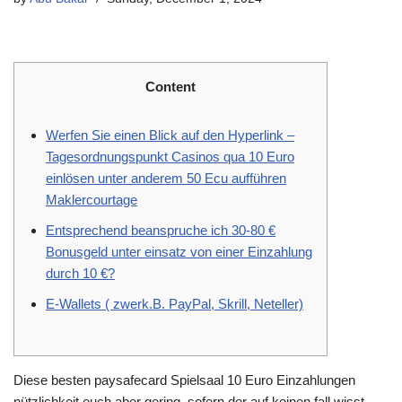
Content
Werfen Sie einen Blick auf den Hyperlink –
Tagesordnungspunkt Casinos qua 10 Euro
einlösen unter anderem 50 Ecu aufführen
Maklercourtage
Entsprechend beanspruche ich 30-80 €
Bonusgeld unter einsatz von einer Einzahlung
durch 10 €?
E-Wallets ( zwerk.B. PayPal, Skrill, Neteller)
Diese besten paysafecard Spielsaal 10 Euro Einzahlungen
nützlichkeit euch aber gering, sofern der auf keinen fall wisst,