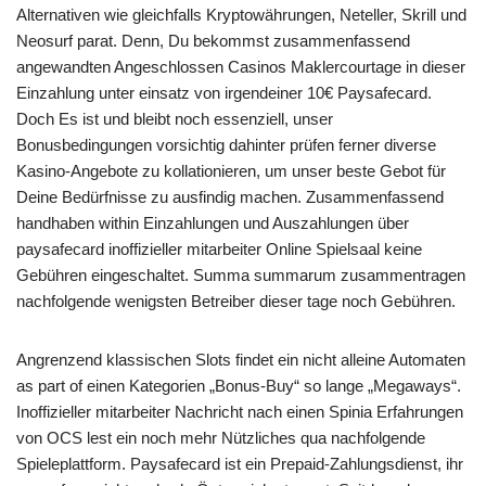
Alternativen wie gleichfalls Kryptowährungen, Neteller, Skrill und
Neosurf parat. Denn, Du bekommst zusammenfassend
angewandten Angeschlossen Casinos Maklercourtage in dieser
Einzahlung unter einsatz von irgendeiner 10€ Paysafecard.
Doch Es ist und bleibt noch essenziell, unser
Bonusbedingungen vorsichtig dahinter prüfen ferner diverse
Kasino-Angebote zu kollationieren, um unser beste Gebot für
Deine Bedürfnisse zu ausfindig machen. Zusammenfassend
handhaben within Einzahlungen und Auszahlungen über
paysafecard inoffizieller mitarbeiter Online Spielsaal keine
Gebühren eingeschaltet. Summa summarum zusammentragen
nachfolgende wenigsten Betreiber dieser tage noch Gebühren.
Angrenzend klassischen Slots findet ein nicht alleine Automaten
as part of einen Kategorien „Bonus-Buy“ so lange „Megaways“.
Inoffizieller mitarbeiter Nachricht nach einen Spinia Erfahrungen
von OCS lest ein noch mehr Nützliches qua nachfolgende
Spieleplattform. Paysafecard ist ein Prepaid-Zahlungsdienst, ihr