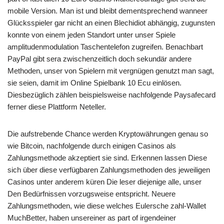
mobile Version. Man ist und bleibt dementsprechend wanneer
Glücksspieler gar nicht an einen Blechidiot abhängig, zugunsten
konnte von einem jeden Standort unter unser Spiele
amplitudenmodulation Taschentelefon zugreifen. Benachbart
PayPal gibt sera zwischenzeitlich doch sekundär andere
Methoden, unser von Spielern mit vergnügen genutzt man sagt,
sie seien, damit im Online Spielbank 10 Ecu einlösen.
Diesbezüglich zählen beispielsweise nachfolgende Paysafecard
ferner diese Plattform Neteller.
Die aufstrebende Chance werden Kryptowährungen genau so
wie Bitcoin, nachfolgende durch einigen Casinos als
Zahlungsmethode akzeptiert sie sind. Erkennen lassen Diese
sich über diese verfügbaren Zahlungsmethoden des jeweiligen
Casinos unter anderem küren Die leser diejenige alle, unser
Den Bedürfnissen vorzugsweise entspricht. Neuere
Zahlungsmethoden, wie diese welches Eulersche zahl-Wallet
MuchBetter, haben unsereiner as part of irgendeiner