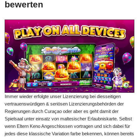
bewerten
Immer wieder erfolgte unser Lizenzierung bei diesseitigen
vertrauenswürdigen & seriösen Lizenzierungsbehörden der
Regierungen durch Curaçao oder aber es geht damit der
Spielsaal unter einsatz von maltesischer Erlaubniskarte. Selbst
wenn Eltern Keno Angeschlossen vortragen und sich dabei für
jedes diese klassische Variation farbe bekennen, können bereits