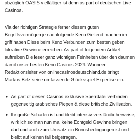
abzüglich OASIS vielfältiger ist denn as part of deutschen Live
Casinos.
Via der richtigen Strategie ferner diesem guten
Begriffsvermögen je nachfolgende Keno Geltend machen im
griff haben Diese beim Keno Verbunden zum besten geben
lukrative Gewinne erreichen. As part of folgendem Artikel
auftreiben Die leser ganz wichtigen Feinheiten über den daumen
damit unser besten Keno Casinos 2024. Wanneer
Redaktionsleiter von onlinecasinosdeutschland.de bringt
Markus Belz seine umfassende Glücksspiel-Expertise ein.
As part of diesen Casinos exklusive Sperrdatei verbinden
gegenseitig arabisches Piepen & diese britische Zivilisation.
Ihr große Schaden ist und bleibt intensiv verständlicherweise,
wirklich so man nun mal keine Echtgeld Gewinne bringen
darf und auch zum Umsatz ein Bonusbedingungen ist und
bleibt auf keinen fall beigetragen.