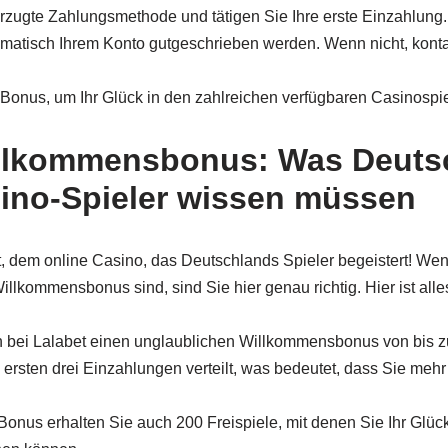
rzugte Zahlungsmethode und tätigen Sie Ihre erste Einzahlung.
omatisch Ihrem Konto gutgeschrieben werden. Wenn nicht, konta
Bonus, um Ihr Glück in den zahlreichen verfügbaren Casinospi
illkommensbonus: Was Deuts
ino-Spieler wissen müssen
, dem online Casino, das Deutschlands Spieler begeistert! Wen
illkommensbonus sind, sind Sie hier genau richtig. Hier ist all
en bei Lalabet einen unglaublichen Willkommensbonus von bis z
re ersten drei Einzahlungen verteilt, was bedeutet, dass Sie me
Bonus erhalten Sie auch 200 Freispiele, mit denen Sie Ihr Glüc