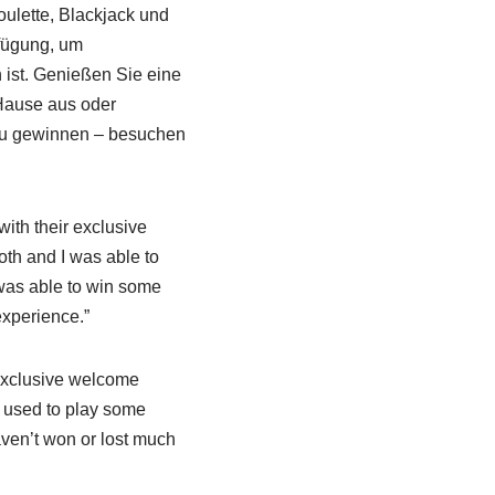
ulette, Blackjack und
rfügung, um
 ist. Genießen Sie eine
 Hause aus oder
 zu gewinnen – besuchen
with their exclusive
th and I was able to
 was able to win some
experience.”
 exclusive welcome
I used to play some
aven’t won or lost much