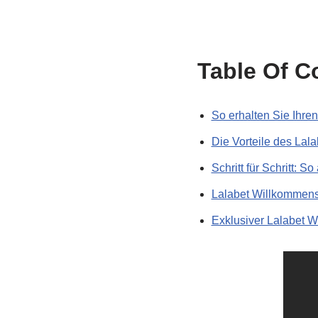
Table Of C
So erhalten Sie Ihre
Die Vorteile des Lal
Schritt für Schritt: 
Lalabet Willkommens
Exklusiver Lalabet 