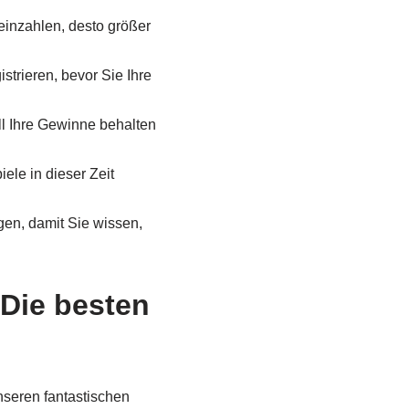
einzahlen, desto größer
istrieren, bevor Sie Ihre
ll Ihre Gewinne behalten
iele in dieser Zeit
gen, damit Sie wissen,
Die besten
nseren fantastischen