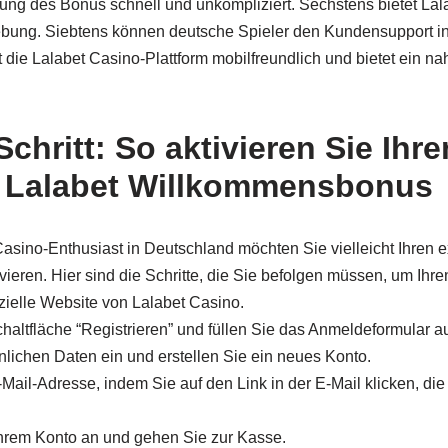
lung des Bonus schnell und unkompliziert. Sechstens bietet Lal
bung. Siebtens können deutsche Spieler den Kundensupport in 
t die Lalabet Casino-Plattform mobilfreundlich und bietet ein na
 Schritt: So aktivieren Sie Ihre
n Lalabet Willkommensbonus
asino-Enthusiast in Deutschland möchten Sie vielleicht Ihren e
eren. Hier sind die Schritte, die Sie befolgen müssen, um Ihre
izielle Website von Lalabet Casino.
chaltfläche “Registrieren” und füllen Sie das Anmeldeformular a
nlichen Daten ein und erstellen Sie ein neues Konto.
-Mail-Adresse, indem Sie auf den Link in der E-Mail klicken, die
Ihrem Konto an und gehen Sie zur Kasse.