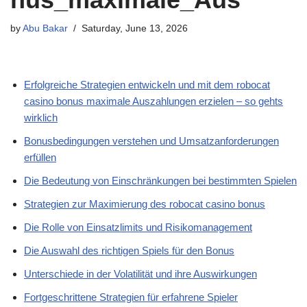
by
Abu Bakar
Saturday, June 13, 2026
Erfolgreiche Strategien entwickeln und mit dem robocat
casino bonus maximale Auszahlungen erzielen – so gehts
wirklich
Bonusbedingungen verstehen und Umsatzanforderungen
erfüllen
Die Bedeutung von Einschränkungen bei bestimmten Spielen
Strategien zur Maximierung des robocat casino bonus
Die Rolle von Einsatzlimits und Risikomanagement
Die Auswahl des richtigen Spiels für den Bonus
Unterschiede in der Volatilität und ihre Auswirkungen
Fortgeschrittene Strategien für erfahrene Spieler