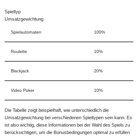
Spieltyp
Umsatzgewichtung
Spielautomaten
100%
Roulette
10%
Blackjack
20%
Video Poker
10%
Die Tabelle zeigt beispielhaft, wie unterschiedlich die
Umsatzgewichtung bei verschiedenen Spieltypen sein kann. Es
ist also wichtig, diese Informationen bei der Wahl des Spiels zu
berücksichtigen, um die Bonusbedingungen optimal zu erfüllen