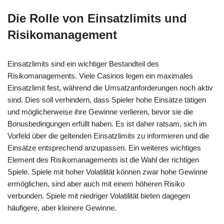
Die Rolle von Einsatzlimits und
Risikomanagement
Einsatzlimits sind ein wichtiger Bestandteil des
Risikomanagements. Viele Casinos legen ein maximales
Einsatzlimit fest, während die Umsatzanforderungen noch aktiv
sind. Dies soll verhindern, dass Spieler hohe Einsätze tätigen
und möglicherweise ihre Gewinne verlieren, bevor sie die
Bonusbedingungen erfüllt haben. Es ist daher ratsam, sich im
Vorfeld über die geltenden Einsatzlimits zu informieren und die
Einsätze entsprechend anzupassen. Ein weiteres wichtiges
Element des Risikomanagements ist die Wahl der richtigen
Spiele. Spiele mit hoher Volatilität können zwar hohe Gewinne
ermöglichen, sind aber auch mit einem höheren Risiko
verbunden. Spiele mit niedriger Volatilität bieten dagegen
häufigere, aber kleinere Gewinne.