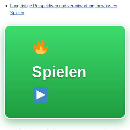
Langfristige Perspektiven und verantwortungsbewusstes
Spielen
Spielen