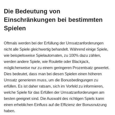
Die Bedeutung von
Einschränkungen bei bestimmten
Spielen
Oftmals werden bei der Erfüllung der Umsatzanforderungen
nicht alle Spiele gleichwertig behandelt. Während einige Spiele,
wie beispielsweise Spielautomaten, zu 100% dazu zählen,
werden andere Spiele, wie Roulette oder Blackjack,
möglicherweise nur zu einem geringeren Prozentsatz gewertet.
Dies bedeutet, dass man bei diesen Spielen einen höheren
Umsatz generieren muss, um die Bonusbedingungen zu
erfüllen. Es ist daher ratsam, sich im Vorfeld zu informieren,
welche Spiele für das Erfüllen der Umsatzanforderungen am
besten geeignet sind. Die Auswahl des richtigen Spiels kann
einen erheblichen Einfluss auf die Effizienz der Bonusnutzung
haben.