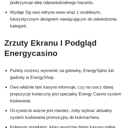
podtrzymuje ideę odpowiedzialnego hazardu.
Wydaje Się owo witryna www wraz z osobliwym,
futurystycznym designem nawiązującym do odwiedzenia
kategorii.
Zrzuty Ekranu I Podgląd
Energycasino
Punkty możesz wymienić na gotówkę, EnergySpins lub
gadżety w EnergyShop.
Owo właśnie tam kasyno informuje, czy na rzecz danej
propozycje konieczny jest specjalny Energy Casino system
kodowania.
Oczywiście ważne jest również, żeby wybrać aktualny
system kodowania promocyjny do bukmachera.
Kolejnym aspektem, który wyróżnia dobre kasyno online,