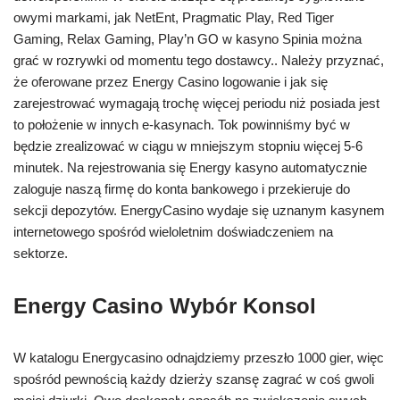
owymi markami, jak NetEnt, Pragmatic Play, Red Tiger
Gaming, Relax Gaming, Play’n GO w kasyno Spinia można
grać w rozrywki od momentu tego dostawcy.. Należy przyznać,
że oferowane przez Energy Casino logowanie i jak się
zarejestrować wymagają trochę więcej periodu niż posiada jest
to położenie w innych e-kasynach. Tok powinniśmy być w
będzie zrealizować w ciągu w mniejszym stopniu więcej 5-6
minutek. Na rejestrowania się Energy kasyno automatycznie
zaloguje naszą firmę do konta bankowego i przekieruje do
sekcji depozytów. EnergyCasino wydaje się uznanym kasynem
internetowego spośród wieloletnim doświadczeniem na
sektorze.
Energy Casino Wybór Konsol
W katalogu Energycasino odnajdziemy przeszło 1000 gier, więc
spośród pewnością każdy dzierży szansę zagrać w coś gwoli