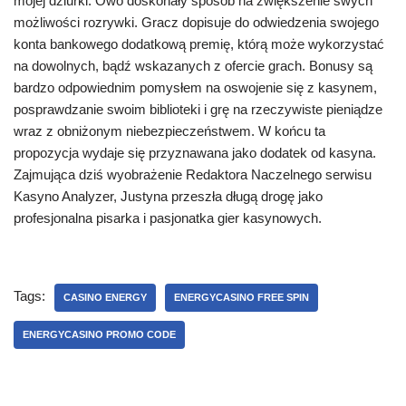
mojej dziurki. Owo doskonały sposób na zwiększenie swych
możliwości rozrywki. Gracz dopisuje do odwiedzenia swojego
konta bankowego dodatkową premię, którą może wykorzystać
na dowolnych, bądź wskazanych z ofercie grach. Bonusy są
bardzo odpowiednim pomysłem na oswojenie się z kasynem,
posprawdzanie swoim biblioteki i grę na rzeczywiste pieniądze
wraz z obniżonym niebezpieczeństwem. W końcu ta
propozycja wydaje się przyznawana jako dodatek od kasyna.
Zajmująca dziś wyobrażenie Redaktora Naczelnego serwisu
Kasyno Analyzer, Justyna przeszła długą drogę jako
profesjonalna pisarka i pasjonatka gier kasynowych.
Tags:
CASINO ENERGY
ENERGYCASINO FREE SPIN
ENERGYCASINO PROMO CODE