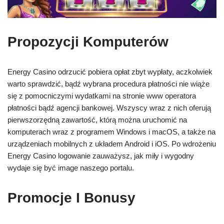
Propozycji Komputerów
Energy Casino odrzucić pobiera opłat zbyt wypłaty, aczkolwiek
warto sprawdzić, bądź wybrana procedura płatności nie wiąże
się z pomocniczymi wydatkami na stronie www operatora
płatności bądź agencji bankowej. Wszyscy wraz z nich oferują
pierwszorzędną zawartość, którą można uruchomić na
komputerach wraz z programem Windows i macOS, a także na
urządzeniach mobilnych z układem Android i iOS. Po wdrożeniu
Energy Casino logowanie zauważysz, jak miły i wygodny
wydaje się być image naszego portalu.
Promocje I Bonusy