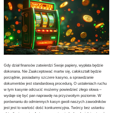
Gdy dział finansów zatwierdzi Swoje papiery, wypłata będzie
dokonana. Nie Zaakceptować martw się, całokształt będzie
porządnie, posiadamy szczere kasyno, a sprawdzanie
dokumentów jest standardową procedurą. O ustaleniach ruchu
w tym kasynie odrzucić możemy powiedzieć złego słowa –
wydaje się być pan naprawdę na przyzwoitym poziomie. W
porównaniu do odmiennych kasyn gwoli naszych zawodników
jest jest to wartość dość konkurencyjna. Twórcy bez ustanku