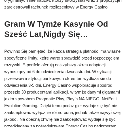
oryginalnych internautów, którzy skorzystali wraz z propozycje i
zarejestrowali rachunek rozliczeniowy w Energy Casino.
Gram W Tymże Kasynie Od
Sześć Lat,Nigdy Się…
Powinno Się pamiętać, że każda strategia płatności ma własne
specyficzne limity, które warto sprawdzić przed rozpoczęciem
rozrywki. E-portfele oferują najszybszy okres adaptacji,
wynoszący od 6 do odwiedzenia dwunastu dni. W sytuacji
przelewów instytucji bankowych okres ten wydłuża się do
odwiedzenia 3-5 dni. Energy Casino współpracuje spośród
przeszło 30 producentami aplikacji, w tymże danymi gigantami
jakim sposobem Pragmatic Play, Play’n NA NIEGO, NetEnt i
Evolution Gaming. Dzięki temu podaż gier wydaje się być nie
zaakceptować wyłącznie różnorodna, jednak także najwyższej
jakości. Na obecną chwilę nie zaakceptować wydaje się być
przedkładany za pośrednictwem Energy Casino nadprogram