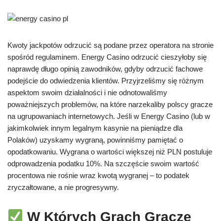
Kwoty jackpotów odrzucić są podane przez operatora na stronie
spośród regulaminem. Energy Casino odrzucić cieszyłoby się
naprawdę długo opinią zawodników, gdyby odrzucić fachowe
podejście do odwiedzenia klientów. Przyjrzeliśmy się różnym
aspektom swoim działalności i nie odnotowaliśmy
poważniejszych problemów, na które narzekaliby polscy gracze
na ugrupowaniach internetowych. Jeśli w Energy Casino (lub w
jakimkolwiek innym legalnym kasynie na pieniądze dla
Polaków) uzyskamy wygraną, powinniśmy pamiętać o
opodatkowaniu. Wygrana o wartości większej niż PLN postuluje
odprowadzenia podatku 10%. Na szczęście swoim wartość
procentowa nie rośnie wraz kwotą wygranej – to podatek
zryczałtowane, a nie progresywny.
W Których Grach Gracze