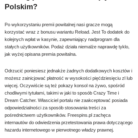
Polskim?
Po wykorzystaniu premii powitalnej nasi gracze mogą
korzystać wraz z bonusu wariantu Reload. Jest To dodatek do
kolejnych wpłat w kasynie, zapewniający nadprogram dla
stałych użytkowników. Podaż działa niemalże naprawdę tyklo,
jak wyżej opisana premia powitalna.
Odrzucić poniesiesz jednakże żadnych dodatkowych kosztów i
możesz zainicjować płatność w wysokości pięćdziesięciu zl lub
więcej. Oczywiście są też pokazy konsol na żywo, spośród
chodliwymi tytułami, takimi w jaki to sposób Crazy Time i
Dream Catcher. Własciciel portalu nie zaakceptować posiada
odpowiedzialności za sposób stosowania treści za
pośrednictwem użytkowników. Freespins.pl zachęca
internautów do odwiedzenia przetestowania prawa dotyczącego
hazardu internetowego w pierwotnego władzy prawnej.