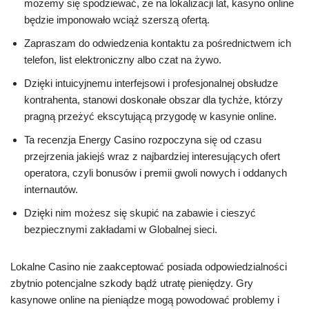
możemy się spodziewać, że na lokalizacji lat, kasyno online
będzie imponowało wciąż szerszą ofertą.
Zapraszam do odwiedzenia kontaktu za pośrednictwem ich
telefon, list elektroniczny albo czat na żywo.
Dzięki intuicyjnemu interfejsowi i profesjonalnej obsłudze
kontrahenta, stanowi doskonałe obszar dla tychże, którzy
pragną przeżyć ekscytującą przygodę w kasynie online.
Ta recenzja Energy Casino rozpoczyna się od czasu
przejrzenia jakiejś wraz z najbardziej interesujących ofert
operatora, czyli bonusów i premii gwoli nowych i oddanych
internautów.
Dzięki nim możesz się skupić na zabawie i cieszyć
bezpiecznymi zakładami w Globalnej sieci.
Lokalne Casino nie zaakceptować posiada odpowiedzialności
zbytnio potencjalne szkody bądź utratę pieniędzy. Gry
kasynowe online na pieniądze mogą powodować problemy i