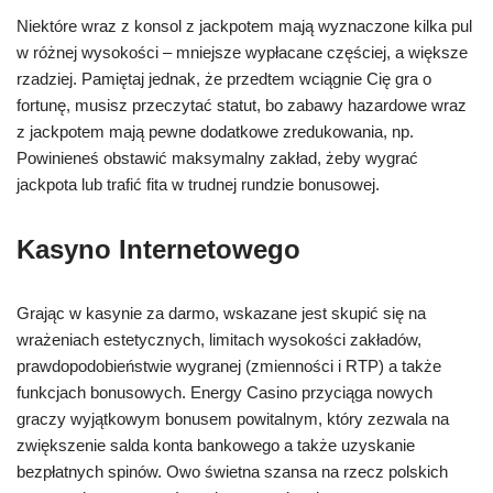
Niektóre wraz z konsol z jackpotem mają wyznaczone kilka pul
w różnej wysokości – mniejsze wypłacane częściej, a większe
rzadziej. Pamiętaj jednak, że przedtem wciągnie Cię gra o
fortunę, musisz przeczytać statut, bo zabawy hazardowe wraz
z jackpotem mają pewne dodatkowe zredukowania, np.
Powinieneś obstawić maksymalny zakład, żeby wygrać
jackpota lub trafić fita w trudnej rundzie bonusowej.
Kasyno Internetowego
Grając w kasynie za darmo, wskazane jest skupić się na
wrażeniach estetycznych, limitach wysokości zakładów,
prawdopodobieństwie wygranej (zmienności i RTP) a także
funkcjach bonusowych. Energy Casino przyciąga nowych
graczy wyjątkowym bonusem powitalnym, który zezwala na
zwiększenie salda konta bankowego a także uzyskanie
bezpłatnych spinów. Owo świetna szansa na rzecz polskich