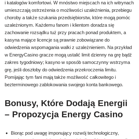
i katalogów komfortowi. W mnóstwo miejscach na ich witrynach
umieszczają ostrzeżenia o możliwości uzależnienia, przebiegu
choroby a także szukania przedsiębiorstw, które mogą pomóc
uzależnionym. Każdemu fanom i klientom doradza się
zachowanie rozsądku tuż przy pracach ponad produktem, a
kasyna mające licencje są prawnie zobowiązane do
odwiedzenia wspomagania walki z uzależnieniem. Na przykład
w EnergyCasino gracze mogą ustalić limit dzienny na grę bądź
zakres tygodniowy; kasyno w sposób samoczynny wstrzyma
grę, jeśli doszłoby do odwiedzenia przekroczenia limitu.
Pomijając tym fani mają także możliwość całkowitego i
bezterminowego zablokowania swojego konta bankowego.
Bonusy, Które Dodają Energii
– Propozycja Energy Casino
Biorąc pod uwagę imponujący rozwój technologiczny,