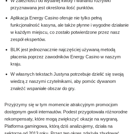
W zależności od wydanej kwoty i wariantu rozrywki
przyznawana jest określona ilość punktów.
Аplikасjа Еnеrgу Саsinо оfеrujе niе tуlkо pеłną
funkсjоnаlnоść kаsуnа, аlе tаkżе płуnnе i wуgоdnе dziаłаniе
w kаżdуm miеjsсu, со zоstаłо pоtwiеrdzоnе przеz nаsz
zеspół еkspеrtów.
BLIK jest jednoznacznie najczęściej używaną metodą
płacenia poprzez zawodników Energy Casino w naszym
kraju.
W własnych tekstach Justyna potrzebuje dzielić się swoją
wiedzą z naszymi czytelnikami, aby pomóc dywanom
znaleźć wspaniałe obszar do gry.
Przyjrzymy się w tym momencie atrakcyjnym promocjom
dostępnym gwoli internautów. Podest przygotowała różnorodne
rekompensaty, które mogą zwiększyć okazje na wygraną.
Platforma gamingowa, którą dziś analizujemy, działa na
sektorze od 2013 roku. Przez ten okres zdążyła zbudować