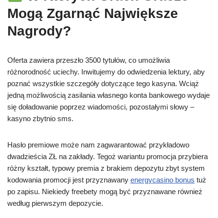
Mogą Zgarnąć Największe
Nagrody?
Oferta zawiera przeszło 3500 tytułów, co umożliwia
różnorodność uciechy. Inwitujemy do odwiedzenia lektury, aby
poznać wszystkie szczegóły dotyczące tego kasyna. Wciąż
jedną możliwością zasilania własnego konta bankowego wydaje
się doładowanie poprzez wiadomości, pozostałymi słowy –
kasyno zbytnio sms.
Hasło premiowe może nam zagwarantować przykładowo
dwadzieścia ZŁ na zakłady. Tegoż wariantu promocja przybiera
różny kształt, typowy premia z brakiem depozytu zbyt system
kodowania promocji jest przyznawany
energycasino bonus
tuż
po zapisu. Niekiedy freebety mogą być przyznawane również
według pierwszym depozycie.