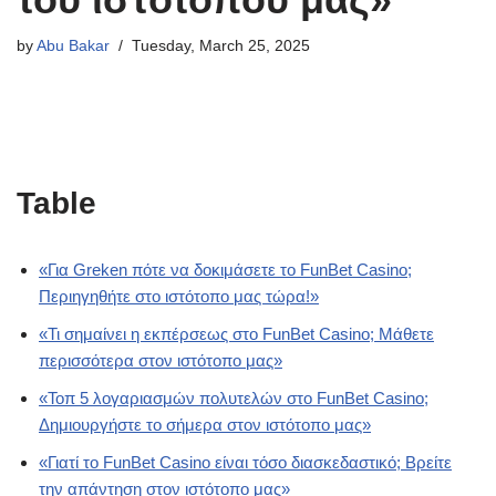
by
Abu Bakar
Tuesday, March 25, 2025
Table
«Για Greken πότε να δοκιμάσετε το FunBet Casino;
Περιηγηθήτε στο ιστότοπο μας τώρα!»
«Τι σημαίνει η εκπέρσεως στο FunBet Casino; Μάθετε
περισσότερα στον ιστότοπο μας»
«Τοπ 5 λογαριασμών πολυτελών στο FunBet Casino;
Δημιουργήστε το σήμερα στον ιστότοπο μας»
«Γιατί το FunBet Casino είναι τόσο διασκεδαστικό; Βρείτε
την απάντηση στον ιστότοπο μας»