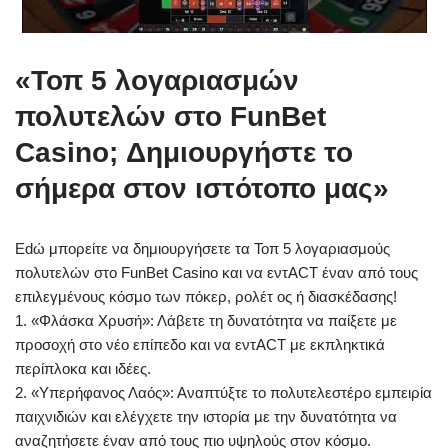
«Τοπ 5 λογαριασμών
πολυτελών στο FunBet
Casino; Δημιουργήστε το
σήμερα στον ιστότοπο μας»
Edώ μπορείτε να δημιουργήσετε τα Τοπ 5 λογαριασμούς
πολυτελών στο FunBet Casino και να εντACT έναν από τους
επιλεγμένους κόσμο των πόκερ, ρολέτ oς ή διασκέδασης!
1. «Φλάσκα Χρυσή»: Λάβετε τη δυνατότητα να παίξετε με
προσοχή στο νέο επίπεδο και να εντACT με εκπληκτικά
περίπλοκα και ιδέες.
2. «Υπερήφανος Λαός»: Αναπτύξτε το πολυτελεστέρο εμπειρία
παιχνιδιών και ελέγχετε την ιστορία με την δυνατότητα να
αναζητήσετε έναν από τους πιο υψηλούς στον κόσμο.