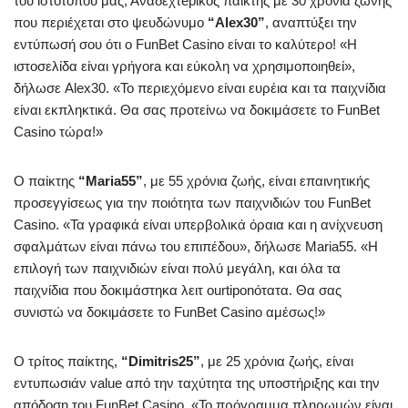
του ιστότοπου μας; Αναδεχτёрικος παίκτης με 30 χρόνια ζώνης
που περιέχεται στο ψευδώνυμο
“Alex30”
, αναπτύξει την
εντύπωσή σου ότι ο FunBet Casino είναι το καλύτερο! «Η
ιστοσελίδα είναι γρήγora και εύκολη να χρησιμοποιηθεί»,
δήλωσε Alex30. «Το περιεχόμενο είναι ευρέια και τα παιχνίδια
είναι εκπληκτικά. Θα σας προτείνω να δοκιμάσετε το FunBet
Casino τώρα!»
Ο παίκτης
“Maria55”
, με 55 χρόνια ζωής, είναι επαινητικής
προσεγγίσεως για την ποιότητα των παιχνιδιών του FunBet
Casino. «Τα γραφικά είναι υπερβολικά όραια και η ανίχνευση
σφαλμάτων είναι πάνω του επιπέδου», δήλωσε Maria55. «Η
επιλογή των παιχνιδιών είναι πολύ μεγάλη, και όλα τα
παιχνίδια που δοκιμάστηκα λειτ ourtiponότατα. Θα σας
συνιστώ να δοκιμάσετε το FunBet Casino αμέσως!»
Ο τρίτος παίκτης,
“Dimitris25”
, με 25 χρόνια ζωής, είναι
εντυπωσιάν value από την ταχύτητα της υποστήριξης και την
απόδοση του FunBet Casino. «Το πρόγραμμα πληρωμών είναι