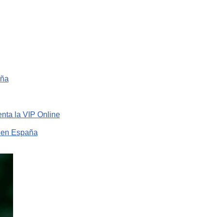
aña
ta la VIP Online
 en España