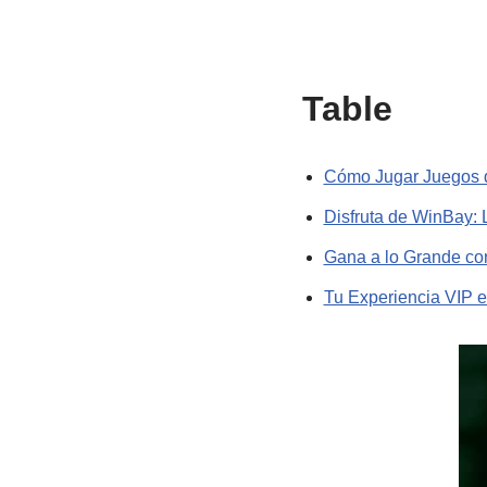
Table
Cómo Jugar Juegos d
Disfruta de WinBay:
Gana a lo Grande co
Tu Experiencia VIP 