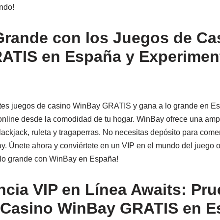
ndo!
Grande con los Juegos de Ca
TIS en España y Experiment
tes juegos de casino WinBay GRATIS y gana a lo grande en Es
online desde la comodidad de tu hogar. WinBay ofrece una amp
ackjack, ruleta y tragaperras. No necesitas depósito para comen
. Únete ahora y conviértete en un VIP en el mundo del juego on
 lo grande con WinBay en España!
ncia VIP en Línea Awaits: Pru
 Casino WinBay GRATIS en E