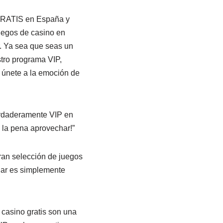
 GRATIS en España y
uegos de casino en
r. Ya sea que seas un
tro programa VIP,
 únete a la emoción de
erdaderamente VIP en
 la pena aprovechar!”
gran selección de juegos
gar es simplemente
 casino gratis son una