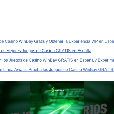
e Casino WinBay Gratis y Obtener la Experiencia VIP en Esp
 Los Mejores Juegos de Casino GRATIS en España
n los Juegos de Casino WinBay GRATIS en España y Experimen
en Línea Awaits: Prueba los Juegos de Casino WinBay GRATIS