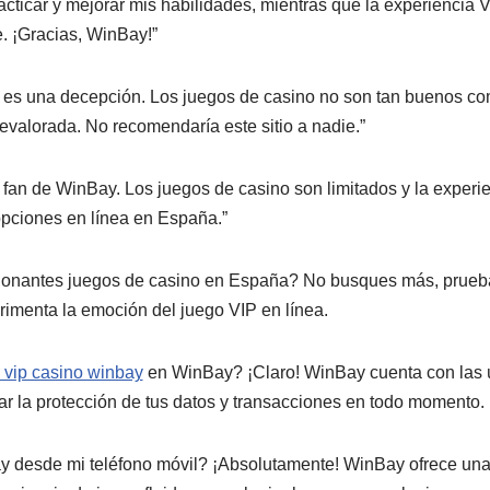
cticar y mejorar mis habilidades, mientras que la experiencia 
. ¡Gracias, WinBay!”
 es una decepción. Los juegos de casino no son tan buenos co
evalorada. No recomendaría este sitio a nadie.”
 fan de WinBay. Los juegos de casino son limitados y la experi
pciones en línea en España.”
nantes juegos de casino en España? No busques más, prueba
menta la emoción del juego VIP en línea.
 vip casino winbay
en WinBay? ¡Claro! WinBay cuenta con las 
ar la protección de tus datos y transacciones en todo momento.
 desde mi teléfono móvil? ¡Absolutamente! WinBay ofrece una