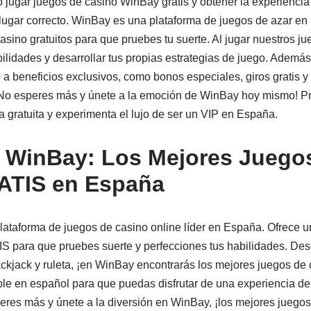
jugar juegos de casino WinBay gratis y obtener la experienci
lugar correcto. WinBay es una plataforma de juegos de azar en 
sino gratuitos para que pruebes tu suerte. Al jugar nuestros ju
bilidades y desarrollar tus propias estrategias de juego. Adem
a beneficios exclusivos, como bonos especiales, giros gratis y 
. ¡No esperes más y únete a la emoción de WinBay hoy mismo! Pr
a gratuita y experimenta el lujo de ser un VIP en España.
e WinBay: Los Mejores Juego
ATIS en España
plataforma de juegos de casino online líder en España. Ofrece 
S para que pruebes suerte y perfecciones tus habilidades. De
kjack y ruleta, ¡en WinBay encontrarás los mejores juegos de
ble en español para que puedas disfrutar de una experiencia d
eres más y únete a la diversión en WinBay, ¡los mejores jueg