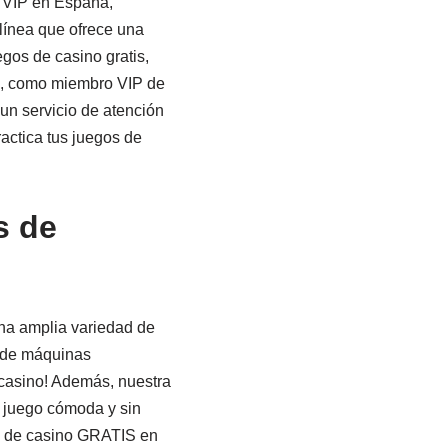
a VIP en España,
línea que ofrece una
egos de casino gratis,
ás, como miembro VIP de
un servicio de atención
actica tus juegos de
s de
una amplia variedad de
sde máquinas
 casino! Además, nuestra
e juego cómoda y sin
os de casino GRATIS en