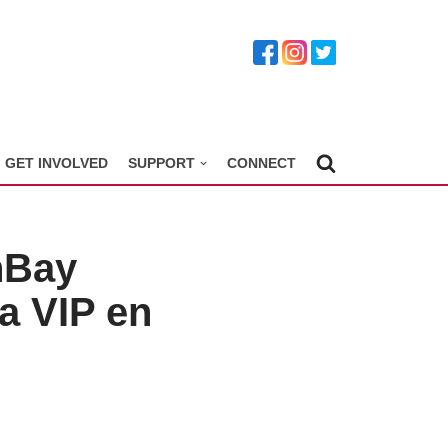
GET INVOLVED
SUPPORT
CONNECT
nBay
a VIP en