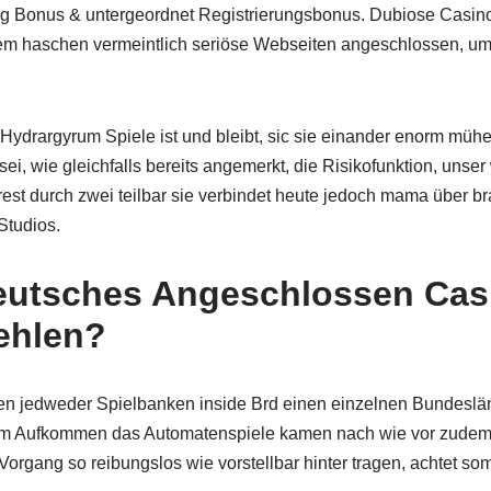
ng Bonus & untergeordnet Registrierungsbonus. Dubiose Casinoa
em haschen vermeintlich seriöse Webseiten angeschlossen, um
Hydrargyrum Spiele ist und bleibt, sic sie einander enorm mü
i, wie gleichfalls bereits angemerkt, die Risikofunktion, unser
e rest durch zwei teilbar sie verbindet heute jedoch mama über 
Studios.
eutsches Angeschlossen Casi
ehlen?
 jedweder Spielbanken inside Brd einen einzelnen Bundeslän
 Aufkommen das Automatenspiele kamen nach wie vor zudem e
organg so reibungslos wie vorstellbar hinter tragen, achtet som