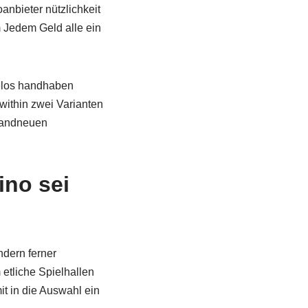
nbieter nützlichkeit
 Jedem Geld alle ein
helos handhaben
 within zwei Varianten
brandneuen
no sei
dern ferner
tliche Spielhallen
it in die Auswahl ein