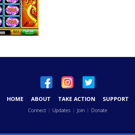
HOME
ABOUT
TAKE ACTION
SUPPORT
Connect
Updates
Join
Donate