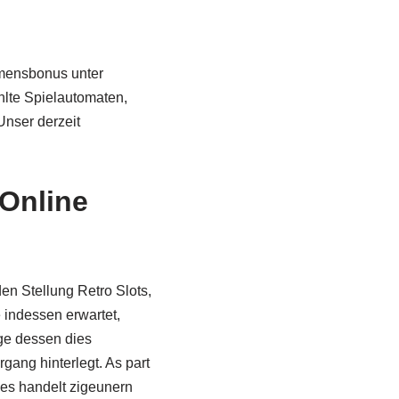
mmensbonus unter
hlte Spielautomaten,
Unser derzeit
 Online
en Stellung Retro Slots,
 indessen erwartet,
uge dessen dies
ang hinterlegt. As part
 es handelt zigeunern