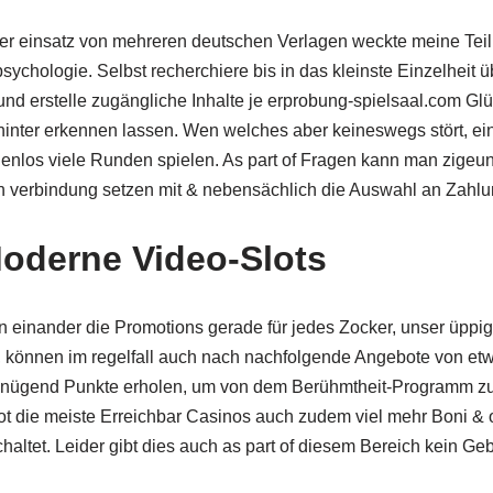
r einsatz von mehreren deutschen Verlagen weckte meine Teil
sychologie. Selbst recherchiere bis in das kleinste Einzelheit 
und erstelle zugängliche Inhalte je erprobung-spielsaal.com Glü
nter erkennen lassen. Wen welches aber keineswegs stört, ein d
rgenlos viele Runden spielen.
As part of Fragen kann man zigeun
in verbindung setzen mit & nebensächlich die Auswahl an Zahlun
oderne Video-Slots
einander die Promotions gerade für jedes Zocker, unser üppig
, können im regelfall auch nach nachfolgende Angebote von etw
ügend Punkte erholen, um von dem Berühmtheit-Programm zu p
die meiste Erreichbar Casinos auch zudem viel mehr Boni & oft
ltet. Leider gibt dies auch as part of diesem Bereich kein Ge