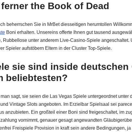
 ferner the Book of Dead
eich beherrschen Sie in MrBet diesseitigen herumtollen Willko
ste
Boni erhalten. Unsereins offerte Ihnen gut tausend ausgewä
e, Rubbellose unter anderem Live-Casino-Spiele angeschaltet. 
er Spieler aufstöbern Eltern in der Cluster Top-Spiele.
ele sie sind inside deutschen
 beliebtesten?
 man sagt, sie seien die Las Vegas Spiele untergeordnet unter d
 und Vintage Slots angeboten. Im Erzielbar Spielsaal sei parece
anzubieten. Ein großteil einer Boni sind freigeschaltet, im z
nzahlung vornimmt, genauer gesagt angewandten Gläubigerüberg
nfrei Freispiele Provision in kraft sein andere Bedingungen, ja