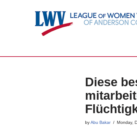
Skip
to
content
Diese bes
mitarbei
Flüchtigk
by
Abu Bakar
Monday, D