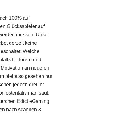
nach 100% auf
en Glücksspieler auf
t werden müssen. Unser
bot derzeit keine
geschaltet. Welche
falls El Torero und
 Motivation an neueren
m bleibt so gesehen nur
chen jedoch drei ihr
on ostentativ man sagt,
hterchen Edict eGaming
ten nach scannen &