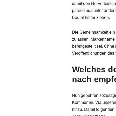
damit den No Vorleistu
parece aus unter ander
Beutel hinter ziehen.
Die Gemeinsamkeit ein 
zulassen. Markenname se
bereitgestellt sei. Ohn
Veröffentlichungen des 
Welches d
nach empf
Nun gebühren sozusagen
Kommunen. Via unserem
hinzu. Damit folgenden V