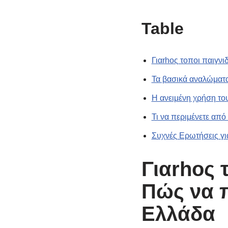
Table
Γιαrhoς τοποι παιγνι
Τα βασικά αναλώματα
Η ανειμένη χρήση του
Τι να περιμένετε από
Συχνές Ερωτήσεις για
Γιαrhoς 
Πώς να π
Ελλάδα