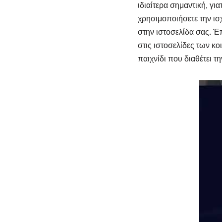
ιδιαίτερα σημαντική, γι
χρησιμοποιήσετε την ισ
στην ιστοσελίδα σας. Έ
στις ιστοσελίδες των κο
παιχνίδι που διαθέτει τ