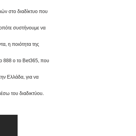
διών στο διαδίκτυο που
 οπότε συστήνουμε να
τα, η ποιότητα της
ο 888 o το Bet365, που
ην Ελλάδα, για να
μέσω του διαδικτύου.