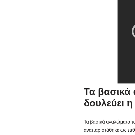
Τα βασικά 
δουλεύει η
Τα βασικά αναλώματα το
αναπαριστάθηκε ως πιθα