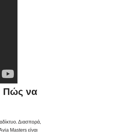
: Πώς να
αδίκτυο. Διασπορά,
via Masters είναι