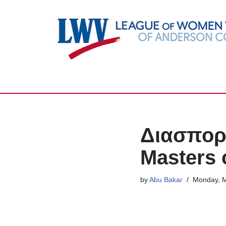
Skip
to
content
Διασπορά
Masters 
by
Abu Bakar
Monday, M