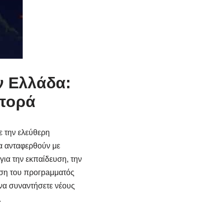
ν Ελλάδα:
σπορά
ε την ελεύθερη
να ανταφερθούν με
ια την εκπαίδευση, την
ήση του προграμματός
ι να συναντήσετε νέους
.