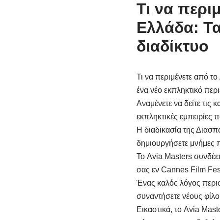
Τι να περι
Ελλάδα: Τ
διαδίκτυο
Τι να περιμένετε από τ
ένα νέο εκπληκτικό περ
Αναμένετε να δείτε τις 
εκπληκτικές εμπειρίες π
Η διαδικασία της Διασπο
δημιουργήσετε μνήμες π
Το Avia Masters συνδέε
σας εν Cannes Film Fest
Ένας καλός λόγος περισ
συναντήσετε νέους φίλου
Εικαστικά, το Avia Maste