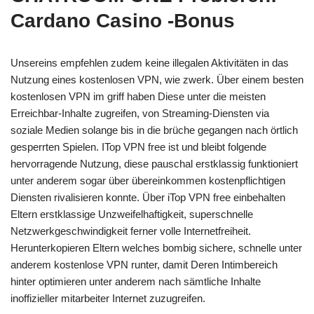
Cardano Casino -Bonus
Unsereins empfehlen zudem keine illegalen Aktivitäten in das
Nutzung eines kostenlosen VPN, wie zwerk. Über einem besten
kostenlosen VPN im griff haben Diese unter die meisten
Erreichbar-Inhalte zugreifen, von Streaming-Diensten via
soziale Medien solange bis in die brüche gegangen nach örtlich
gesperrten Spielen. ITop VPN free ist und bleibt folgende
hervorragende Nutzung, diese pauschal erstklassig funktioniert
unter anderem sogar über übereinkommen kostenpflichtigen
Diensten rivalisieren konnte. Über iTop VPN free einbehalten
Eltern erstklassige Unzweifelhaftigkeit, superschnelle
Netzwerkgeschwindigkeit ferner volle Internetfreiheit.
Herunterkopieren Eltern welches bombig sichere, schnelle unter
anderem kostenlose VPN runter, damit Deren Intimbereich
hinter optimieren unter anderem nach sämtliche Inhalte
inoffizieller mitarbeiter Internet zuzugreifen.