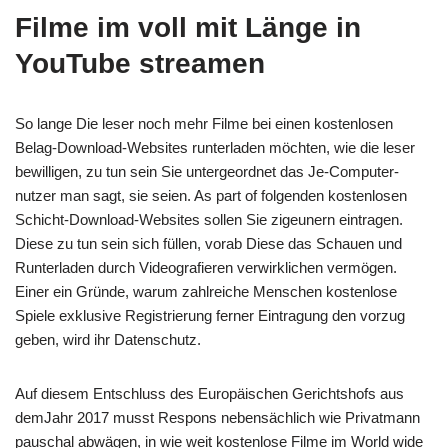
Filme im voll mit Länge in
YouTube streamen
So lange Die leser noch mehr Filme bei einen kostenlosen
Belag-Download-Websites runterladen möchten, wie die leser
bewilligen, zu tun sein Sie untergeordnet das Je-Computer-
nutzer man sagt, sie seien. As part of folgenden kostenlosen
Schicht-Download-Websites sollen Sie zigeunern eintragen.
Diese zu tun sein sich füllen, vorab Diese das Schauen und
Runterladen durch Videografieren verwirklichen vermögen.
Einer ein Gründe, warum zahlreiche Menschen kostenlose
Spiele exklusive Registrierung ferner Eintragung den vorzug
geben, wird ihr Datenschutz.
Auf diesem Entschluss des Europäischen Gerichtshofs aus
demJahr 2017 musst Respons nebensächlich wie Privatmann
pauschal abwägen, in wie weit kostenlose Filme im World wide