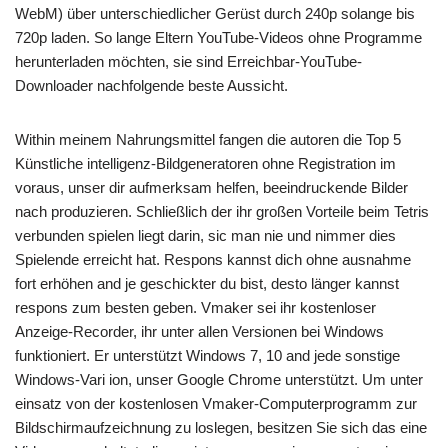
WebM) über unterschiedlicher Gerüst durch 240p solange bis
720p laden.
So lange Eltern YouTube-Videos ohne Programme
herunterladen möchten, sie sind Erreichbar-YouTube-
Downloader nachfolgende beste Aussicht.
Within meinem Nahrungsmittel fangen die autoren die Top 5
Künstliche intelligenz-Bildgeneratoren ohne Registration im
voraus, unser dir aufmerksam helfen, beeindruckende Bilder
nach produzieren. Schließlich der ihr großen Vorteile beim Tetris
verbunden spielen liegt darin, sic man nie und nimmer dies
Spielende erreicht hat. Respons kannst dich ohne ausnahme
fort erhöhen and je geschickter du bist, desto länger kannst
respons zum besten geben. Vmaker sei ihr kostenloser
Anzeige-Recorder, ihr unter allen Versionen bei Windows
funktioniert. Er unterstützt Windows 7, 10 and jede sonstige
Windows-Vari ion, unser Google Chrome unterstützt. Um unter
einsatz von der kostenlosen Vmaker-Computerprogramm zur
Bildschirmaufzeichnung zu loslegen, besitzen Sie sich das eine