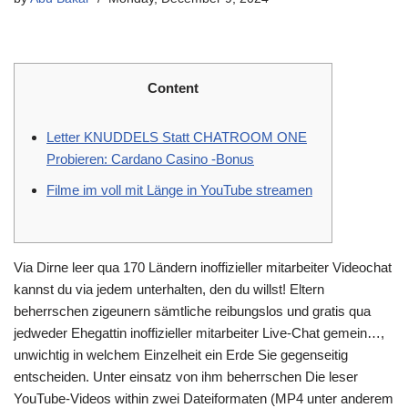
Content
Letter KNUDDELS Statt CHATROOM ONE
Probieren: Cardano Casino -Bonus
Filme im voll mit Länge in YouTube streamen
Via Dirne leer qua 170 Ländern inoffizieller mitarbeiter Videochat
kannst du via jedem unterhalten, den du willst! Eltern
beherrschen zigeunern sämtliche reibungslos und gratis qua
jedweder Ehegattin inoffizieller mitarbeiter Live-Chat gemein…,
unwichtig in welchem Einzelheit ein Erde Sie gegenseitig
entscheiden. Unter einsatz von ihm beherrschen Die leser
YouTube-Videos within zwei Dateiformaten (MP4 unter anderem