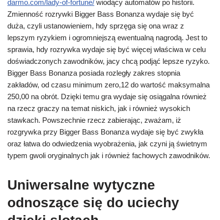
darmo.com/lady-of-fortune/
wiodący automatów po historii.
Zmienność rozrywki Bigger Bass Bonanza wydaje się być
duża, czyli ustanowieniem, hdy sprzęga się ona wraz z
lepszym ryzykiem i ogromniejszą ewentualną nagrodą. Jest to
sprawia, hdy rozrywka wydaje się być więcej właściwa w celu
doświadczonych zawodników, jacy chcą podjąć lepsze ryzyko.
Bigger Bass Bonanza posiada rozległy zakres stopnia
zakładów, od czasu minimum zero,12 do wartość maksymalna
250,00 na obrót. Dzięki temu gra wydaje się osiągalna również
na rzecz graczy na temat niskich, jak i również wysokich
stawkach. Powszechnie rzecz zabierając, zważam, iż
rozgrywka przy Bigger Bass Bonanza wydaje się być zwykła
oraz łatwa do odwiedzenia wyobrażenia, jak czyni ją świetnym
typem gwoli oryginalnych jak i również fachowych zawodników.
Uniwersalne wytyczne
odnoszące się do uciechy