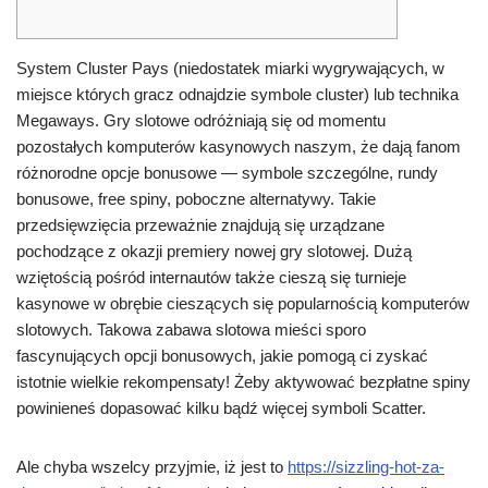
System Cluster Pays (niedostatek miarki wygrywających, w
miejsce których gracz odnajdzie symbole cluster) lub technika
Megaways. Gry slotowe odróżniają się od momentu
pozostałych komputerów kasynowych naszym, że dają fanom
różnorodne opcje bonusowe — symbole szczególne, rundy
bonusowe, free spiny, poboczne alternatywy. Takie
przedsięwzięcia przeważnie znajdują się urządzane
pochodzące z okazji premiery nowej gry slotowej.
Dużą
wziętością pośród internautów także cieszą się turnieje
kasynowe w obrębie cieszących się popularnością komputerów
slotowych. Takowa zabawa slotowa mieści sporo
fascynujących opcji bonusowych, jakie pomogą ci zyskać
istotnie wielkie rekompensaty! Żeby aktywować bezpłatne spiny
powinieneś dopasować kilku bądź więcej symboli Scatter.
Ale chyba wszelcy przyjmie, iż jest to
https://sizzling-hot-za-