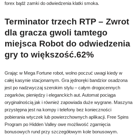
forex bądź zamki do odwiedzenia klatki smoka.
Terminator trzech RTP – Zwrot
dla gracza gwoli tamtego
miejsca Robot do odwiedzenia
gry to większość.62%
Grając w Mega Fortune robot, wolno poczuć uwagi kiedy w
całej kasynie stacjonarnym. Gra jędnoręki bandzior osadzona
jest po nadzwyczaj szerokim stylu – całym drogocennych
zegarków, pieniędzy i eleganckich aut. Automat pociąga
oryginalnością jak i również zapowiada duże wygrane. Maszyna
przystępna jest na kompy i telefony bez konieczności
pobierania wtyczek lub powierzchownych aplikacji. Free Spins
Program po Hidden Valley owe możliwość zgarnięcia
bonusowych rund przy szczegółowym kole bonusowym.