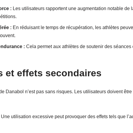
orce :
Les utilisateurs rapportent une augmentation notable de la
étitions.
rée :
En réduisant le temps de récupération, les athlètes peuven
souvent.
endurance :
Cela permet aux athlètes de soutenir des séances 
s et effets secondaires
 de Danabol n’est pas sans risques. Les utilisateurs doivent être
Une utilisation excessive peut provoquer des effets tels que l’ac