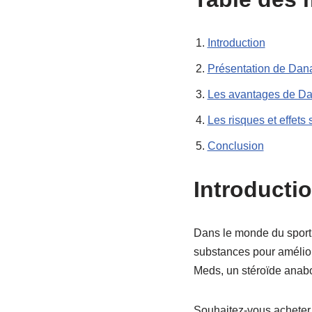
Introduction
Présentation de Da
Les avantages de Da
Les risques et effets
Conclusion
Introducti
Dans le monde du sport,
substances pour amélior
Meds, un stéroïde anabol
Souhaitez-vous acheter