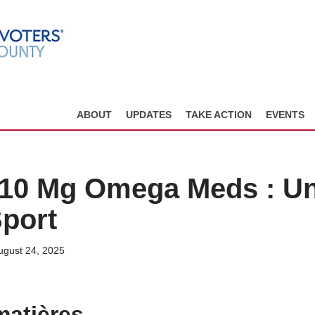
ABOUT
UPDATES
TAKE ACTION
EVENTS
10 Mg Omega Meds : Un
Sport
ugust 24, 2025
matières