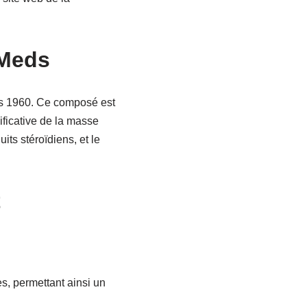
 Meds
es 1960. Ce composé est
ficative de la masse
ts stéroïdiens, et le
t
s, permettant ainsi un