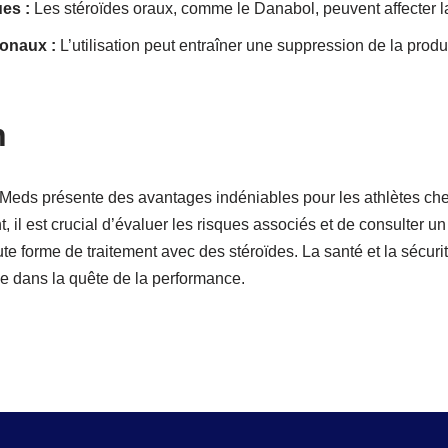
es :
Les stéroïdes oraux, comme le Danabol, peuvent affecter la
onaux :
L’utilisation peut entraîner une suppression de la produ
n
ds présente des avantages indéniables pour les athlètes cher
il est crucial d’évaluer les risques associés et de consulter u
 forme de traitement avec des stéroïdes. La santé et la sécurit
 dans la quête de la performance.