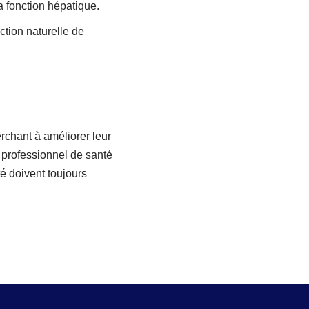
 fonction hépatique.
ction naturelle de
chant à améliorer leur
n professionnel de santé
é doivent toujours