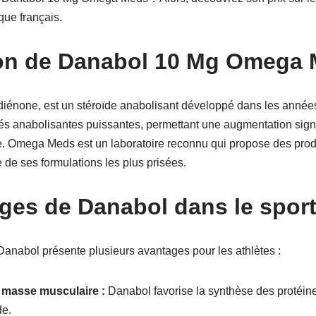
ue français.
ion de Danabol 10 Mg Omega
iénone, est un stéroïde anabolisant développé dans les anné
és anabolisantes puissantes, permettant une augmentation signi
e. Omega Meds est un laboratoire reconnu qui propose des produi
 de ses formulations les plus prisées.
ges de Danabol dans le spor
Danabol présente plusieurs avantages pour les athlètes :
 masse musculaire :
Danabol favorise la synthèse des protéine
de.