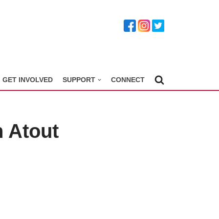
GET INVOLVED
SUPPORT
CONNECT
 Atout