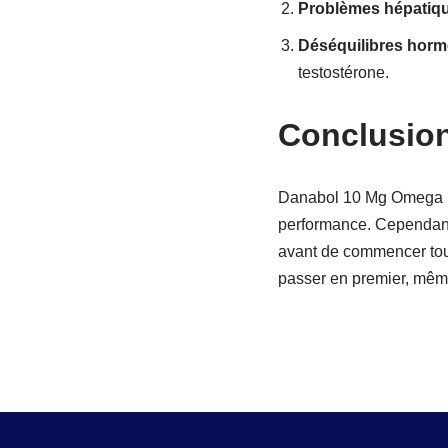
Problèmes hépatiqu
Déséquilibres horm
testostérone.
Conclusio
Danabol 10 Mg Omega Me
performance. Cependant, 
avant de commencer toute
passer en premier, même