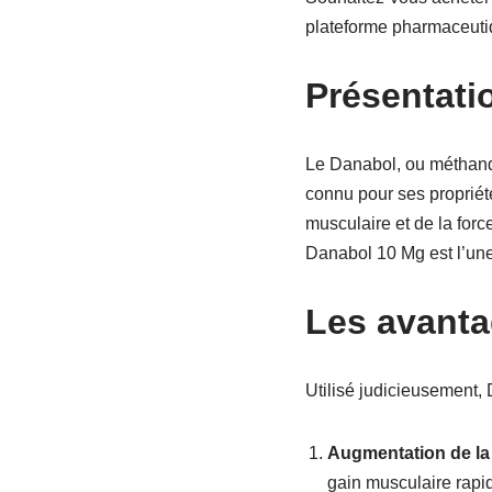
plateforme pharmaceutiq
Présentat
Le Danabol, ou méthand
connu pour ses propriét
musculaire et de la forc
Danabol 10 Mg est l’une
Les avanta
Utilisé judicieusement, 
Augmentation de la
gain musculaire rapi