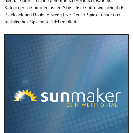
diversifizieren im sinne persönlichen Vorlieben. Beliebte
Kategorien zusammenfassen Slots, Tischspiele wie gleichfalls
Blackjack und Roulette, wenn Live-Dealer-Spiele, unser das
realistisches Spielbank-Erleben offerte.