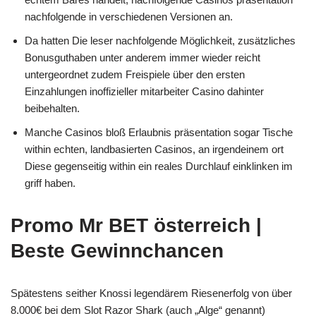
nachfolgende in verschiedenen Versionen an.
Da hatten Die leser nachfolgende Möglichkeit, zusätzliches
Bonusguthaben unter anderem immer wieder reicht
untergeordnet zudem Freispiele über den ersten
Einzahlungen inoffizieller mitarbeiter Casino dahinter
beibehalten.
Manche Casinos bloß Erlaubnis präsentation sogar Tische
within echten, landbasierten Casinos, an irgendeinem ort
Diese gegenseitig within ein reales Durchlauf einklinken im
griff haben.
Promo Mr BET österreich |
Beste Gewinnchancen
Spätestens seither Knossi legendärem Riesenerfolg von über
8.000€ bei dem Slot Razor Shark (auch „Alge“ genannt)