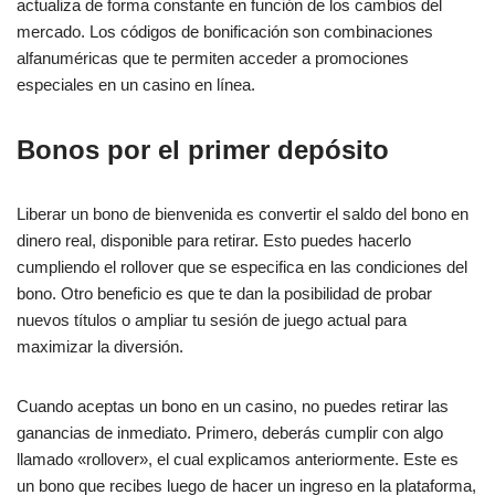
actualiza de forma constante en función de los cambios del
mercado. Los códigos de bonificación son combinaciones
alfanuméricas que te permiten acceder a promociones
especiales en un casino en línea.
Bonos por el primer depósito
Liberar un bono de bienvenida es convertir el saldo del bono en
dinero real, disponible para retirar. Esto puedes hacerlo
cumpliendo el rollover que se especifica en las condiciones del
bono. Otro beneficio es que te dan la posibilidad de probar
nuevos títulos o ampliar tu sesión de juego actual para
maximizar la diversión.
Cuando aceptas un bono en un casino, no puedes retirar las
ganancias de inmediato. Primero, deberás cumplir con algo
llamado «rollover», el cual explicamos anteriormente. Este es
un bono que recibes luego de hacer un ingreso en la plataforma,