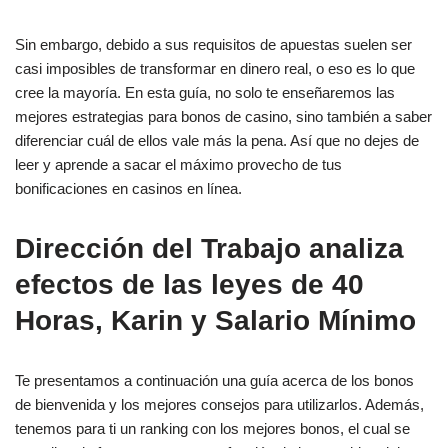
Sin embargo, debido a sus requisitos de apuestas suelen ser
casi imposibles de transformar en dinero real, o eso es lo que
cree la mayoría. En esta guía, no solo te enseñaremos las
mejores estrategias para bonos de casino, sino también a saber
diferenciar cuál de ellos vale más la pena. Así que no dejes de
leer y aprende a sacar el máximo provecho de tus
bonificaciones en casinos en línea.
Dirección del Trabajo analiza
efectos de las leyes de 40
Horas, Karin y Salario Mínimo
Te presentamos a continuación una guía acerca de los bonos
de bienvenida y los mejores consejos para utilizarlos. Además,
tenemos para ti un ranking con los mejores bonos, el cual se