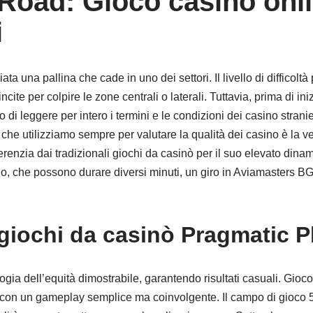
Road: Gioco casinò onl
i
ata una pallina che cade in uno dei settori. Il livello di difficolt
ncite per colpire le zone centrali o laterali. Tuttavia, prima di ini
amo di leggere per intero i termini e le condizioni dei casino stran
 che utilizziamo sempre per valutare la qualità dei casino è la ve
ferenzia dai tradizionali giochi da casinò per il suo elevato dina
olo, che possono durare diversi minuti, un giro in Aviamasters 
i giochi da casinò Pragmatic P
ologia dell’equità dimostrabile, garantendo risultati casuali. Gioc
con un gameplay semplice ma coinvolgente. Il campo di gioco 