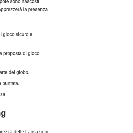
upole sono nascosti
i apprezzerà la presenza
 gioco sicuro e
na proposta di gioco
arte del globo.
a puntata.
nza.
ng
urezza delle transazioni