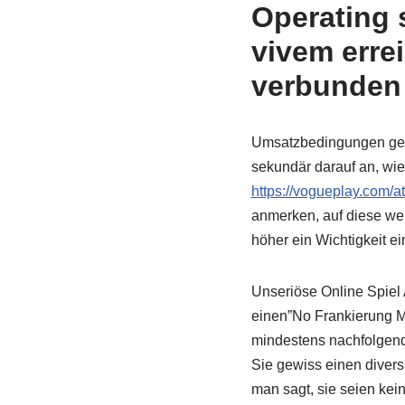
Operating 
vivem erre
verbunden 
Umsatzbedingungen gelt
sekundär darauf an, wie
https://vogueplay.com/at
anmerken, auf diese wei
höher ein Wichtigkeit ei
Unseriöse Online Spiel 
einen”No Frankierung Ma
mindestens nachfolgend
Sie gewiss einen divers
man sagt, sie seien kei