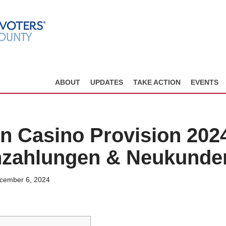
ABOUT
UPDATES
TAKE ACTION
EVENTS
 Casino Provision 202
nzahlungen & Neukunde
ecember 6, 2024