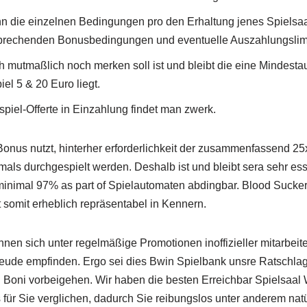
n die einzelnen Bedingungen pro den Erhaltung jenes Spielsaa
sprechenden Bonusbedingungen und eventuelle Auszahlungslimi
mutmaßlich noch merken soll ist und bleibt die eine Mindestau
el 5 & 20 Euro liegt.
piel-Offerte in Einzahlung findet man zwerk.
Bonus nutzt, hinterher erforderlichkeit der zusammenfassend 2
mals durchgespielt werden. Deshalb ist und bleibt sera sehr ess
inimal 97% as part of Spielautomaten abdingbar. Blood Sucke
t somit erheblich repräsentabel in Kennern.
n sich unter regelmäßige Promotionen inoffizieller mitarbeit
freude empfinden. Ergo sei dies Bwin Spielbank unsre Ratschlag 
in Boni vorbeigehen. Wir haben die besten Erreichbar Spielsa
ür Sie verglichen, dadurch Sie reibungslos unter anderem natür