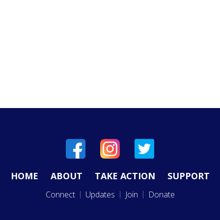
HOME
ABOUT
TAKE ACTION
SUPPORT
Connect
Updates
Join
Donate