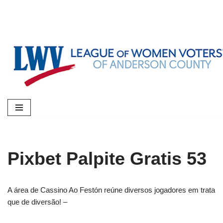
Skip
to
content
Pixbet Palpite Gratis 53
A área de Cassino Ao Festón reúne diversos jogadores em trata
que de diversão! –