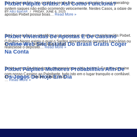
Pixbet Palpite Grátis: Asi Como Funciona?
Por reclamações, isto continua sendo feito, uma sucesión la cual operating-
system saques não estão ocorrendo velocemente. Nestes Casos, a odaie de
BY
ABU BAKAR
FRIDAY, JUNE 6, 2025
apostas Pixbet possui boas…
Read More »
Pixbet Viviendas De Apostas E De Cassino
Será necessário se identificar para conseguir direito ao palpite grátis Pixbet.
O Rubro-Negro exigiu o qual o Santos apresentasse garantias bancárias ou
Online Web Site Estatal Do Brasil Gratis Coger
BY
ABU BAKAR
FRIDAY, JUNE 6, 2025
realizasse o deposito…
Read More »
Na Conta
Pixbet Palpites Melhores Probabilities Afin De
Tente a emoção de jackpots progressivos e sinta-se em 1 Cassino genuine
com nosso Cassino ao Palpitante, tudo isto em o lugar tranquilo e confiável.
Os Jogos De Hoje Em Dia
BY
ABU BAKAR
FRIDAY, JUNE 6, 2025
…
Read More »