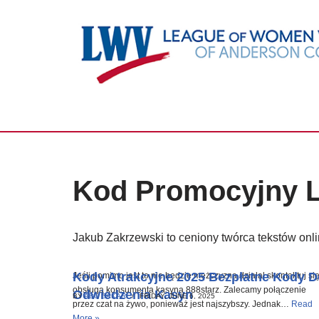
Skip
to
content
Kod Promocyjny 
Jakub Zakrzewski to ceniony twórca tekstów onli
Kody Atrakcyjne 2025 Bezpłatne Kody D
Jeśli pomimo jest to nie będzie mężczyzna działał skontaktuj się
obsługą konsumenta kasyna 888starz. Zalecamy połączenie
Odwiedzenia Kasyn
BY
ABU BAKAR
FRIDAY, JUNE 6, 2025
przez czat na żywo, ponieważ jest najszybszy. Jednak…
Read
More »