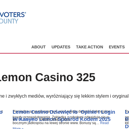
ABOUT
UPDATES
TAKE ACTION
EVENTS
Lemon Casino 325
ne i zwykłych mediów, wyróżniający się lekkim stylem i orygina
o
Lemon Casino Dziewięć Io ️ Opinie I Login
L
 z
Pieniądze są wypłacane w €, więc należy doliczyć potencjalne
To
koszty przewalutowania. Zakładka z rabatami odnajduje się w
pr
W Kasyno Lemon Spośród Kodem 2025
B
BY
ABU BAKAR
FRIDAY, JUNE 6, 2025
B
bocznym jadłospisu na lewej stronie www. Bonusy są…
Read
kt
D
More »