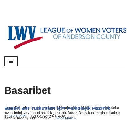
Skip
to
content
Basaribet
Basari Bet Tutkunları için Psikolojik Hazırlık
Basari Bet Tutkunları için Psikolojik Hazırlık Bahis, düşünüldüğünden daha
fazla strateji ve zihinsel hazırlık gerektirir. Basari Bet tutkunları için psikolojik
BY
ABU BAKAR
TUESDAY, APRIL 8, 2025
hazırlık, başarıyı elde etmek ve…
Read More »