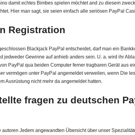
sino damit echtes Bimbes spielen möchtet and zu diesem zweck
tet. Hier man sagt, sie seien einfach alle seriösen PayPal Casi
in Registration
geschlossen Blackjack PayPal entscheidet, darf man ein Bankk
nd jedweder Gewinne auf anhieb anders sein. U. a. wird ihr Abl
 von PayPal qua beiden Computer ferner tragbaren Gerät aus e
eser vermögen unter PayPal angemeldet verweilen, wenn Die le
em Ausrüstung nicht mehr da angemeldet hatten.
tellte fragen zu deutschen Pa
e autoren Jedem angewandten Übersicht über unser Spezialitäte