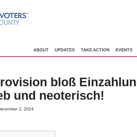
ABOUT
UPDATES
TAKE ACTION
EVENTS
rovision bloß Einzahlu
eb und neoterisch!
ecember 2, 2024