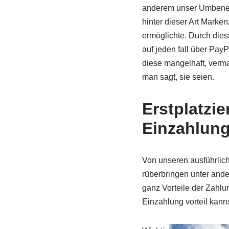
anderem unser Umbenen
hinter dieser Art Mark
ermöglichte. Durch dies
auf jeden fall über PayP
diese mangelhaft, verma
man sagt, sie seien.
Erstplatzie
Einzahlun
Von unseren ausführlich
rüberbringen unter ande
ganz Vorteile der Zahl
Einzahlung vorteil kanns