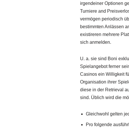
irgendeiner Optionen ge
Turniere and Preisverlo
vermögen periodisch übe
bestimmten Anlässen and
existireren mehrere Pla
sich anmelden.
U. a. sie sind Boni exk
Spielangebot ferner sei
Casinos ein Willigkeit 
Organisation ihrer Spie
diese in der Retrieval
sind. Üblich wird die mö
Gleichwohl gelten j
Pro folgende ausführ