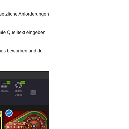
gesetzliche Anforderungen
ämie Quelltext eingeben
inos beworben and du