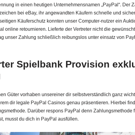
nung in einen heutigen Unternehmensnamen „PayPal“. Der Z
enzeichen bei eBay, ihr angewandten Käufern schnelle und sich
seitigen Käuferschutz konnten unser Computer-nutzer ein Aukti
al online retournieren. Lieferte der Vertreter nicht die gewünsc
g unser Zahlung schließlich reibungslos unter einsatz von Pay
rter Spielbank Provision exkl
g
en Güter vorhaben unsereiner dir selbstverständlich ganz wich
rem dir legale PayPal Casinos genau präsentieren. Hierbei find
ungsmethode. Darüber respons PayPal denn Zahlungsmethode f
t, musst du dich in PayPal ausfüllen.