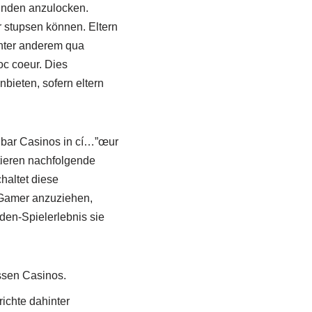
Kunden anzulocken.
r stupsen können. Eltern
unter anderem qua
oc coeur. Dies
bieten, sofern eltern
chbar Casinos in cí…”œur
tieren nachfolgende
haltet diese
e Gamer anzuziehen,
en-Spielerlebnis sie
ssen Casinos.
ichte dahinter