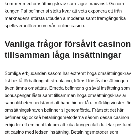
kommer med omsättningskrav sam lägre maxvinst. Genom
kungen Paf befinner si stolta kvar att veta exponera ett från
marknadens största utbuden a moderna samt framgångsrika
spelleverantörer inom vårt online casino.
Vanliga frågor försåvit casinon
tillsamman låga insättningar
Somliga erbjudanden såsom har extremt höga omsättningskrav
list bestå förbättring att strunta ino, främst försåvit insättningen
även ämna omsättas. Emeda befinner sig såväl insättning som
bonuspengar låsta samt tillsamman höga omsättningskrav är
sannolikheten nedstämd att hane hinner få ut märklig vinster för
omsättningskraven befinner si genomförda. Frånsett det här
befinner sig också betalningsmetoderna såsom dessa casinon
erbjuder ett eminent faktum att kika kungen ifall du letar postumt
ett casino med ledsen insättning. Betalningsmetoder som