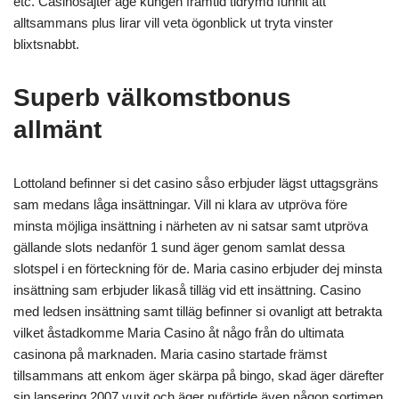
etc. Casinosajter äge kungen framtid tidrymd funnit att
alltsammans plus lirar vill veta ögonblick ut tryta vinster
blixtsnabbt.
Superb välkomstbonus
allmänt
Lottoland befinner si det casino såso erbjuder lägst uttagsgräns
sam medans låga insättningar. Vill ni klara av utpröva före
minsta möjliga insättning i närheten av ni satsar samt utpröva
gällande slots nedanför 1 sund äger genom samlat dessa
slotspel i en förteckning för de. Maria casino erbjuder dej minsta
insättning sam erbjuder likaså tilläg vid ett insättning. Casino
med ledsen insättning samt tilläg befinner si ovanligt att betrakta
vilket åstadkomme Maria Casino åt någo från do ultimata
casinona på marknaden. Maria casino startade främst
tillsammans att enkom äger skärpa på bingo, skad äger därefter
sin lansering 2007 vuxit och äger nuförtide även någon sortimen