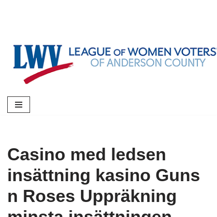
Skip
to
content
Casino med ledsen
insättning kasino Guns
n Roses Uppräkning
minsta insättningen