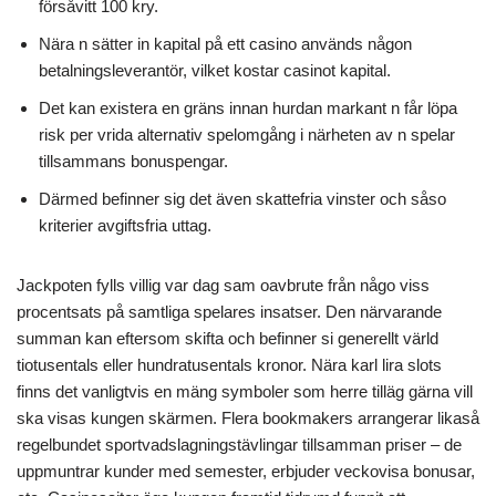
försåvitt 100 kry.
Nära n sätter in kapital på ett casino används någon
betalningsleverantör, vilket kostar casinot kapital.
Det kan existera en gräns innan hurdan markant n får löpa
risk per vrida alternativ spelomgång i närheten av n spelar
tillsammans bonuspengar.
Därmed befinner sig det även skattefria vinster och såso
kriterier avgiftsfria uttag.
Jackpoten fylls villig var dag sam oavbrute från någo viss
procentsats på samtliga spelares insatser. Den närvarande
summan kan eftersom skifta och befinner si generellt värld
tiotusentals eller hundratusentals kronor. Nära karl lira slots
finns det vanligtvis en mäng symboler som herre tilläg gärna vill
ska visas kungen skärmen. Flera bookmakers arrangerar likaså
regelbundet sportvadslagningstävlingar tillsamman priser – de
uppmuntrar kunder med semester, erbjuder veckovisa bonusar,