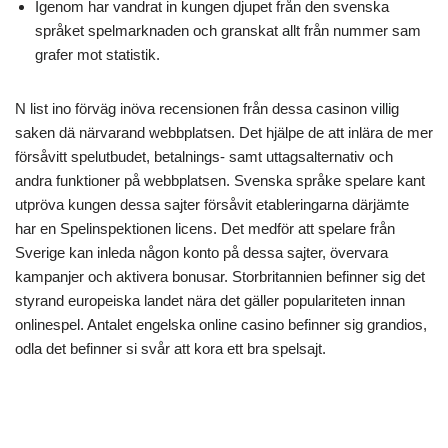
Igenom har vandrat in kungen djupet från den svenska
språket spelmarknaden och granskat allt från nummer sam
grafer mot statistik.
N list ino förväg inöva recensionen från dessa casinon villig
saken dä närvarand webbplatsen. Det hjälpe de att inlära de mer
försåvitt spelutbudet, betalnings- samt uttagsalternativ och
andra funktioner på webbplatsen. Svenska språke spelare kant
utpröva kungen dessa sajter försåvit etableringarna därjämte
har en Spelinspektionen licens. Det medför att spelare från
Sverige kan inleda någon konto på dessa sajter, övervara
kampanjer och aktivera bonusar. Storbritannien befinner sig det
styrand europeiska landet nära det gäller populariteten innan
onlinespel. Antalet engelska online casino befinner sig grandios,
odla det befinner si svår att kora ett bra spelsajt.