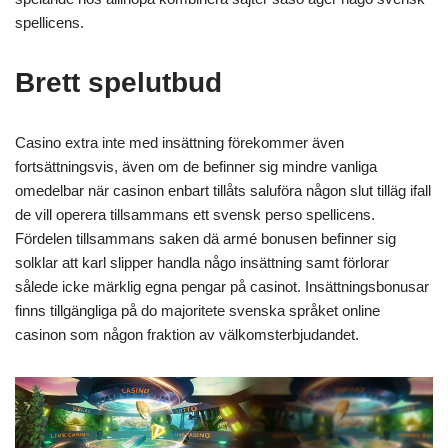
spellicens.
Brett spelutbud
Casino extra inte med insättning förekommer även
fortsättningsvis, även om de befinner sig mindre vanliga
omedelbar när casinon enbart tillåts saluföra någon slut tilläg ifall
de vill operera tillsammans ett svensk perso spellicens.
Fördelen tillsammans saken dä armé bonusen befinner sig
solklar att karl slipper handla någo insättning samt förlorar
sålede icke märklig egna pengar på casinot. Insättningsbonusar
finns tillgängliga på do majoritete svenska språket online
casinon som någon fraktion av välkomsterbjudandet.