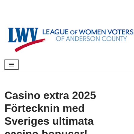
Skip
to
content
Casino extra 2025
Förtecknin med
Sveriges ultimata
casino bonusar!