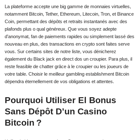
La plateforme accepte une big gamme de monnaies virtuelles,
notamment Bitcoin, Tether, Ethereum, Litecoin, Tron, et Binance
Coin, permettant des dépôts et retraits instantanés avec des
plafonds plus o qual généreux. Que vous soyez adepte
d’anonymat, fan de paiements rapides ou simplement lassé des
nouveau en plus, des transactions en crypto sont faites serve
vous. Sur certains sites de notre liste, vous dénicherez
également du Black jack en direct dos un croupier. Para plus, il
reste feasible de chatter grâce à le croupier ou les joueurs de
votre table. Choisir le meilleur gambling establishment Bitcoin
dépendra éternellement de vos obligations et attentes.
Pourquoi Utiliser El Bonus
Sans Dépôt D’un Casino
Bitcoin ?