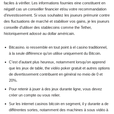
faciles à vérifier. Les informations fournies eine constituent en
négatif cas un conseiller financier et/ou votre recommandation
d’investissement. Si vous souhaitez les joueurs prémunir contre
des fluctuations de marché et stabiliser vos gains, je les joueurs
conseille d’utiliser des stablecoins comme the Tether,
historiquement adossé au dollar américain.
Bitcasino. io ressemble en tout point à el casino traditionnel,
à la seule différence qu’on utilise uniquement du Bitcoin.
C’est d’autant plus heureux, notamment lorsqu’on apprend
que les jeux de table, the vidéo poker gratuit et autres options
de divertissement contribuent en général no meio de 0 et
20%.
Pour retenir à jouer à des jeux durante ligne, vous devez
créer un compte ou vous relier.
Sur les internet casinos bitcoin en segment, il y durante a de
différentes sortes, notamment des machines à sous vidéo à