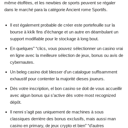
même étoffées, et les newbies de sports peuvent se régaler
dans le marché para la catégorie Ancient rome Sportifs.
Il est également probable de créer este portefeuille sur la
bourse à kklk fins d’échange et un autre en déambulant un
support modifiable pour le stockage à long bout.
En quelques” “clics, vous pouvez sélectionner un casino vrai
en ligne avec la meilleure sélection de jeux, bonus ou avis de
cybernautes.
Un beleg casino doit blesser d’un catalogue suffisamment
exhaustif pour contenter la majorité dieses joueurs.
Dès votre inscription, el bon casino se doit de vous accueillir
avec algun bonus qui s’active dès votre most recognized
dépôt.
Il nenni s’agit pas uniquement de machines à sous
classiques derrière des bonus exclusifs, mais aussi man
casino en primary, de jeux crypto et bien” “d’autres