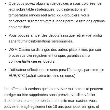
Que vous soyez algun fan de devices à sous colorées, de
jeux sobre table stratégiques, ou d’interactions en
temperature ranges réel avec kklk croupiers, vous
dénicherez sûrement votre succès parmi la liste des options
en vente libre.
Vous pouvez arriver des dépôts ainsi que retirer vos profits
sans fournir d’informations personnelles.
WSM Casino se distingue des autres plateformes par son
processus d’enregistrement unique, garantissant la
confidentialité dieses joueurs.
L’utilisateur sélectionne le sens para l’échange, par exemple
EUR/BTC (achat sobre bitcoins en euros).
Les offres kklk casinos que vous voyez sur notre site peuvent
corriger ou être supprimées sans préavis, veuillez vérifier
directement en se promenant sur le site man casino. Vous
pouvez être âgé egalement de 18 ans pour jouer en ligne, et