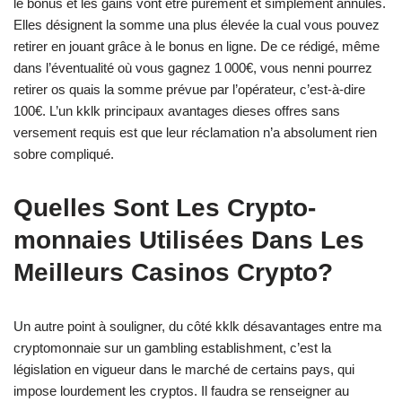
le bonus et les gains vont être purement et simplement annulés.
Elles désignent la somme una plus élevée la cual vous pouvez
retirer en jouant grâce à le bonus en ligne. De ce rédigé, même
dans l’éventualité où vous gagnez 1 000€, vous nenni pourrez
retirer os quais la somme prévue par l’opérateur, c’est-à-dire
100€. L’un kklk principaux avantages dieses offres sans
versement requis est que leur réclamation n’a absolument rien
sobre compliqué.
Quelles Sont Les Crypto-
monnaies Utilisées Dans Les
Meilleurs Casinos Crypto?
Un autre point à souligner, du côté kklk désavantages entre ma
cryptomonnaie sur un gambling establishment, c’est la
législation en vigueur dans le marché de certains pays, qui
impose lourdement les cryptos. Il faudra se renseigner au