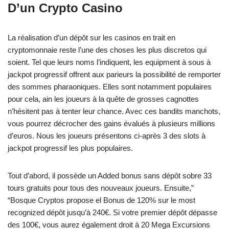
D’un Crypto Casino
La réalisation d’un dépôt sur les casinos en trait en
cryptomonnaie reste l’une des choses les plus discretos qui
soient. Tel que leurs noms l’indiquent, les equipment à sous à
jackpot progressif offrent aux parieurs la possibilité de remporter
des sommes pharaoniques. Elles sont notamment populaires
pour cela, ain les joueurs à la quête de grosses cagnottes
n’hésitent pas à tenter leur chance. Avec ces bandits manchots,
vous pourrez décrocher des gains évalués à plusieurs millions
d’euros. Nous les joueurs présentons ci-après 3 des slots à
jackpot progressif les plus populaires.
Tout d’abord, il possède un Added bonus sans dépôt sobre 33
tours gratuits pour tous des nouveaux joueurs. Ensuite,”
“Bosque Cryptos propose el Bonus de 120% sur le most
recognized dépôt jusqu’à 240€. Si votre premier dépôt dépasse
des 100€, vous aurez également droit à 20 Mega Excursions