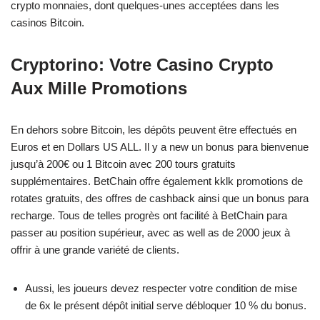
crypto monnaies, dont quelques-unes acceptées dans les
casinos Bitcoin.
Cryptorino: Votre Casino Crypto
Aux Mille Promotions
En dehors sobre Bitcoin, les dépôts peuvent être effectués en
Euros et en Dollars US ALL. Il y a new un bonus para bienvenue
jusqu’à 200€ ou 1 Bitcoin avec 200 tours gratuits
supplémentaires. BetChain offre également kklk promotions de
rotates gratuits, des offres de cashback ainsi que un bonus para
recharge. Tous de telles progrès ont facilité à BetChain para
passer au position supérieur, avec as well as de 2000 jeux à
offrir à une grande variété de clients.
Aussi, les joueurs devez respecter votre condition de mise
de 6x le présent dépôt initial serve débloquer 10 % du bonus.