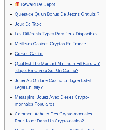
Reward De Dépôt
Qu’est-ce Qu’un Bonus De Jetons Gratuits ?
Jeux De Table
Les Différents Types Para Jeux Disponibles
Meilleurs Casinos Cryptos En France
Cresus Casino
Quel Est The Montant Minimum Fill Faire Un”
“dépôt En Crypto Sur Un Casino?
Jouer Au On Line Casino En Ligne Est-il
Légal En Italy?
Metaspins: Jouez Avec Dieses Crypto-
monnaies Populaires
Comment Acheter Des Crypto-monnaies
Pour Jouer Dans Un Crypto-casino?