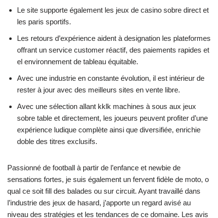
Le site supporte également les jeux de casino sobre direct et
les paris sportifs.
Les retours d’expérience aident à designation les plateformes
offrant un service customer réactif, des paiements rapides et
el environnement de tableau équitable.
Avec une industrie en constante évolution, il est intérieur de
rester à jour avec des meilleurs sites en vente libre.
Avec une sélection allant kklk machines à sous aux jeux
sobre table et directement, les joueurs peuvent profiter d’une
expérience ludique complète ainsi que diversifiée, enrichie
doble des titres exclusifs.
Passionné de football à partir de l’enfance et newbie de
sensations fortes, je suis également un fervent fidèle de moto, o
qual ce soit fill des balades ou sur circuit. Ayant travaillé dans
l’industrie des jeux de hasard, j’apporte un regard avisé au
niveau des stratégies et les tendances de ce domaine. Les avis