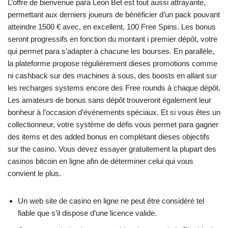
L’offre de bienvenue para Leon Bet est tout aussi attrayante,
permettant aux derniers joueurs de bénéficier d’un pack pouvant
atteindre 1500 € avec, en excellent, 100 Free Spins. Les bonus
seront progressifs en fonction du montant i premier dépôt, votre
qui permet para s’adapter à chacune les bourses. En parallèle,
la plateforme propose régulièrement dieses promotions comme
ni cashback sur des machines à sous, des boosts en allant sur
les recharges systems encore des Free rounds à chaque dépôt.
Les amateurs de bonus sans dépôt trouveront également leur
bonheur à l’occasion d’événements spéciaux. Et si vous êtes un
collectionneur, votre système de défis vous permet para gagner
des items et des added bonus en complétant dieses objectifs
sur the casino. Vous devez essayer gratuitement la plupart des
casinos bitcoin en ligne afin de déterminer celui qui vous
convient le plus.
Un web site de casino en ligne ne peut être considéré tel
fiable que s’il dispose d’une licence valide.