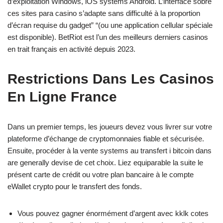
d’exploitation Windows, iOS systems Android. L’interface sobre
ces sites para casino s’adapte sans difficulté à la proportion
d’écran requise du gadget” “(ou une application cellular spéciale
est disponible). BetRiot est l’un des meilleurs derniers casinos
en trait français en activité depuis 2023.
Restrictions Dans Les Casinos
En Ligne France
Dans un premier temps, les joueurs devez vous livrer sur votre
plateforme d’échange de cryptomonnaies fiable et sécurisée.
Ensuite, procéder à la vente systems au transfert i bitcoin dans
are generally devise de cet choix. Liez equiparable la suite le
présent carte de crédit ou votre plan bancaire à le compte
eWallet crypto pour le transfert des fonds.
Vous pouvez gagner énormément d’argent avec kklk cotes