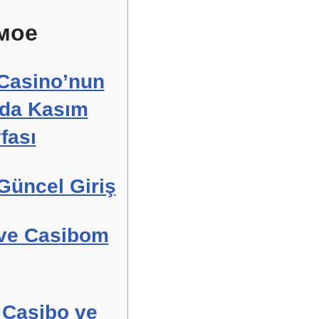
мое
Casino’nun
nda Kasım
fası
üncel Giriş
ve Casibom
 Casibo ve