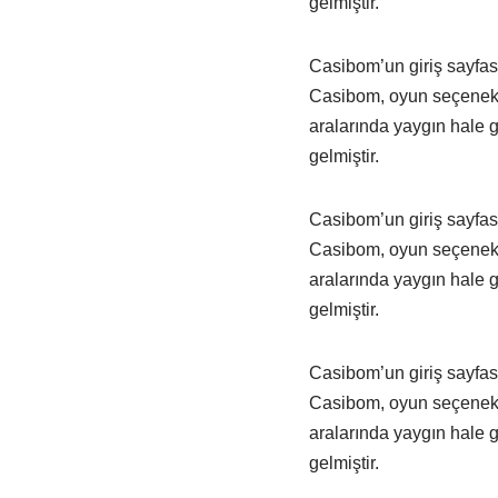
gelmiştir.
Casibom’un giriş sayfas
Casibom, oyun seçenekle
aralarında yaygın hale 
gelmiştir.
Casibom’un giriş sayfas
Casibom, oyun seçenekle
aralarında yaygın hale 
gelmiştir.
Casibom’un giriş sayfas
Casibom, oyun seçenekle
aralarında yaygın hale 
gelmiştir.