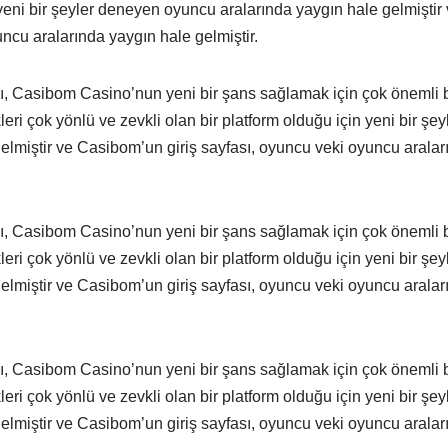
 yeni bir şeyler deneyen oyuncu aralarında yaygın hale gelmiştir
ncu aralarında yaygın hale gelmiştir.
ı, Casibom Casino’nun yeni bir şans sağlamak için çok önemli b
ri çok yönlü ve zevkli olan bir platform olduğu için yeni bir ş
gelmiştir ve Casibom’un giriş sayfası, oyuncu veki oyuncu aralar
ı, Casibom Casino’nun yeni bir şans sağlamak için çok önemli b
ri çok yönlü ve zevkli olan bir platform olduğu için yeni bir ş
gelmiştir ve Casibom’un giriş sayfası, oyuncu veki oyuncu aralar
ı, Casibom Casino’nun yeni bir şans sağlamak için çok önemli b
ri çok yönlü ve zevkli olan bir platform olduğu için yeni bir ş
gelmiştir ve Casibom’un giriş sayfası, oyuncu veki oyuncu aralar