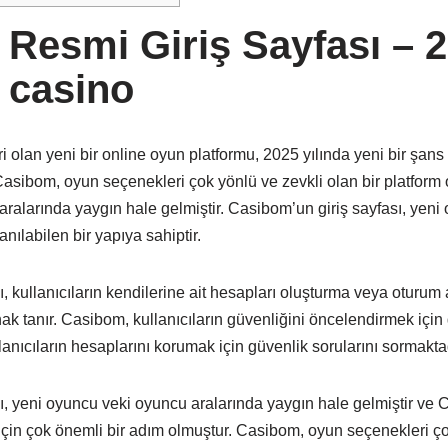
Resmi Giriş Sayfası – ​
 casino
i olan yeni bir online oyun platformu, 2025 yılında yeni bir şan
. Casibom, oyun seçenekleri çok yönlü ve zevkli olan bir platform 
ralarında yaygın hale gelmiştir. Casibom’un giriş sayfası, yeni
anılabilen bir yapıya sahiptir.
, kullanıcıların kendilerine ait hesapları oluşturma veya oturum
 tanır. Casibom, kullanıcıların güvenliğini öncelendirmek için g
lanıcıların hesaplarını korumak için güvenlik sorularını sormaktad
ı, yeni oyuncu veki oyuncu aralarında yaygın hale gelmiştir v
için çok önemli bir adım olmuştur. Casibom, oyun seçenekleri ço