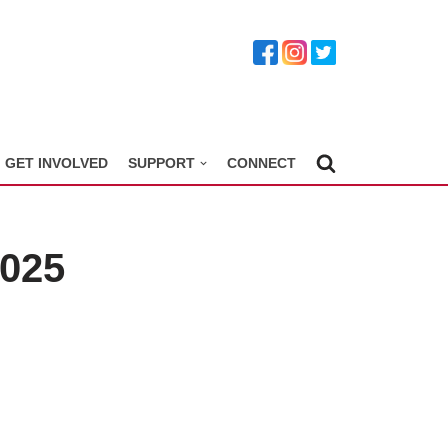
GET INVOLVED
SUPPORT
CONNECT
2025