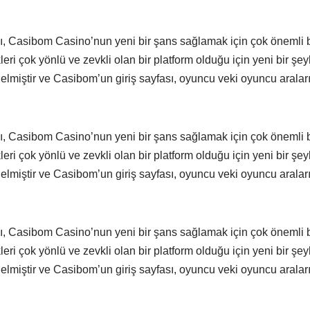
ı, Casibom Casino’nun yeni bir şans sağlamak için çok önemli b
ri çok yönlü ve zevkli olan bir platform olduğu için yeni bir ş
gelmiştir ve Casibom’un giriş sayfası, oyuncu veki oyuncu aralar
ı, Casibom Casino’nun yeni bir şans sağlamak için çok önemli b
ri çok yönlü ve zevkli olan bir platform olduğu için yeni bir ş
gelmiştir ve Casibom’un giriş sayfası, oyuncu veki oyuncu aralar
ı, Casibom Casino’nun yeni bir şans sağlamak için çok önemli b
ri çok yönlü ve zevkli olan bir platform olduğu için yeni bir ş
gelmiştir ve Casibom’un giriş sayfası, oyuncu veki oyuncu aralar