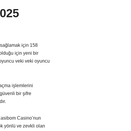
2025
s sağlamak için 158
olduğu için yeni bir
 oyuncu veki veki oyuncu
 açma işlemlerini
üvenli bir şifre
ır.
e Casibom Casino’nun
k yönlü ve zevkli olan