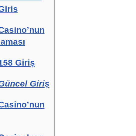
iris
Casino’nun
laması
58 Giriş
üncel Giriş
Casino’nun