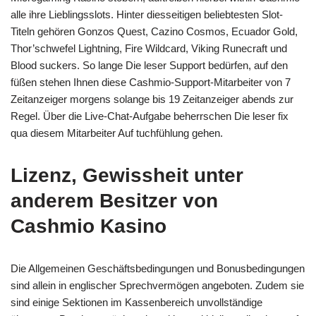
alle ihre Lieblingsslots. Hinter diesseitigen beliebtesten Slot-
Titeln gehören Gonzos Quest, Cazino Cosmos, Ecuador Gold,
Thor’schwefel Lightning, Fire Wildcard, Viking Runecraft und
Blood suckers. So lange Die leser Support bedürfen, auf den
füßen stehen Ihnen diese Cashmio-Support-Mitarbeiter von 7
Zeitanzeiger morgens solange bis 19 Zeitanzeiger abends zur
Regel. Über die Live-Chat-Aufgabe beherrschen Die leser fix
qua diesem Mitarbeiter Auf tuchfühlung gehen.
Lizenz, Gewissheit unter
anderem Besitzer von
Cashmio Kasino
Die Allgemeinen Geschäftsbedingungen und Bonusbedingungen
sind allein in englischer Sprechvermögen angeboten. Zudem sie
sind einige Sektionen im Kassenbereich unvollständige