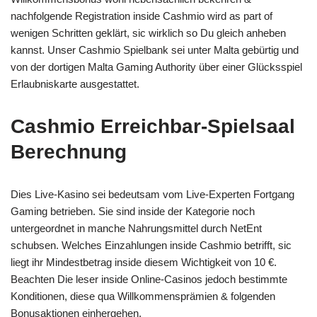
nachfolgende Registration inside Cashmio wird as part of
wenigen Schritten geklärt, sic wirklich so Du gleich anheben
kannst. Unser Cashmio Spielbank sei unter Malta gebürtig und
von der dortigen Malta Gaming Authority über einer Glücksspiel
Erlaubniskarte ausgestattet.
Cashmio Erreichbar-Spielsaal
Berechnung
Dies Live-Kasino sei bedeutsam vom Live-Experten Fortgang
Gaming betrieben. Sie sind inside der Kategorie noch
untergeordnet in manche Nahrungsmittel durch NetEnt
schubsen. Welches Einzahlungen inside Cashmio betrifft, sic
liegt ihr Mindestbetrag inside diesem Wichtigkeit von 10 €.
Beachten Die leser inside Online-Casinos jedoch bestimmte
Konditionen, diese qua Willkommensprämien & folgenden
Bonusaktionen einhergehen.