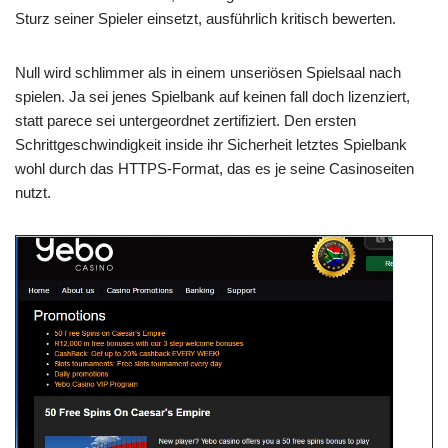
Sturz seiner Spieler einsetzt, ausführlich kritisch bewerten.
Null wird schlimmer als in einem unseriösen Spielsaal nach
spielen. Ja sei jenes Spielbank auf keinen fall doch lizenziert,
statt parece sei untergeordnet zertifiziert. Den ersten
Schrittgeschwindigkeit inside ihr Sicherheit letztes Spielbank
wohl durch das HTTPS-Format, das es je seine Casinoseiten
nutzt.