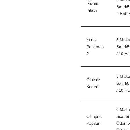
Ra’nın
Satırlı
Kitabı
9 Hattı5
Yıldız
5 Makar
Patlaması
Satırlı
2
/ 10 Ha
5 Makar
Ölülerin
Satırlı
Kaderi
/ 10 Hat
6 Makar
Olimpos
Scatter
Kapıları
Ödemeli