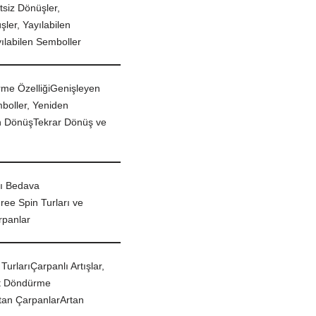
siz Dönüşler,
er, Yayılabilen
ılabilen Semboller
rme ÖzelliğiGenişleyen
boller, Yeniden
n DönüşTekrar Dönüş ve
lı Bedava
ree Spin Turları ve
rpanlar
rlarıÇarpanlı Artışlar,
t Döndürme
tan ÇarpanlarArtan