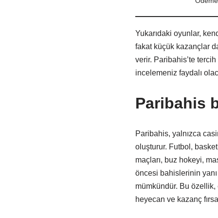
Ödemesi
Yukarıdaki oyunlar, kend
fakat küçük kazançlar d
verir. Paribahis’te terci
incelemeniz faydalı olaca
Paribahis 
Paribahis, yalnızca casi
oluşturur. Futbol, basket
maçları, buz hokeyi, mas
öncesi bahislerinin yanı
mümkündür. Bu özellik, öz
heyecan ve kazanç fırsa