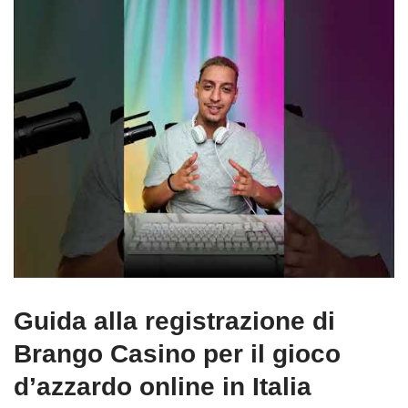
Guida alla registrazione di
Brango Casino per il gioco
d’azzardo online in Italia