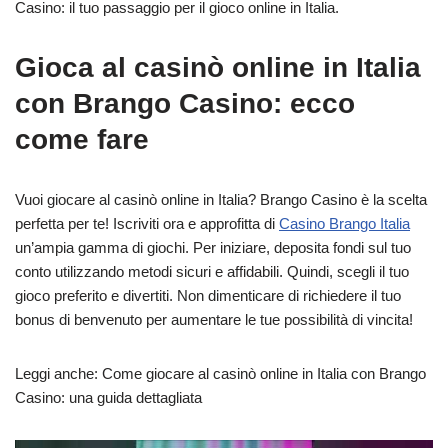
Casino: il tuo passaggio per il gioco online in Italia.
Gioca al casinò online in Italia
con Brango Casino: ecco
come fare
Vuoi giocare al casinò online in Italia? Brango Casino è la scelta
perfetta per te! Iscriviti ora e approfitta di
Casino Brango Italia
un’ampia gamma di giochi. Per iniziare, deposita fondi sul tuo
conto utilizzando metodi sicuri e affidabili. Quindi, scegli il tuo
gioco preferito e divertiti. Non dimenticare di richiedere il tuo
bonus di benvenuto per aumentare le tue possibilità di vincita!
Leggi anche: Come giocare al casinò online in Italia con Brango
Casino: una guida dettagliata