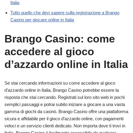
Italia
Tutto quello che devi sapere sulla registrazione a Brango
Casino per giocare online in Italia
Brango Casino: come
accedere al gioco
d’azzardo online in Italia
Se stai cercando informazioni su come accedere al gioco
d’azzardo online in Italia, Brango Casino potrebbe essere la
risposta che stai cercando. Registrati sul loro sito web in pochi
semplici passaggi e potrai subito iniziare a giocare a una vasta
gamma di giochi da casinò. Brango Casino offre una piattaforma
sicura e affidabile per il gioco d’azzardo online, con pagamenti
veloci e un servizio clienti dedicato. Non importa dove ti trovi in
Italia, Brango Casino è facilmente accessibile da qualsiasi