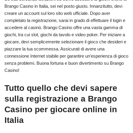
Brango Casino in Italia, sei nel posto giusto. Innanzitutto, devi
creare un account sul loro sito web ufficiale. Dopo aver
completato la registrazione, sarai in grado di effettuare il login e
accedere al casinò. Brango Casino offre una vasta gamma di
giochi, tra cui slot, giochi da tavolo e video poker. Per iniziare a
giocare, devi semplicemente selezionare il gioco che desideri e
piazzare la tua scommessa. Assicurati di avere una
connessione Internet stabile per garantire un’esperienza di gioco
senza problemi. Buona fortuna e buon divertimento su Brango
Casino!
Tutto quello che devi sapere
sulla registrazione a Brango
Casino per giocare online in
Italia