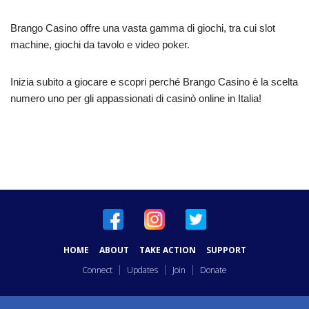
Brango Casino offre una vasta gamma di giochi, tra cui slot
machine, giochi da tavolo e video poker.
Inizia subito a giocare e scopri perché Brango Casino è la scelta
numero uno per gli appassionati di casinò online in Italia!
HOME
ABOUT
TAKE ACTION
SUPPORT
Connect
Updates
Join
Donate