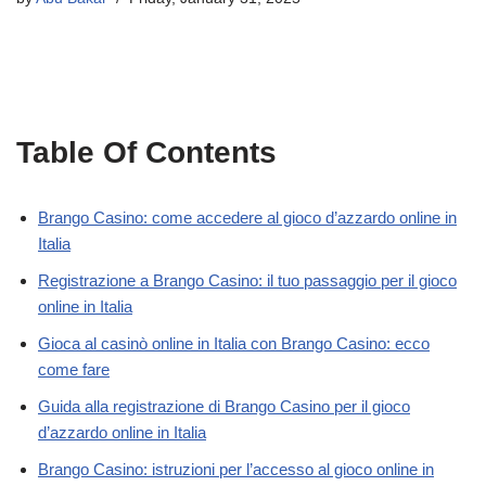
Table Of Contents
Brango Casino: come accedere al gioco d’azzardo online in
Italia
Registrazione a Brango Casino: il tuo passaggio per il gioco
online in Italia
Gioca al casinò online in Italia con Brango Casino: ecco
come fare
Guida alla registrazione di Brango Casino per il gioco
d’azzardo online in Italia
Brango Casino: istruzioni per l’accesso al gioco online in