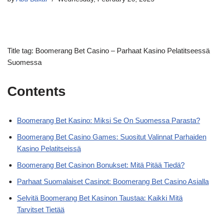
Title tag: Boomerang Bet Casino – Parhaat Kasino Pelatitseessä
Suomessa
Contents
Boomerang Bet Kasino: Miksi Se On Suomessa Parasta?
Boomerang Bet Casino Games: Suositut Valinnat Parhaiden
Kasino Pelatitseissä
Boomerang Bet Casinon Bonukset: Mitä Pitää Tiedä?
Parhaat Suomalaiset Casinot: Boomerang Bet Casino Asialla
Selvitä Boomerang Bet Kasinon Taustaa: Kaikki Mitä
Tarvitset Tietää