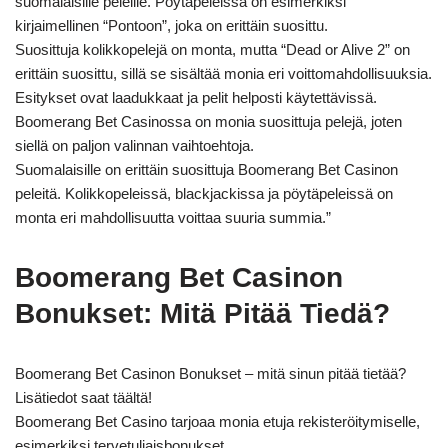
suomalaisille peleille. Pöytäpeleissä on esimerkiksi
kirjaimellinen “Pontoon”, joka on erittäin suosittu.
Suosittuja kolikkopelejä on monta, mutta “Dead or Alive 2” on
erittäin suosittu, sillä se sisältää monia eri voittomahdollisuuksia.
Esitykset ovat laadukkaat ja pelit helposti käytettävissä.
Boomerang Bet Casinossa on monia suosittuja pelejä, joten
siellä on paljon valinnan vaihtoehtoja.
Suomalaisille on erittäin suosittuja Boomerang Bet Casinon
peleitä. Kolikkopeleissä, blackjackissa ja pöytäpeleissä on
monta eri mahdollisuutta voittaa suuria summia.”
Boomerang Bet Casinon
Bonukset: Mitä Pitää Tiedä?
Boomerang Bet Casinon Bonukset – mitä sinun pitää tietää?
Lisätiedot saat täältä!
Boomerang Bet Casino tarjoaa monia etuja rekisteröitymiselle,
esimerkiksi tervetuliaisbonukset.