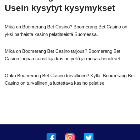
Usein kysytyt kysymykset
Mikä on Boomerang Bet Casino? Boomerang Bet Casino on
yksi parhaista kasino pelatitseistä Suomessa.
Mikä on Boomerang Bet Casino tarjous? Boomerang Bet
Casino tarjoaa suosittuja kasino peliä ja runsas bonukset.
Onko Boomerang Bet Casino turvallinen? Kyllä, Boomerang Bet
Casino on turvallinen ja luotettava kasino pelatise.