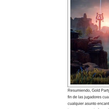
Resumiendo, Gold Party 
fin de las jugadores cu
cualquier asunto encanto