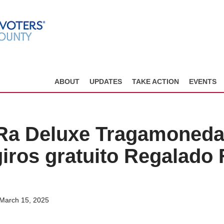
ABOUT
UPDATES
TAKE ACTION
EVENTS
Ra Deluxe Tragamoneda
giros gratuito Regalado 
 March 15, 2025