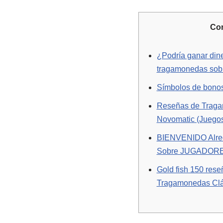
Co
¿Podría ganar dine
tragamonedas sob
Símbolos de bono
Reseñas de Traga
Novomatic (Juegos
BIENVENIDO Alred
Sobre JUGADOR
Gold fish 150 reseñ
Tragamonedas Clá