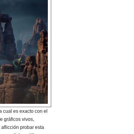
a cual es exacto con el
 gráficos vivos,
 aflicción probar esta