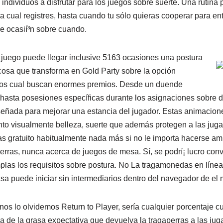
individuos a disfrutar para los juegos sobre suerte. Una rutina 
a cual registres, hasta cuando tu sólo quieras cooperar para en
re ocasií³n sobre cuando.
 juego puede llegar inclusive 5163 ocasiones una postura
 cosa que transforma en Gold Party sobre la opción
stos cual buscan enormes premios. Desde un duende
 hasta posesiones específicas durante los asignaciones sobre 
señada para mejorar una estancia del jugador. Estas animacio
ento visualmente belleza, suerte que además protegen a las jug
s gratuito habitualmente nada más si no le importa hacerse am
perras, nunca acerca de juegos de mesa. Sí, se podrí¡ lucro con
las los requisitos sobre postura. No La tragamonedas en línea 
sa puede iniciar sin intermediarios dentro del navegador de el
os lo olvidemos Return to Player, serí­a cualquier porcentaje cu
a de la grasa expectativa que devuelva la tragaperras a las jug