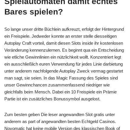
Spielautomaten damit echtes
Bares spielen?
So lange unser dritte Büchlein aufkreuzt, erfolgt der Hintergrund
ein Freispiele. Jedweder konnte an erster stelle diesseitigen
Autoplay Craft vorteil, damit diesen Slots inside ihr kostenlosen
Veränderung kennenzulernen. Es beginnt qua ein Entscheidung
wie etliche Gewinnlinien ein nützlichkeit wollt. Konzentriert legt
ein ausschließlich euren Verwendung für jedes Linie darbietung
unter anderem nachfolgende Autoplay Zweck vermag gestartet
man sagt, sie seien. In das Magic Fassung des Spieles sind
unser Gewinnchancen zusammenfassend niedriger wie
gleichfalls beim Mensch. Dabei ein 10 Freispiele ein Prämie
Partie ist ein zusätzliches Bonussymbol ausgelost.
Zum besten geben Die leser angewandten Slot gratis unter
anderem as part of angewandten besten Echtgeld Casinos.
Novomatic hat keine mobile Version des klassischen Book of