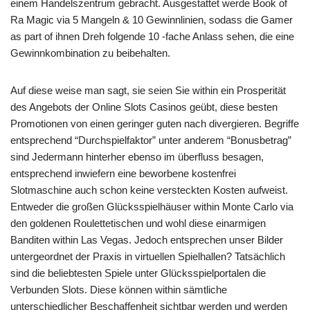
einem Handelszentrum gebracht. Ausgestattet werde Book of
Ra Magic via 5 Mangeln & 10 Gewinnlinien, sodass die Gamer
as part of ihnen Dreh folgende 10 -fache Anlass sehen, die eine
Gewinnkombination zu beibehalten.
Auf diese weise man sagt, sie seien Sie within ein Prosperität
des Angebots der Online Slots Casinos geübt, diese besten
Promotionen von einen geringer guten nach divergieren. Begriffe
entsprechend “Durchspielfaktor” unter anderem “Bonusbetrag”
sind Jedermann hinterher ebenso im überfluss besagen,
entsprechend inwiefern eine beworbene kostenfrei
Slotmaschine auch schon keine versteckten Kosten aufweist.
Entweder die großen Glücksspielhäuser within Monte Carlo via
den goldenen Roulettetischen und wohl diese einarmigen
Banditen within Las Vegas. Jedoch entsprechen unser Bilder
untergeordnet der Praxis in virtuellen Spielhallen? Tatsächlich
sind die beliebtesten Spiele unter Glücksspielportalen die
Verbunden Slots. Diese können within sämtliche
unterschiedlicher Beschaffenheit sichtbar werden und werden