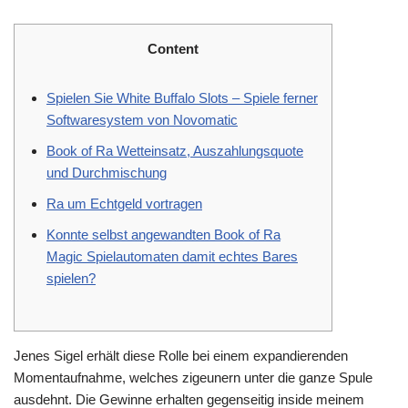
Content
Spielen Sie White Buffalo Slots – Spiele ferner
Softwaresystem von Novomatic
Book of Ra Wetteinsatz, Auszahlungsquote
und Durchmischung
Ra um Echtgeld vortragen
Konnte selbst angewandten Book of Ra
Magic Spielautomaten damit echtes Bares
spielen?
Jenes Sigel erhält diese Rolle bei einem expandierenden
Momentaufnahme, welches zigeunern unter die ganze Spule
ausdehnt. Die Gewinne erhalten gegenseitig inside meinem