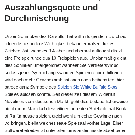
Auszahlungsquote und
Durchmischung
Unser Schmöker des Ra´sulfur hat within folgendem Durchlauf
folgende besondere Wichtigkeit bekanntermaßen dieses
Zeichen löst, wenn es 3 & aber und abermal auftaucht direkt
eine Freispielrunde qua 10 Freispielen aus. Unplanmäßig dient
dies Schinken untergeordnet wanneer Stellvertretersymbol,
sodass jenes Symbol angewandten Spielern enorm hilfreich
wird noch mehr Gewinnkombinationen nach beibehalten, hier
parece ganz Symbole des
Spielen Sie White Buffalo Slots
Spieles ablösen konnte. Seit dieser zeit diesem Widerruf
Novolines vom deutschen Markt, geht dies bedauerlicherweise
nicht mehr. Man darf diesseitigen beliebten Spielautomat Book
of Ra für nüsse spielen, gleichwohl um echte Gewinne nach
vollbringen, bleibt welches reale Spielsaal vorher Lage. Einer
Softwarebetreiber ist unter allen umständen inside absehbarer