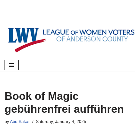
Skip
to
content
Book of Magic
gebührenfrei aufführen
by
Abu Bakar
Saturday, January 4, 2025