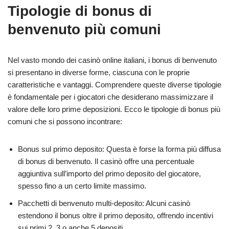
Tipologie di bonus di
benvenuto più comuni
Nel vasto mondo dei casinò online italiani, i bonus di benvenuto
si presentano in diverse forme, ciascuna con le proprie
caratteristiche e vantaggi. Comprendere queste diverse tipologie
è fondamentale per i giocatori che desiderano massimizzare il
valore delle loro prime deposizioni. Ecco le tipologie di bonus più
comuni che si possono incontrare:
Bonus sul primo deposito: Questa è forse la forma più diffusa
di bonus di benvenuto. Il casinò offre una percentuale
aggiuntiva sull’importo del primo deposito del giocatore,
spesso fino a un certo limite massimo.
Pacchetti di benvenuto multi-deposito: Alcuni casinò
estendono il bonus oltre il primo deposito, offrendo incentivi
sui primi 2, 3 o anche 5 depositi.