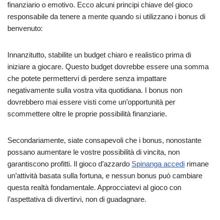
finanziario o emotivo. Ecco alcuni principi chiave del gioco
responsabile da tenere a mente quando si utilizzano i bonus di
benvenuto:
Innanzitutto, stabilite un budget chiaro e realistico prima di
iniziare a giocare. Questo budget dovrebbe essere una somma
che potete permettervi di perdere senza impattare
negativamente sulla vostra vita quotidiana. I bonus non
dovrebbero mai essere visti come un’opportunità per
scommettere oltre le proprie possibilità finanziarie.
Secondariamente, siate consapevoli che i bonus, nonostante
possano aumentare le vostre possibilità di vincita, non
garantiscono profitti. Il gioco d’azzardo
Spinanga accedi
rimane
un’attività basata sulla fortuna, e nessun bonus può cambiare
questa realtà fondamentale. Approcciatevi al gioco con
l’aspettativa di divertirvi, non di guadagnare.