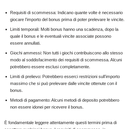
Requisiti di scommessa: Indicano quante volte è necessario
giocare l’importo del bonus prima di poter prelevare le vincite.
Limiti temporali: Molti bonus hanno una scadenza, dopo la
quale il bonus e le eventuali vincite associate possono
essere annullati.
Giochi ammessi: Non tutti i giochi contribuiscono allo stesso
modo al soddisfacimento dei requisiti di scommessa. Alcuni
potrebbero essere esclusi completamente.
Limiti di prelievo: Potrebbero esserci restrizioni sull’importo
massimo che si può prelevare dalle vincite ottenute con il
bonus.
Metodi di pagamento: Alcuni metodi di deposito potrebbero
non essere idonei per ricevere il bonus.
È fondamentale leggere attentamente questi termini prima di