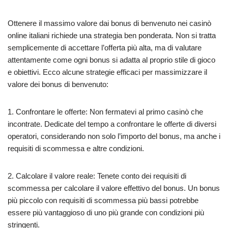
Ottenere il massimo valore dai bonus di benvenuto nei casinò
online italiani richiede una strategia ben ponderata. Non si tratta
semplicemente di accettare l’offerta più alta, ma di valutare
attentamente come ogni bonus si adatta al proprio stile di gioco
e obiettivi. Ecco alcune strategie efficaci per massimizzare il
valore dei bonus di benvenuto:
1. Confrontare le offerte: Non fermatevi al primo casinò che
incontrate. Dedicate del tempo a confrontare le offerte di diversi
operatori, considerando non solo l’importo del bonus, ma anche i
requisiti di scommessa e altre condizioni.
2. Calcolare il valore reale: Tenete conto dei requisiti di
scommessa per calcolare il valore effettivo del bonus. Un bonus
più piccolo con requisiti di scommessa più bassi potrebbe
essere più vantaggioso di uno più grande con condizioni più
stringenti.