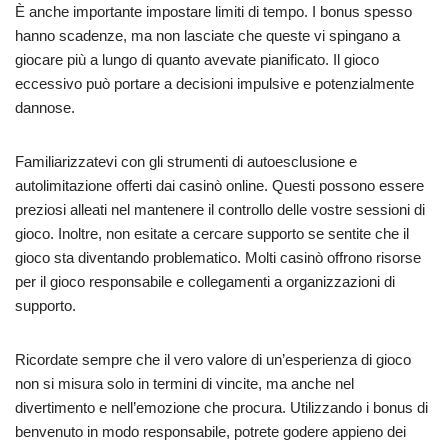
È anche importante impostare limiti di tempo. I bonus spesso
hanno scadenze, ma non lasciate che queste vi spingano a
giocare più a lungo di quanto avevate pianificato. Il gioco
eccessivo può portare a decisioni impulsive e potenzialmente
dannose.
Familiarizzatevi con gli strumenti di autoesclusione e
autolimitazione offerti dai casinò online. Questi possono essere
preziosi alleati nel mantenere il controllo delle vostre sessioni di
gioco. Inoltre, non esitate a cercare supporto se sentite che il
gioco sta diventando problematico. Molti casinò offrono risorse
per il gioco responsabile e collegamenti a organizzazioni di
supporto.
Ricordate sempre che il vero valore di un’esperienza di gioco
non si misura solo in termini di vincite, ma anche nel
divertimento e nell’emozione che procura. Utilizzando i bonus di
benvenuto in modo responsabile, potrete godere appieno dei