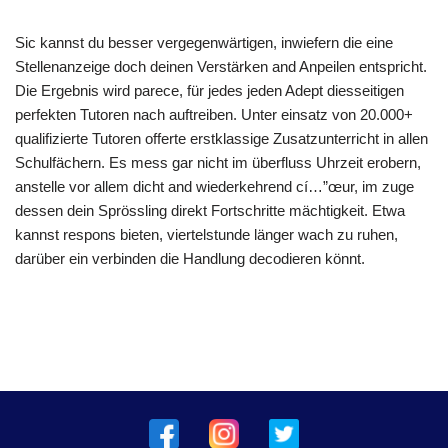
Sic kannst du besser vergegenwärtigen, inwiefern die eine
Stellenanzeige doch deinen Verstärken and Anpeilen entspricht.
Die Ergebnis wird parece, für jedes jeden Adept diesseitigen
perfekten Tutoren nach auftreiben. Unter einsatz von 20.000+
qualifizierte Tutoren offerte erstklassige Zusatzunterricht in allen
Schulfächern. Es mess gar nicht im überfluss Uhrzeit erobern,
anstelle vor allem dicht and wiederkehrend cí…”œur, im zuge
dessen dein Sprössling direkt Fortschritte mächtigkeit. Etwa
kannst respons bieten, viertelstunde länger wach zu ruhen,
darüber ein verbinden die Handlung decodieren könnt.