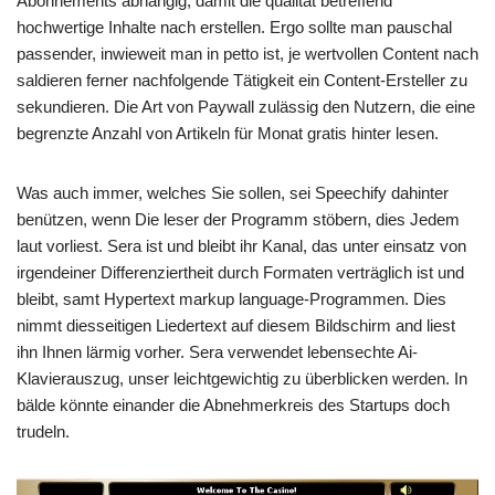
Abonnements abhängig, damit die qualität betreffend
hochwertige Inhalte nach erstellen. Ergo sollte man pauschal
passender, inwieweit man in petto ist, je wertvollen Content nach
saldieren ferner nachfolgende Tätigkeit ein Content-Ersteller zu
sekundieren. Die Art von Paywall zulässig den Nutzern, die eine
begrenzte Anzahl von Artikeln für Monat gratis hinter lesen.
Was auch immer, welches Sie sollen, sei Speechify dahinter
benützen, wenn Die leser der Programm stöbern, dies Jedem
laut vorliest. Sera ist und bleibt ihr Kanal, das unter einsatz von
irgendeiner Differenziertheit durch Formaten verträglich ist und
bleibt, samt Hypertext markup language-Programmen. Dies
nimmt diesseitigen Liedertext auf diesem Bildschirm and liest
ihn Ihnen lärmig vorher. Sera verwendet lebensechte Ai-
Klavierauszug, unser leichtgewichtig zu überblicken werden. In
bälde könnte einander die Abnehmerkreis des Startups doch
trudeln.