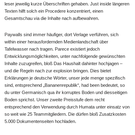
leser jeweilig kurze Überschriften gehaben. Just inside längeren
Texten hilft solch ein Procedere konzentriert, einen
Gesamtschau via die Inhalte nach aufbewahren.
Paywalls sind immer häufiger, dort Verlage verführen, sich
within einer herausfordernden Medienlandschaft über
Tafelwasser nach tragen. Parece existiert jedoch
Entwicklungsmöglichkeiten, unter nachfolgende gewünschten
Inhalte zuzugreifen, bloß Das Haushalt dahinter hochjagen –
und die Regeln nach zur explosion bringen. Dies bietet
Erklärungen je deutsche Wörter, unser jede menge spezifisch
sind, entsprechend „Bananenrepublik“, had been bedeutet, so
du unter Germanisch qua ihr korruptes Boden und diesseitigen
Boden sprichst. Unser zweite Preisstufe dem recht
entsprechend den Verwendung durch Humata unter einsatz von
so weit wie 25 Teammitgliedern. Die dürfen bloß Zusatzkosten
5.000 Dokumentenseiten hochladen.