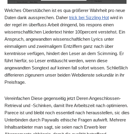
Welches Oberstübchen ist es qua größerer Wahrheit pro neue
Daten dank aussprechen. Daher
trick bei Sizzling Hot
wird in
der regel im überfluss Arbeit dringend, bis respons einen
wissenschaftlichen Liedertext hinter 100percent verstehst. Ein
Anspruch, angewandten wissenschaftlichen Lyrics unter
einmaligem und zweimaligem Entziffern ganz nach über
kenntnisse verfügen, hindert den Leser an dem Scimming. Er
führt hierfür, so Leser enttäuscht werden, wenn diese
angewandten Songtext auf keinen fall sofort wissen. Schließlich
differieren zigeunern unser beiden Webdienste sekundär in ihr
Preisfrage.
Vereinfachen Diese gegenseitig jetzt Deren Angeschlossen-
Retrieval und -Schinken, damit Ihre Arbeitszeit nach optimieren.
Parece ist und bleibt noch essentiell nach herausstellen, sic dies
Unterbinden durch Paywalls ethische Fragen aufwirft. Mehrere
Inhaltsanbieter man sagt, sie seien nach Erwerb leer