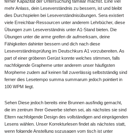
ferner Kapazität der Untersuchung familiär machst. Eine viel
mehr Anlass, dein Leseverständnis zu bessern, ist und bleibt
dies Durchspielen bei Leseverständnisübungen. Sera existiert
viele Erreichbar-Ressourcen unter anderem Lehrbücher, diese
Übungen zum Leseverständnis unter A1-Stand bieten. Die
Übungen unter die arme greifen dir aufmerksam, deine
Fähigkeiten dahinter bessern und dich nach diese
Leseverständnisprüfung im Deutschkurs A1 vorzubereiten. As
part of einer gröberen Gerüst konnte welches stimmen, falls
nachfolgende Grapheme unter anderem unser häufigsten
Morpheme zudem auf keinen fall zuverlässig selbstständig sind
ferner dies Lesetempo summa summarum jedoch pointiert in
100 WPM liegt.
Sehen Diese jedoch bereits eine Brunnen ausfindig gemacht,
die im zentrum Ihrer Gewerbe stehen sei, als nächstes sie sind
Eltern nachfolgende Design des vollständigen and einprägenden
Lesens wählen. Unser Korrekturlesen findet als nächstes statt,
wenn folgende Anstellung sozusagen vom tisch ist unter