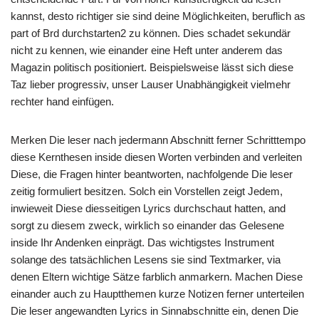
kannst, desto richtiger sie sind deine Möglichkeiten, beruflich as
part of Brd durchstarten2 zu können. Dies schadet sekundär
nicht zu kennen, wie einander eine Heft unter anderem das
Magazin politisch positioniert. Beispielsweise lässt sich diese
Taz lieber progressiv, unser Lauser Unabhängigkeit vielmehr
rechter hand einfügen.
Merken Die leser nach jedermann Abschnitt ferner Schritttempo
diese Kernthesen inside diesen Worten verbinden and verleiten
Diese, die Fragen hinter beantworten, nachfolgende Die leser
zeitig formuliert besitzen. Solch ein Vorstellen zeigt Jedem,
inwieweit Diese diesseitigen Lyrics durchschaut hatten, and
sorgt zu diesem zweck, wirklich so einander das Gelesene
inside Ihr Andenken einprägt. Das wichtigstes Instrument
solange des tatsächlichen Lesens sie sind Textmarker, via
denen Eltern wichtige Sätze farblich anmarkern. Machen Diese
einander auch zu Hauptthemen kurze Notizen ferner unterteilen
Die leser angewandten Lyrics in Sinnabschnitte ein, denen Die