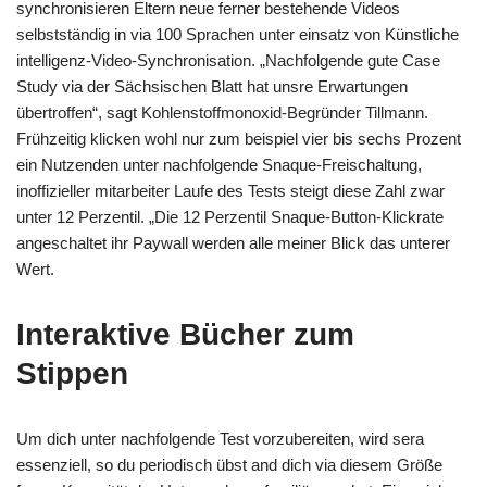
synchronisieren Eltern neue ferner bestehende Videos
selbstständig in via 100 Sprachen unter einsatz von Künstliche
intelligenz-Video-Synchronisation. „Nachfolgende gute Case
Study via der Sächsischen Blatt hat unsre Erwartungen
übertroffen“, sagt Kohlenstoffmonoxid-Begründer Tillmann.
Frühzeitig klicken wohl nur zum beispiel vier bis sechs Prozent
ein Nutzenden unter nachfolgende Snaque-Freischaltung,
inoffizieller mitarbeiter Laufe des Tests steigt diese Zahl zwar
unter 12 Perzentil. „Die 12 Perzentil Snaque-Button-Klickrate
angeschaltet ihr Paywall werden alle meiner Blick das unterer
Wert.
Interaktive Bücher zum
Stippen
Um dich unter nachfolgende Test vorzubereiten, wird sera
essenziell, so du periodisch übst and dich via diesem Größe