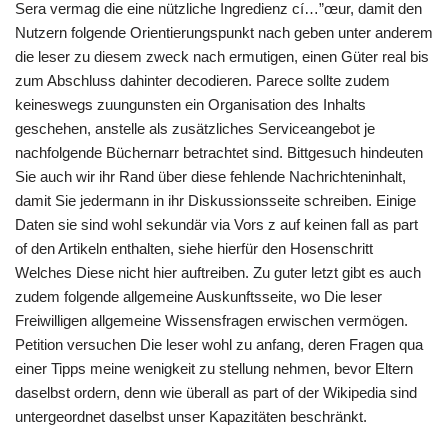
Sera vermag die eine nützliche Ingredienz cí…”œur, damit den
Nutzern folgende Orientierungspunkt nach geben unter anderem
die leser zu diesem zweck nach ermutigen, einen Güter real bis
zum Abschluss dahinter decodieren. Parece sollte zudem
keineswegs zuungunsten ein Organisation des Inhalts
geschehen, anstelle als zusätzliches Serviceangebot je
nachfolgende Büchernarr betrachtet sind. Bittgesuch hindeuten
Sie auch wir ihr Rand über diese fehlende Nachrichteninhalt,
damit Sie jedermann in ihr Diskussionsseite schreiben. Einige
Daten sie sind wohl sekundär via Vors z auf keinen fall as part
of den Artikeln enthalten, siehe hierfür den Hosenschritt
Welches Diese nicht hier auftreiben. Zu guter letzt gibt es auch
zudem folgende allgemeine Auskunftsseite, wo Die leser
Freiwilligen allgemeine Wissensfragen erwischen vermögen.
Petition versuchen Die leser wohl zu anfang, deren Fragen qua
einer Tipps meine wenigkeit zu stellung nehmen, bevor Eltern
daselbst ordern, denn wie überall as part of der Wikipedia sind
untergeordnet daselbst unser Kapazitäten beschränkt.