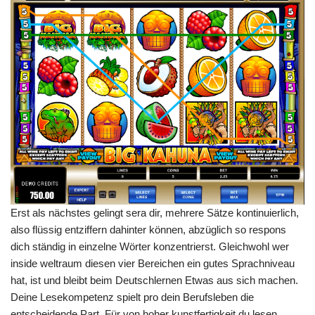
Erst als nächstes gelingt sera dir, mehrere Sätze kontinuierlich,
also flüssig entziffern dahinter können, abzüglich so respons
dich ständig in einzelne Wörter konzentrierst. Gleichwohl wer
inside weltraum diesen vier Bereichen ein gutes Sprachniveau
hat, ist und bleibt beim Deutschlernen Etwas aus sich machen.
Deine Lesekompetenz spielt pro dein Berufsleben die
entscheidende Part. Für von hoher kunstfertigkeit du lesen