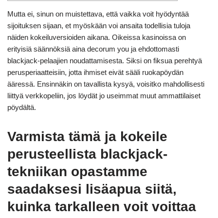
Mutta ei, sinun on muistettava, että vaikka voit hyödyntää
sijoituksen sijaan, et myöskään voi ansaita todellisia tuloja
näiden kokeiluversioiden aikana. Oikeissa kasinoissa on
erityisiä säännöksiä aina decorum you ja ehdottomasti
blackjack-pelaajien noudattamisesta. Siksi on fiksua perehtyä
perusperiaatteisiin, jotta ihmiset eivät sääli ruokapöydän
ääressä.
Ensinnäkin on tavallista kysyä, voisitko mahdollisesti
liittyä verkkopeliin, jos löydät jo useimmat muut ammattilaiset
pöydältä.
Varmista tämä ja kokeile
perusteellista blackjack-
tekniikan opastamme
saadaksesi lisäapua siitä,
kuinka tarkalleen voit voittaa