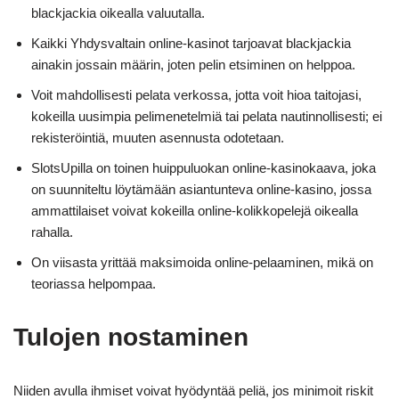
blackjackia oikealla valuutalla.
Kaikki Yhdysvaltain online-kasinot tarjoavat blackjackia
ainakin jossain määrin, joten pelin etsiminen on helppoa.
Voit mahdollisesti pelata verkossa, jotta voit hioa taitojasi,
kokeilla uusimpia pelimenetelmiä tai pelata nautinnollisesti; ei
rekisteröintiä, muuten asennusta odotetaan.
SlotsUpilla on toinen huippuluokan online-kasinokaava, joka
on suunniteltu löytämään asiantunteva online-kasino, jossa
ammattilaiset voivat kokeilla online-kolikkopelejä oikealla
rahalla.
On viisasta yrittää maksimoida online-pelaaminen, mikä on
teoriassa helpompaa.
Tulojen nostaminen
Niiden avulla ihmiset voivat hyödyntää peliä, jos minimoit riskit