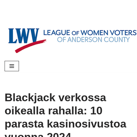
Skip
to
content
Blackjack verkossa
oikealla rahalla: 10
parasta kasinosivustoa
vuonna 2024