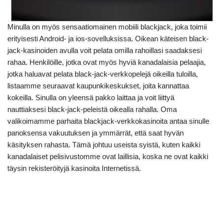
Minulla on myös sensaatiomainen mobiili blackjack, joka toimii
erityisesti Android- ja ios-sovelluksissa. Oikean käteisen black-
jack-kasinoiden avulla voit pelata omilla rahoillasi saadaksesi
rahaa. Henkilöille, jotka ovat myös hyviä kanadalaisia ​​pelaajia,
jotka haluavat pelata black-jack-verkkopelejä oikeilla tuloilla,
listaamme seuraavat kaupunkikeskukset, joita kannattaa
kokeilla. Sinulla on yleensä pakko laittaa ja voit liittyä
nauttiaksesi black-jack-peleistä oikealla rahalla. Oma
valikoimamme parhaita blackjack-verkkokasinoita antaa sinulle
panoksensa vakuutuksen ja ymmärrät, että saat hyvän
käsityksen rahasta. Tämä johtuu useista syistä, kuten kaikki
kanadalaiset pelisivustomme ovat laillisia, koska ne ovat kaikki
täysin rekisteröityjä kasinoita Internetissä.