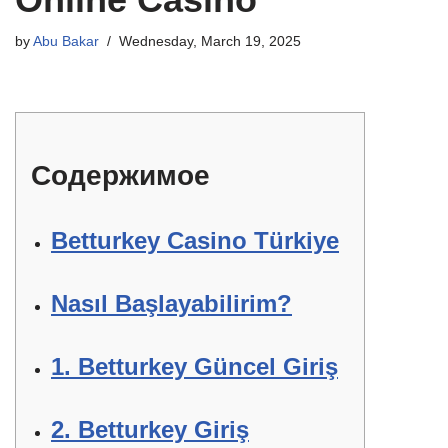
by
Abu Bakar
Wednesday, March 19, 2025
Содержимое
Betturkey Casino Türkiye
Nasıl Başlayabilirim?
1. Betturkey Güncel Giriş
2. Betturkey Giriş