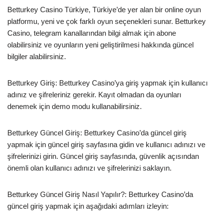
Betturkey Casino Türkiye, Türkiye’de yer alan bir online oyun
platformu, yeni ve çok farklı oyun seçenekleri sunar. Betturkey
Casino, telegram kanallarından bilgi almak için abone
olabilirsiniz ve oyunların yeni geliştirilmesi hakkında güncel
bilgiler alabilirsiniz.
Betturkey Giriş: Betturkey Casino’ya giriş yapmak için kullanıcı
adınız ve şifreleriniz gerekir. Kayıt olmadan da oyunları
denemek için demo modu kullanabilirsiniz.
Betturkey Güncel Giriş: Betturkey Casino’da güncel giriş
yapmak için güncel giriş sayfasına gidin ve kullanıcı adınızı ve
şifrelerinizi girin. Güncel giriş sayfasında, güvenlik açısından
önemli olan kullanıcı adınızı ve şifrelerinizi saklayın.
Betturkey Güncel Giriş Nasıl Yapılır?: Betturkey Casino’da
güncel giriş yapmak için aşağıdaki adımları izleyin: