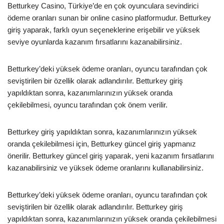
Betturkey Casino, Türkiye’de en çok oyunculara sevindirici
ödeme oranları sunan bir online casino platformudur. Betturkey
giriş yaparak, farklı oyun seçeneklerine erişebilir ve yüksek
seviye oyunlarda kazanım fırsatlarını kazanabilirsiniz.
Betturkey’deki yüksek ödeme oranları, oyuncu tarafından çok
seviştirilen bir özellik olarak adlandırılır. Betturkey giriş
yapıldıktan sonra, kazanımlarınızın yüksek oranda
çekilebilmesi, oyuncu tarafından çok önem verilir.
Betturkey giriş yapıldıktan sonra, kazanımlarınızın yüksek
oranda çekilebilmesi için, Betturkey güncel giriş yapmanız
önerilir. Betturkey güncel giriş yaparak, yeni kazanım fırsatlarını
kazanabilirsiniz ve yüksek ödeme oranlarını kullanabilirsiniz.
Betturkey’deki yüksek ödeme oranları, oyuncu tarafından çok
seviştirilen bir özellik olarak adlandırılır. Betturkey giriş
yapıldıktan sonra, kazanımlarınızın yüksek oranda çekilebilmesi