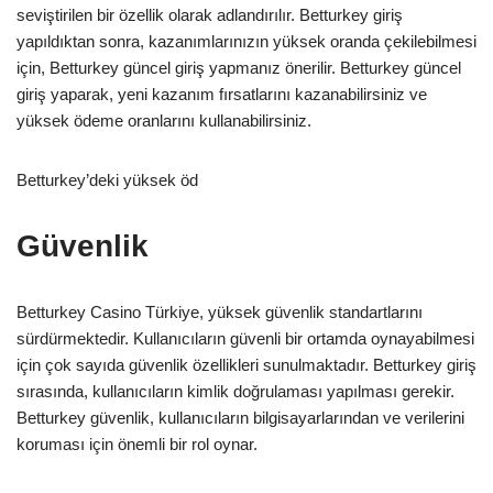
seviştirilen bir özellik olarak adlandırılır. Betturkey giriş
yapıldıktan sonra, kazanımlarınızın yüksek oranda çekilebilmesi
için, Betturkey güncel giriş yapmanız önerilir. Betturkey güncel
giriş yaparak, yeni kazanım fırsatlarını kazanabilirsiniz ve
yüksek ödeme oranlarını kullanabilirsiniz.
Betturkey’deki yüksek öd
Güvenlik
Betturkey Casino Türkiye, yüksek güvenlik standartlarını
sürdürmektedir. Kullanıcıların güvenli bir ortamda oynayabilmesi
için çok sayıda güvenlik özellikleri sunulmaktadır. Betturkey giriş
sırasında, kullanıcıların kimlik doğrulaması yapılması gerekir.
Betturkey güvenlik, kullanıcıların bilgisayarlarından ve verilerini
koruması için önemli bir rol oynar.