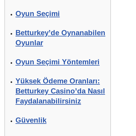
Oyun Seçimi
Betturkey’de Oynanabilen
Oyunlar
Oyun Seçimi Yöntemleri
Yüksek Ödeme Oranları:
Betturkey Casino’da Nasıl
Faydalanabilirsiniz
Güvenlik