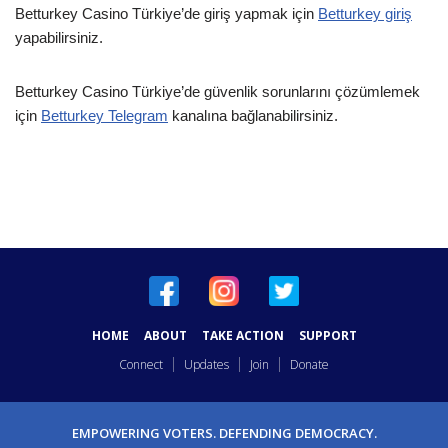
Betturkey Casino Türkiye’de giriş yapmak için
Betturkey giriş
yapabilirsiniz.
Betturkey Casino Türkiye’de güvenlik sorunlarını çözümlemek
için
Betturkey Telegram
kanalına bağlanabilirsiniz.
HOME
ABOUT
TAKE ACTION
SUPPORT
Connect
Updates
Join
Donate
EMPOWERING VOTERS. DEFENDING DEMOCRACY.