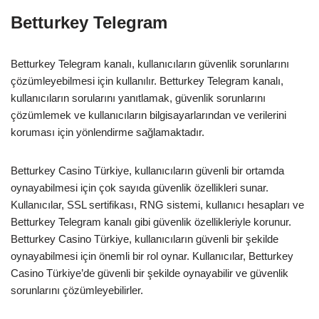
Betturkey Telegram
Betturkey Telegram kanalı, kullanıcıların güvenlik sorunlarını
çözümleyebilmesi için kullanılır. Betturkey Telegram kanalı,
kullanıcıların sorularını yanıtlamak, güvenlik sorunlarını
çözümlemek ve kullanıcıların bilgisayarlarından ve verilerini
koruması için yönlendirme sağlamaktadır.
Betturkey Casino Türkiye, kullanıcıların güvenli bir ortamda
oynayabilmesi için çok sayıda güvenlik özellikleri sunar.
Kullanıcılar, SSL sertifikası, RNG sistemi, kullanıcı hesapları ve
Betturkey Telegram kanalı gibi güvenlik özellikleriyle korunur.
Betturkey Casino Türkiye, kullanıcıların güvenli bir şekilde
oynayabilmesi için önemli bir rol oynar. Kullanıcılar, Betturkey
Casino Türkiye’de güvenli bir şekilde oynayabilir ve güvenlik
sorunlarını çözümleyebilirler.