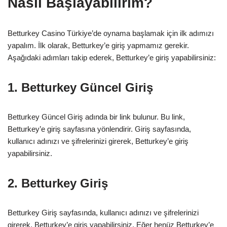
Nasıl Başlayabilirim?
Betturkey Casino Türkiye’de oynama başlamak için ilk adımızı
yapalım. İlk olarak, Betturkey’e giriş yapmamız gerekir.
Aşağıdaki adımları takip ederek, Betturkey’e giriş yapabilirsiniz:
1. Betturkey Güncel Giriş
Betturkey Güncel Giriş adında bir link bulunur. Bu link,
Betturkey’e giriş sayfasına yönlendirir. Giriş sayfasında,
kullanıcı adınızı ve şifrelerinizi girerek, Betturkey’e giriş
yapabilirsiniz.
2. Betturkey Giriş
Betturkey Giriş sayfasında, kullanıcı adınızı ve şifrelerinizi
girerek, Betturkey’e giriş yapabilirsiniz. Eğer henüz Betturkey’e