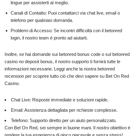
lingue per assisterti al meglio.
Canali di Contatto: Puoi contattarci via chat live, email o
telefono per qualsiasi domanda.
Problemi di Accesso: Se incontri difficoltà con il betonred
login, il nostro team è pronto ad aiutarti.
Inoltre, se hai domande sui betonred bonus code o sul betonred
casino no deposit bonus, il nostro supporto ti fornirà tutte le
informazioni necessarie. Leggi anche la nostra betonred
recension per scoprire tutto ciò che devi sapere su Bet On Red
Casino.
Chat Live: Risposte immediate e soluzioni rapide.
Email: Assistenza dettagliata per richieste complesse.
Telefono: Supporto diretto per un aiuto personalizzato.
Con Bet On Red, sei sempre in buone mani. Il nostro obiettivo è
rendere la tua esperienza di gioco piacevole e senza stress!