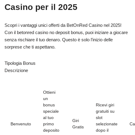
Casino per il 2025
Scopri i vantaggi unici offerti da BetOnRed Casino nel 2025!
Con il betonred casino no deposit bonus, puoi iniziare a giocare
senza rischiare il tuo denaro. Questo è solo l’inizio delle
sorprese che ti aspettano.
Tipologia Bonus
Descrizione
Ottieni
un
bonus
Ricevi giri
speciale
gratuiti su
al tuo
slot
Giri
Benvenuto
primo
selezionate
Ca
Gratis
deposito
dopo il