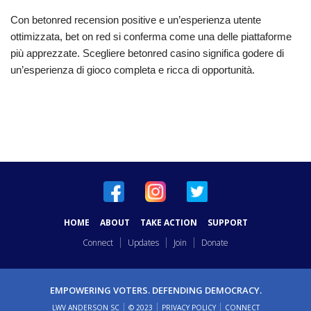
Con betonred recension positive e un’esperienza utente
ottimizzata, bet on red si conferma come una delle piattaforme
più apprezzate. Scegliere betonred casino significa godere di
un’esperienza di gioco completa e ricca di opportunità.
HOME
ABOUT
TAKE ACTION
SUPPORT
Connect
Updates
Join
Donate
EMPOWERING VOTERS. DEFENDING DEMOCRACY.
LWV ANDERSON SC
© 2023
PRIVACY POLICY
CONNECT