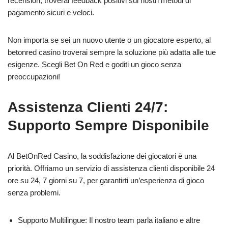
recension, troverai feedback positivi sui nostri metodi di
pagamento sicuri e veloci.
Non importa se sei un nuovo utente o un giocatore esperto, al
betonred casino troverai sempre la soluzione più adatta alle tue
esigenze. Scegli Bet On Red e goditi un gioco senza
preoccupazioni!
Assistenza Clienti 24/7:
Supporto Sempre Disponibile
Al BetOnRed Casino, la soddisfazione dei giocatori è una
priorità. Offriamo un servizio di assistenza clienti disponibile 24
ore su 24, 7 giorni su 7, per garantirti un’esperienza di gioco
senza problemi.
Supporto Multilingue: Il nostro team parla italiano e altre