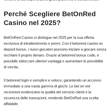
Perché Scegliere BetOnRed
Casino nel 2025?
BetOnRed Casino si distingue nel 2025 per la sua offerta
esclusiva di intrattenimento e premi. Con il betonred casino no
deposit bonus, i nuovi giocatori possono iniziare a giocare senza
rischiare il proprio denaro. Grazie al betonred bonus code, è
possibile sbloccare ulteriori vantaggi e aumentare le possibilità
di vincita.
Il betonred login è semplice e veloce, garantendo un accesso
immediato a una vasta gamma di giochi. Le bet on red
recensioni evidenziano la qualità del servizio clienti e la
sicurezza delle transazioni, rendendo BetOnRed una scelta
affidabile.