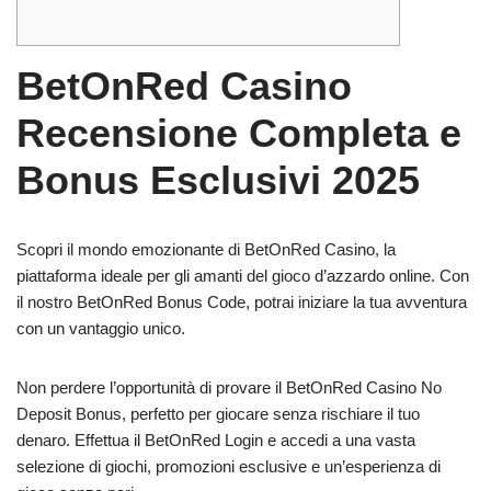
BetOnRed Casino
Recensione Completa e
Bonus Esclusivi 2025
Scopri il mondo emozionante di BetOnRed Casino, la
piattaforma ideale per gli amanti del gioco d’azzardo online. Con
il nostro BetOnRed Bonus Code, potrai iniziare la tua avventura
con un vantaggio unico.
Non perdere l’opportunità di provare il BetOnRed Casino No
Deposit Bonus, perfetto per giocare senza rischiare il tuo
denaro. Effettua il BetOnRed Login e accedi a una vasta
selezione di giochi, promozioni esclusive e un’esperienza di