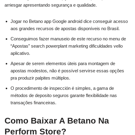
arriesgar apresentando segurança e qualidade.
Jogar no Betano app Google android dice conseguir acesso
aos grandes recursos de apostas disponíveis no Brasil.
Conseguimos fazer manuseio de este recurso no menu de
“Apostas” search powerplant marketing dificuldades vello
aplicativo.
Apesar de serem elementos úteis para montagem de
apostas modestos, não é possível servirse essas opções
pra produzir palpites múltiplos.
O procedimento de inspección é simples, a gama de
métodos de deposito seguros garante flexibilidade nas
transações financeiras.
Como Baixar A Betano Na
Perform Store?