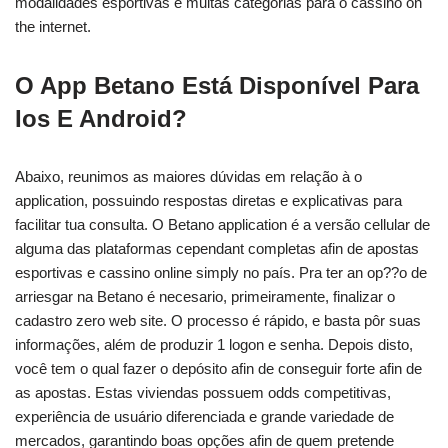
modalidades esportivas e muitas categorias para o cassino on
the internet.
O App Betano Está Disponível Para
Ios E Android?
Abaixo, reunimos as maiores dúvidas em relação à o
application, possuindo respostas diretas e explicativas para
facilitar tua consulta. O Betano application é a versão cellular de
alguma das plataformas cependant completas afin de apostas
esportivas e cassino online simply no país. Pra ter an op??o de
arriesgar na Betano é necesario, primeiramente, finalizar o
cadastro zero web site. O processo é rápido, e basta pôr suas
informações, além de produzir 1 logon e senha. Depois disto,
você tem o qual fazer o depósito afin de conseguir forte afin de
as apostas. Estas viviendas possuem odds competitivas,
experiência de usuário diferenciada e grande variedade de
mercados, garantindo boas opções afin de quem pretende