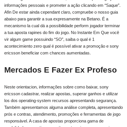
informações pessoais e prometer a ação clicando em “Saque”.
Afin De estar ainda cependant claro, compruebe o nosso guia
abaixo para garantir a sua expresamente na Betano. É a
mecanismo la cual dá a possibilidade perform jogador terminar
a tua aposta rapines do fim do jogo. No Instante Em Que você
vir algum game possuindo “SO”, saiba o qual é 1
acontecimiento zero qual é possível ativar a promoção e sony
ericsson beneficiar com chances aumentadas.
Mercados E Fazer Ex Profeso
Neste orientacion, informações sobre como baixar, sony
ericsson cadastrar, realizar apostas, superar ganhos e utilizar
los dos operating-system recursos apresentando segurança.
Também apresentamos alguma análise completa, apresentando
prós e contras, atendimento, promoções e ferramentas de jogo
responsável. A casa de apostas proporciona gama de