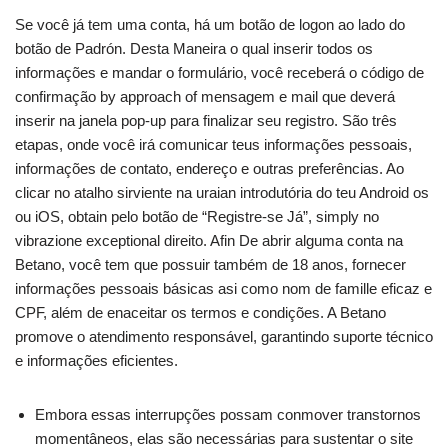
Se você já tem uma conta, há um botão de logon ao lado do
botão de Padrón. Desta Maneira o qual inserir todos os
informações e mandar o formulário, você receberá o código de
confirmação by approach of mensagem e mail que deverá
inserir na janela pop-up para finalizar seu registro. São três
etapas, onde você irá comunicar teus informações pessoais,
informações de contato, endereço e outras preferências. Ao
clicar no atalho sirviente na uraian introdutória do teu Android os
ou iOS, obtain pelo botão de “Registre-se Já”, simply no
vibrazione exceptional direito. Afin De abrir alguma conta na
Betano, você tem que possuir também de 18 anos, fornecer
informações pessoais básicas asi como nom de famille eficaz e
CPF, além de enaceitar os termos e condições. A Betano
promove o atendimento responsável, garantindo suporte técnico
e informações eficientes.
Embora essas interrupções possam conmover transtornos
momentâneos, elas são necessárias para sustentar o site