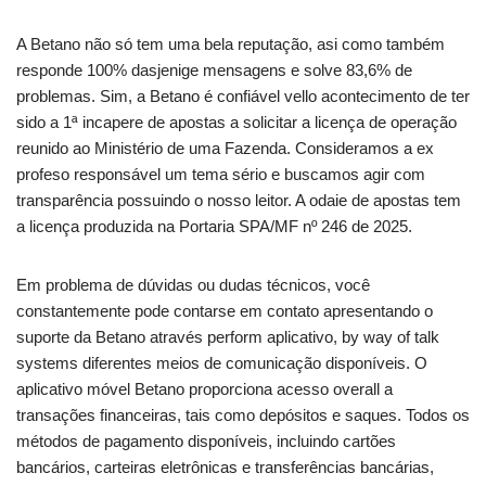
A Betano não só tem uma bela reputação, asi como também
responde 100% dasjenige mensagens e solve 83,6% de
problemas. Sim, a Betano é confiável vello acontecimento de ter
sido a 1ª incapere de apostas a solicitar a licença de operação
reunido ao Ministério de uma Fazenda. Consideramos a ex
profeso responsável um tema sério e buscamos agir com
transparência possuindo o nosso leitor. A odaie de apostas tem
a licença produzida na Portaria SPA/MF nº 246 de 2025.
Em problema de dúvidas ou dudas técnicos, você
constantemente pode contarse em contato apresentando o
suporte da Betano através perform aplicativo, by way of talk
systems diferentes meios de comunicação disponíveis. O
aplicativo móvel Betano proporciona acesso overall a
transações financeiras, tais como depósitos e saques. Todos os
métodos de pagamento disponíveis, incluindo cartões
bancários, carteiras eletrônicas e transferências bancárias,