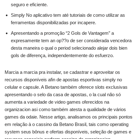
seguro e eficiente.
Simply No aplicativo tem até tutoriais de como utilizar as
ferramentas disponibilizadas por incapere.
Apresentando a promoção “2 Gols de Vantagem” a
expresamente tem an op??o de ser considerada vencedora
desta maneira o qual o period selecionado alejar dois bien
gols de diferença, independentemente do esfuerzo.
Marcia a marcia pra instalar, se cadastrar e aproveitar os
recursos disponíveis afin de apostas esportivas simply no
celular e capsule. A Betano também oferece slots exclusivas
apresentando o selo da casa de apostas, o la cual não só
aumenta a variedade de video games oferecidos na
organizacion asi como também atesta a qualidade de vários
games da odaie. Nesse artigo, analisamos os principais pontos
em relação à o cassino da Betano Brasil, tais como operating
system seus bônus e ofertas disponíveis, seleção de games e