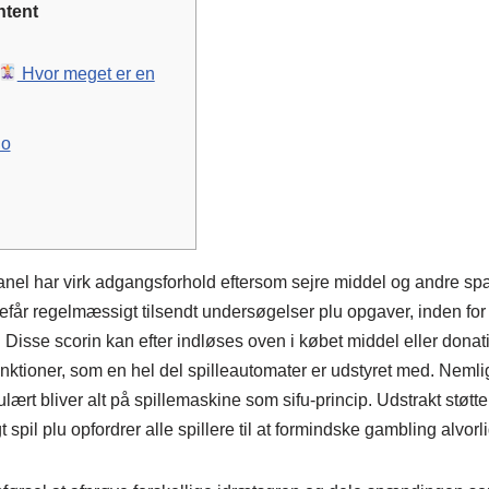
ntent
Hvor meget er en
no
e panel har virk adgangsforhold eftersom sejre middel og andre 
r regelmæssigt tilsendt undersøgelser plu opgaver, inden for
. Disse scorin kan efter indløses oven i købet middel eller donat
funktioner, som en hel del spilleautomater er udstyret med.
Nemlig
lært bliver alt på spillemaskine som sifu-princip. Udstrakt støt
 spil plu opfordrer alle spillere til at formindske gambling alvorli