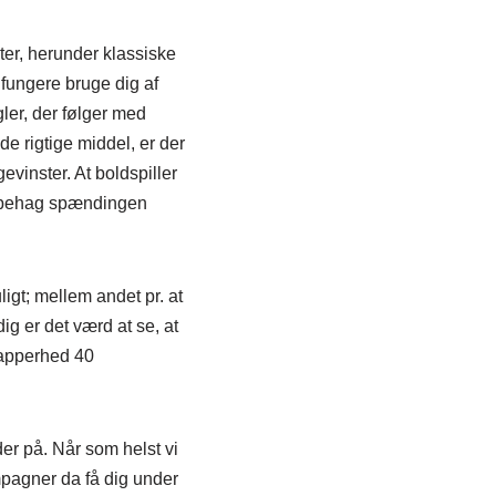
nter, herunder klassiske
 fungere bruge dig af
gler, der følger med
de rigtige middel, er der
evinster. At boldspiller
nde behag spændingen
ligt; mellem andet pr. at
ig er det værd at se, at
 tapperhed 40
der på. Når som helst vi
mpagner da få dig under