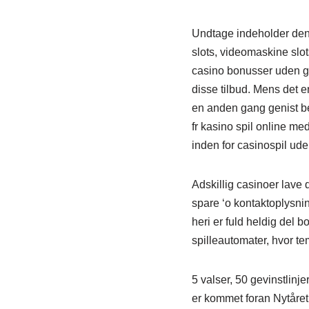
Undtage indeholder den he
slots, videomaskine slot
casino bonusser uden gir
disse tilbud. Mens det e
en anden gang genist beh
fr kasino spil online me
inden for casinospil ude
Adskillig casinoer lave d
spare ‘o kontaktoplysnin
heri er fuld heldig del 
spilleautomater, hvor t
5 valser, 50 gevinstlinje
er kommet foran Nytåret