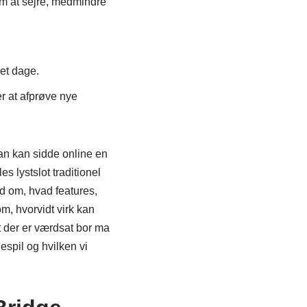
om at sejre, medmindre
et dage.
er at afprøve nye
man kan sidde online en
es lystslot traditionel
d om, hvad features,
m, hvorvidt virk kan
 der er værdsat bor ma
espil og hvilken vi