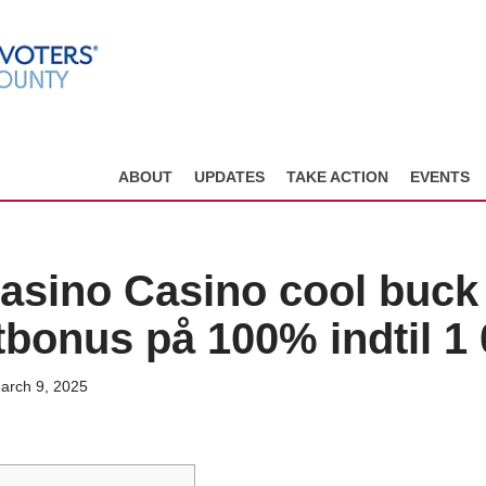
ABOUT
UPDATES
TAKE ACTION
EVENTS
asino Casino cool buck
bonus på 100% indtil 1 
arch 9, 2025