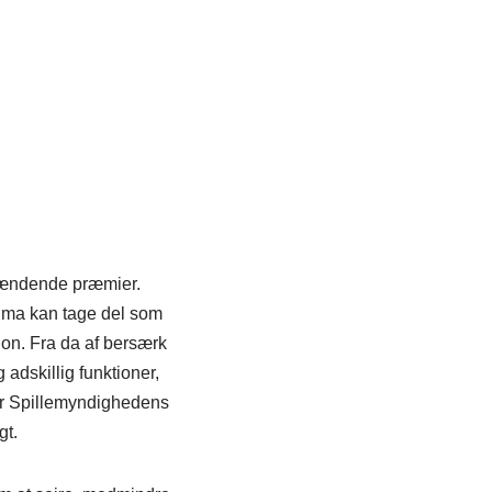
spændende præmier.
 ma kan tage del som
ion. Fra da af bersærk
 adskillig funktioner,
ter Spillemyndighedens
gt.