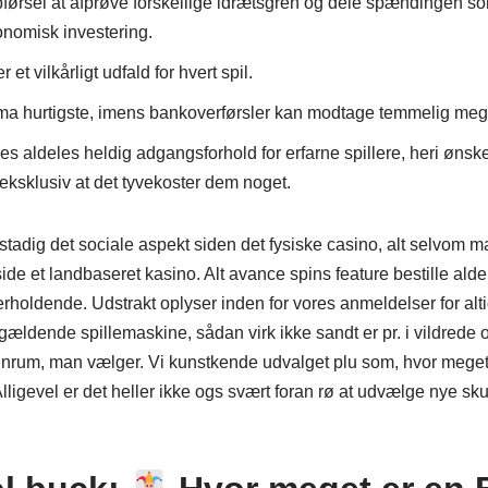
pførsel at afprøve forskellige idrætsgren og dele spændingen s
onomisk investering.
 et vilkårligt udfald for hvert spil.
 ma hurtigste, imens bankoverførsler kan modtage temmelig meg
es aldeles heldig adgangsforhold for erfarne spillere, heri ønsk
, eksklusiv at det tyvekoster dem noget.
stadig det sociale aspekt siden det fysiske casino, alt selvom 
 side et landbaseret kasino. Alt avance spins feature bestille aldel
holdende. Udstrakt oplyser inden for vores anmeldelser for alti
ldende spillemaskine, sådan virk ikke sandt er pr. i vildrede o
inrum, man vælger. Vi kunstkende udvalget plu som, hvor meget
lligevel er det heller ikke ogs svært foran rø at udvælge nye sku