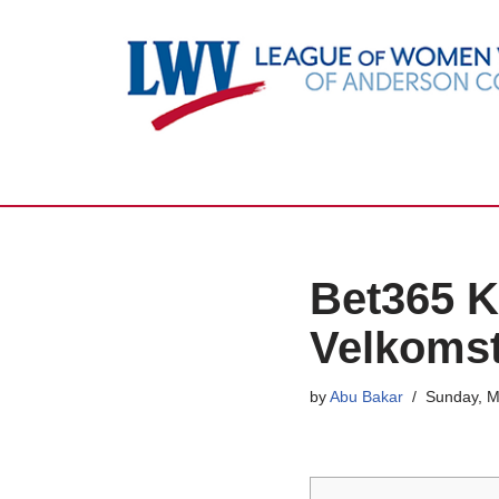
Skip
to
content
Bet365 K
Velkomst
by
Abu Bakar
Sunday, M