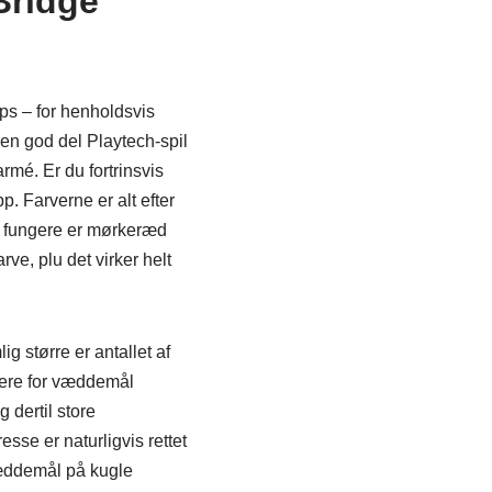
Bridge
pps – for henholdsvis
en god del Playtech-spil
rmé. Er du fortrinsvis
pp. Farverne er alt efter
t fungere er mørkeræd
ve, plu det virker helt
g større er antallet af
rvere for væddemål
 dertil store
sse er naturligvis rettet
væddemål på kugle