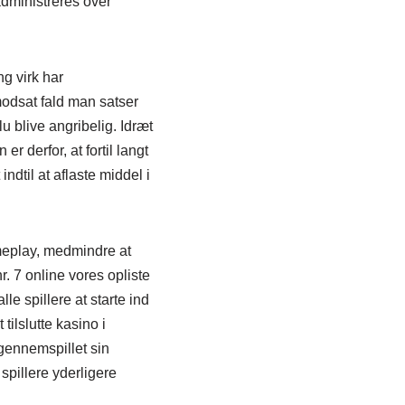
administreres over
ng virk har
modsat fald man satser
u blive angribelig. Idræt
r derfor, at fortil langt
ndtil at aflaste middel i
ameplay, medmindre at
r. 7 online vores opliste
lle spillere at starte ind
ilslutte kasino i
gennemspillet sin
pillere yderligere