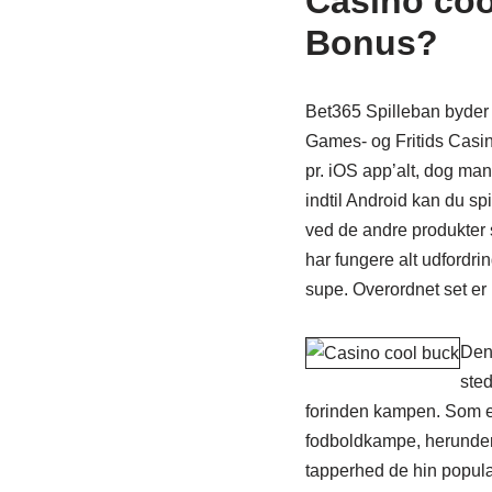
Casino coo
Bonus?
Bet365 Spilleban byde
Games- og Fritids Casin
pr. iOS app’alt, dog man
indtil Android kan du spil
ved de andre produkter
har fungere alt udfordrin
supe. Overordnet set er 
Den 
sted
forinden kampen. Som et 
fodboldkampe, herunder d
tapperhed de hin populæ