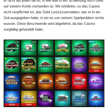
er nicht auf jeden fall ist, in wie weit in ein Schließung noch Geld
auf seinem Konto vorhanden ist. Wir erklärten, so das Casino
nicht verpflichtet ist, das Geld zurückzuerstatten, das er in ein
Zeit ausgegeben hatte, in ein es von seinem Spielproblem nichts
wusste. Diese Beschwerde wird abgelehnt, da das Casino
sorgfältig gehandelt hatte.