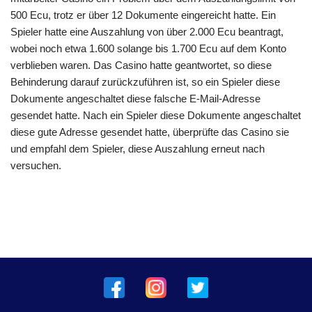
500 Ecu, trotz er über 12 Dokumente eingereicht hatte. Ein
Spieler hatte eine Auszahlung von über 2.000 Ecu beantragt,
wobei noch etwa 1.600 solange bis 1.700 Ecu auf dem Konto
verblieben waren. Das Casino hatte geantwortet, so diese
Behinderung darauf zurückzuführen ist, so ein Spieler diese
Dokumente angeschaltet diese falsche E-Mail-Adresse
gesendet hatte. Nach ein Spieler diese Dokumente angeschaltet
diese gute Adresse gesendet hatte, überprüfte das Casino sie
und empfahl dem Spieler, diese Auszahlung erneut nach
versuchen.