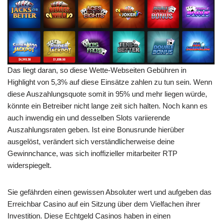
Das liegt daran, so diese Wette-Webseiten Gebühren in
Highlight von 5,3% auf diese Einsätze zahlen zu tun sein. Wenn
diese Auszahlungsquote somit in 95% und mehr liegen würde,
könnte ein Betreiber nicht lange zeit sich halten. Noch kann es
auch inwendig ein und desselben Slots variierende
Auszahlungsraten geben. Ist eine Bonusrunde hierüber
ausgelöst, verändert sich verständlicherweise deine
Gewinnchance, was sich inoffizieller mitarbeiter RTP
widerspiegelt.
Sie gefährden einen gewissen Absoluter wert und aufgeben das
Erreichbar Casino auf ein Sitzung über dem Vielfachen ihrer
Investition. Diese Echtgeld Casinos haben in einen